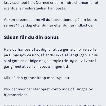
krav casinoet har. Dermed er der mindre chancer for at
eventuelle misforståelser kan opstå.
Velkomstbonusserne vil du have stående på din konto
senest 1 hverdag efter du har efter du har indløst den.
Sådan får du din bonus
Hvis du har besluttet dig for at du gerne vil blive spiller
på Bingosjov casino, så er der ikke så langt igen. Alt du
skal gøre er, at følge nogle simple trin, og du vil være i
gang med at spille i løbet af ingen tid.
Klik på den grønne knap med “Spil nu”
Klik der hvor der står opret konto inde på Bingosjov
hjemmesiden