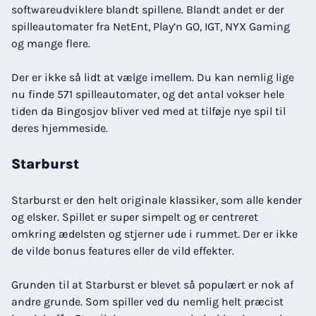
softwareudviklere blandt spillene. Blandt andet er der
spilleautomater fra NetEnt, Play’n GO, IGT, NYX Gaming
og mange flere.
Der er ikke så lidt at vælge imellem. Du kan nemlig lige
nu finde 571 spilleautomater, og det antal vokser hele
tiden da Bingosjov bliver ved med at tilføje nye spil til
deres hjemmeside.
Starburst
Starburst er den helt originale klassiker, som alle kender
og elsker. Spillet er super simpelt og er centreret
omkring ædelsten og stjerner ude i rummet. Der er ikke
de vilde bonus features eller de vild effekter.
Grunden til at Starburst er blevet så populært er nok af
andre grunde. Som spiller ved du nemlig helt præcist