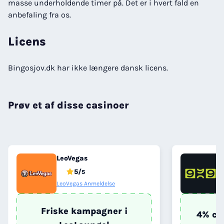
masse underholdende timer på. Det er i hvert fald en
anbefaling fra os.
Licens
Bingosjov.dk har ikke længere dansk licens.
Prøv et af disse casinoer
LeoVegas
5/
5
LeoVegas Anmeldelse
C
Friske kampagner i
4% ca