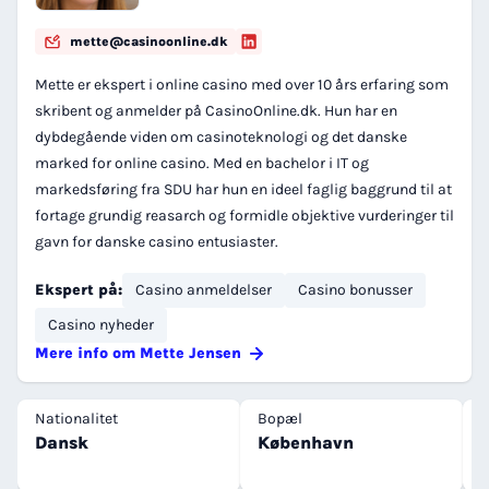
mette@casinoonline.dk
Mette er ekspert i online casino med over 10 års erfaring som
skribent og anmelder på CasinoOnline.dk. Hun har en
dybdegående viden om casinoteknologi og det danske
marked for online casino. Med en bachelor i IT og
markedsføring fra SDU har hun en ideel faglig baggrund til at
fortage grundig reasarch og formidle objektive vurderinger til
gavn for danske casino entusiaster.
Ekspert på:
Casino anmeldelser
Casino bonusser
Casino nyheder
Mere info om
Mette Jensen
Nationalitet
Bopæl
U
Dansk
København