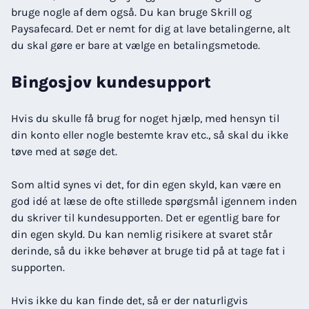
bruge nogle af dem også. Du kan bruge Skrill og
Paysafecard. Det er nemt for dig at lave betalingerne, alt
du skal gøre er bare at vælge en betalingsmetode.
Bingosjov kundesupport
Hvis du skulle få brug for noget hjælp, med hensyn til
din konto eller nogle bestemte krav etc., så skal du ikke
tøve med at søge det.
Som altid synes vi det, for din egen skyld, kan være en
god idé at læse de ofte stillede spørgsmål igennem inden
du skriver til kundesupporten. Det er egentlig bare for
din egen skyld. Du kan nemlig risikere at svaret står
derinde, så du ikke behøver at bruge tid på at tage fat i
supporten.
Hvis ikke du kan finde det, så er der naturligvis