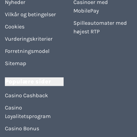
Nyheder
Casinoer med
MobilePay
Vilkår og betingelser
Spilleautomater med
Cookies
højest RTP
Vurderingskriterier
Forretningsmodel
Sitemap
Populære sider
Casino Cashback
Casino
Loyalitetsprogram
Casino Bonus