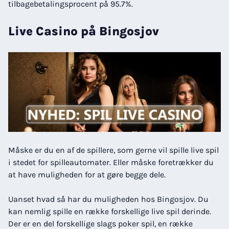
tilbagebetalingsprocent på 95.7%.
Live Casino på Bingosjov
Måske er du en af de spillere, som gerne vil spille live spil
i stedet for spilleautomater. Eller måske foretrækker du
at have muligheden for at gøre begge dele.
Uanset hvad så har du muligheden hos Bingosjov. Du
kan nemlig spille en række forskellige live spil derinde.
Der er en del forskellige slags poker spil, en række