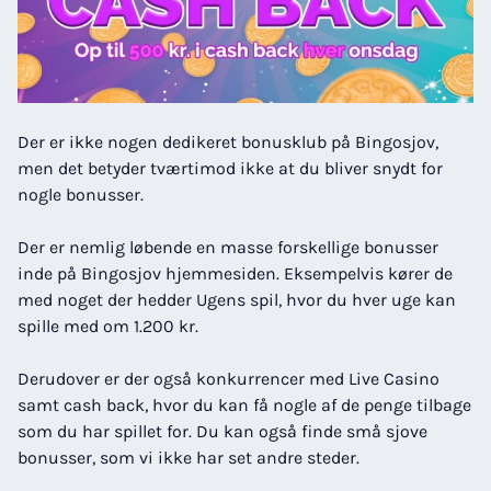
Der er ikke nogen dedikeret bonusklub på Bingosjov,
men det betyder tværtimod ikke at du bliver snydt for
nogle bonusser.
Der er nemlig løbende en masse forskellige bonusser
inde på Bingosjov hjemmesiden. Eksempelvis kører de
med noget der hedder Ugens spil, hvor du hver uge kan
spille med om 1.200 kr.
Derudover er der også konkurrencer med Live Casino
samt cash back, hvor du kan få nogle af de penge tilbage
som du har spillet for. Du kan også finde små sjove
bonusser, som vi ikke har set andre steder.