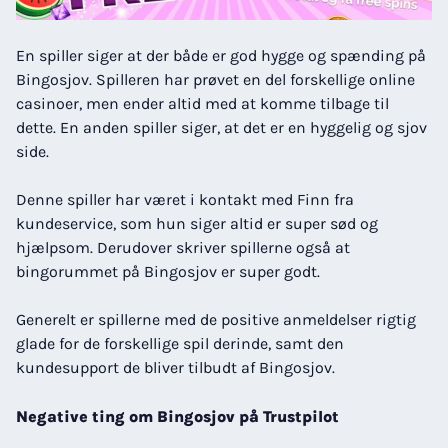
En spiller siger at der både er god hygge og spænding på
Bingosjov. Spilleren har prøvet en del forskellige online
casinoer, men ender altid med at komme tilbage til
dette. En anden spiller siger, at det er en hyggelig og sjov
side.
Denne spiller har været i kontakt med Finn fra
kundeservice, som hun siger altid er super sød og
hjælpsom. Derudover skriver spillerne også at
bingorummet på Bingosjov er super godt.
Generelt er spillerne med de positive anmeldelser rigtig
glade for de forskellige spil derinde, samt den
kundesupport de bliver tilbudt af Bingosjov.
Negative ting om Bingosjov på Trustpilot