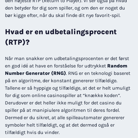
den højeste RTP (Return to Player). Vi ser også på hvad
den betyder for dig som spiller, og om den er noget du
bør kigge efter, når du skal finde dit nye favorit-spil.
Hvad er en udbetalingsprocent
(RTP)?
Når man snakker om udbetalingsprocenten er det først
en god idé at have en forståelse for udtrykket
Random
Number Generator (RNG)
. RNG er en teknologi baseret
på en algoritme, der konstant genererer tilfældige.
Tallene er så hyppige og tilfældige, at det er helt umuligt
for dig som online casinospiller at “knække koden”.
Derudover er det heller ikke muligt for det casino du
spiller på at manipiulere algoritmen til deres fordel.
Dermed er du sikret, at alle spilleautomater genererer
symboler helt tilfældigt, og at det dermed også er
tilfældigt hvis du vinder.