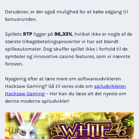
Derudover, er der også mulighed for at købe adgang til
bonusrunden.
Spillets
RTP
ligger på
96,33%
, hvilket ikke er nogle af de
største tilbagebetalingsprocenter vi har set blandt
spilleautomater. Dog skuffer spillet ikke i forhold til de
symboler og innovative casino features, som vi nævnte
foroven.
Nysgerrig efter at lære mere om softwareudvikleren
Hacksaw Gaming? Gå til vores side om
spiludvikleren
Hacksaw Gaming
– Her kan du læse alt det nyeste om
denne moderne spiludvikler!