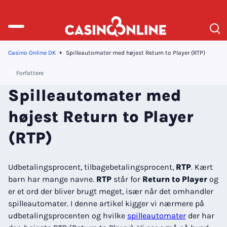
Casino Online DK
Spilleautomater med højest Return to Player (RTP)
Forfattere
Spilleautomater med
højest Return to Player
(RTP)
Udbetalingsprocent, tilbagebetalingsprocent,
RTP
. Kært
barn har mange navne.
RTP
står for
Return to Player
og
er et ord der bliver brugt meget, især når det omhandler
spilleautomater. I denne artikel kigger vi nærmere på
udbetalingsprocenten og hvilke
spilleautomater
der har