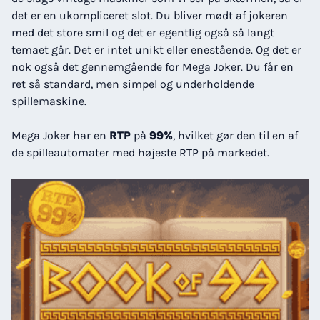
det er en ukompliceret slot. Du bliver mødt af jokeren
med det store smil og det er egentlig også så langt
temaet går. Det er intet unikt eller enestående. Og det er
nok også det gennemgående for Mega Joker. Du får en
ret så standard, men simpel og underholdende
spillemaskine.
Mega Joker har en
RTP
på
99%
, hvilket gør den til en af
de spilleautomater med højeste RTP på markedet.