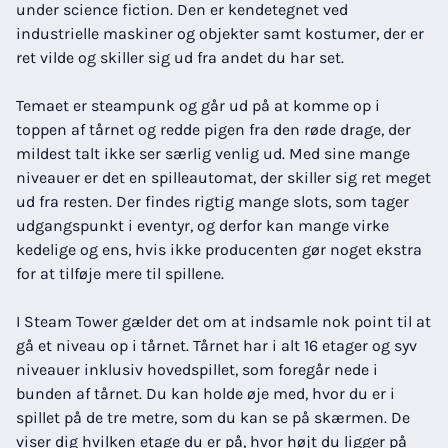
under science fiction. Den er kendetegnet ved
industrielle maskiner og objekter samt kostumer, der er
ret vilde og skiller sig ud fra andet du har set.
Temaet er steampunk og går ud på at komme op i
toppen af tårnet og redde pigen fra den røde drage, der
mildest talt ikke ser særlig venlig ud. Med sine mange
niveauer er det en spilleautomat, der skiller sig ret meget
ud fra resten. Der findes rigtig mange slots, som tager
udgangspunkt i eventyr, og derfor kan mange virke
kedelige og ens, hvis ikke producenten gør noget ekstra
for at tilføje mere til spillene.
I Steam Tower gælder det om at indsamle nok point til at
gå et niveau op i tårnet. Tårnet har i alt 16 etager og syv
niveauer inklusiv hovedspillet, som foregår nede i
bunden af tårnet. Du kan holde øje med, hvor du er i
spillet på de tre metre, som du kan se på skærmen. De
viser dig hvilken etage du er på, hvor højt du ligger på