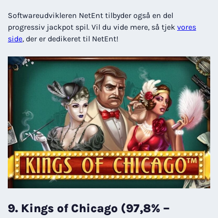
Softwareudvikleren NetEnt tilbyder også en del
progressiv jackpot spil. Vil du vide mere, så tjek
vores
side
, der er dedikeret til NetEnt!
9. Kings of Chicago (97,8% –