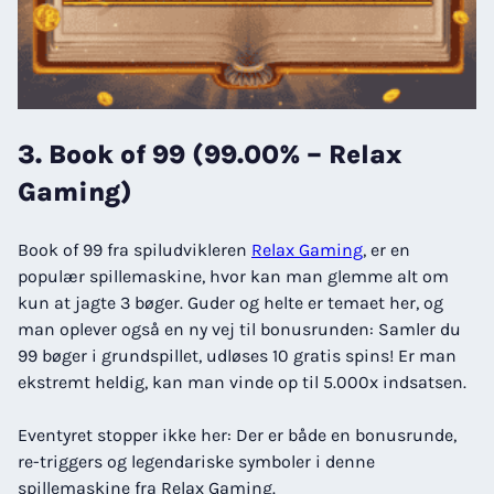
3. Book of 99 (99.00% – Relax
Gaming)
Book of 99 fra spiludvikleren
Relax Gaming
, er en
populær spillemaskine, hvor kan man glemme alt om
kun at jagte 3 bøger. Guder og helte er temaet her, og
man oplever også en ny vej til bonusrunden: Samler du
99 bøger i grundspillet, udløses 10 gratis spins! Er man
ekstremt heldig, kan man vinde op til 5.000x indsatsen.
Eventyret stopper ikke her: Der er både en bonusrunde,
re-triggers og legendariske symboler i denne
spillemaskine fra Relax Gaming.