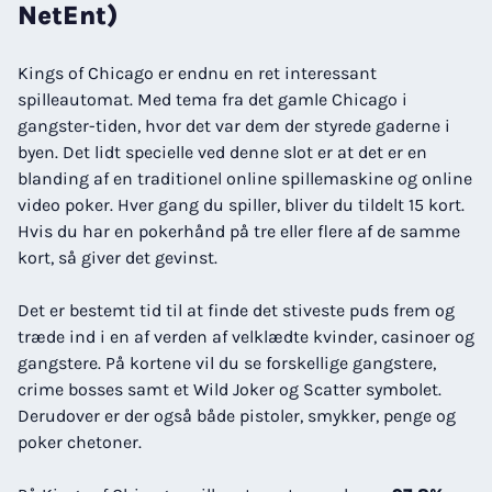
NetEnt)
Kings of Chicago er endnu en ret interessant
spilleautomat. Med tema fra det gamle Chicago i
gangster-tiden, hvor det var dem der styrede gaderne i
byen. Det lidt specielle ved denne slot er at det er en
blanding af en traditionel online spillemaskine og online
video poker. Hver gang du spiller, bliver du tildelt 15 kort.
Hvis du har en pokerhånd på tre eller flere af de samme
kort, så giver det gevinst.
Det er bestemt tid til at finde det stiveste puds frem og
træde ind i en af verden af velklædte kvinder, casinoer og
gangstere. På kortene vil du se forskellige gangstere,
crime bosses samt et Wild Joker og Scatter symbolet.
Derudover er der også både pistoler, smykker, penge og
poker chetoner.