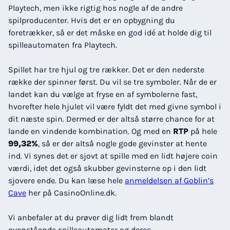
Playtech, men ikke rigtig hos nogle af de andre
spilproducenter. Hvis det er en opbygning du
foretrækker, så er det måske en god idé at holde dig til
spilleautomaten fra Playtech.
Spillet har tre hjul og tre rækker. Det er den nederste
række der spinner først. Du vil se tre symboler. Når de er
landet kan du vælge at fryse en af symbolerne fast,
hvorefter hele hjulet vil være fyldt det med givne symbol i
dit næste spin. Dermed er der altså større chance for at
lande en vindende kombination. Og med en
RTP
på hele
99,32%
, så er der altså nogle gode gevinster at hente
ind. Vi synes det er sjovt at spille med en lidt højere coin
værdi, idet det også skubber gevinsterne op i den lidt
sjovere ende. Du kan læse hele
anmeldelsen af Goblin’s
Cave
her på CasinoOnline.dk.
Vi anbefaler at du prøver dig lidt frem blandt
ovenstående spilleautomater og deres