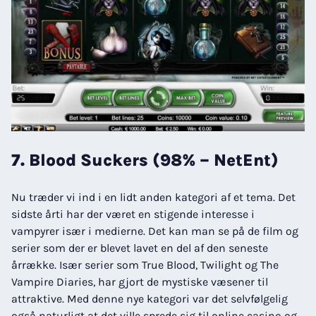
7. Blood Suckers (98% – NetEnt)
Nu træder vi ind i en lidt anden kategori af et tema. Det
sidste årti har der været en stigende interesse i
vampyrer især i medierne. Det kan man se på de film og
serier som der er blevet lavet en del af den seneste
årrække. Især serier som True Blood, Twilight og The
Vampire Diaries, har gjort de mystiske væsener til
attraktive. Med denne nye kategori var det selvfølgelig
også naturligt at det ville sprede sig til online casino og