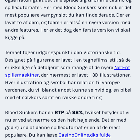
spilleautomater. Her med Blood Suckers som nok er det
mest populære vampyr slot du kan finde derude. Der er
lavet to af dem, og toeren er altså en nyere version med
andre features. Her er det dog den første version vi skal
kigge på.
Temaet tager udgangspunkt i den Victorianske tid.
Designet på figurerne er lavet i en tegnefilms-stil, så de
er ikke lige så detaljeret som mange af de nyere
NetEnt
spillemaskiner
, der nærmest er lavet i 3D illustrationer.
Hver illustration og symbol har relation til vampyr-
verdenen, du vil blandt andet kunne se hvidløg, en bibel
med et sølvkors samt en række andre ting.
Blood Suckers har en
RTP
på
98%
, hvilket betyder at vi
nu er ved at nærme os den helt høje ende. Det er med
god grund at denne spilleautomat er en af de mest
populære. Du kan læse
CasinoOnline.dks fulde