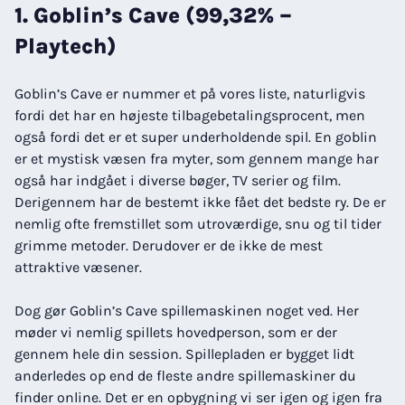
1. Goblin’s Cave (99,32% –
Playtech)
Goblin’s Cave er nummer et på vores liste, naturligvis
fordi det har en højeste tilbagebetalingsprocent, men
også fordi det er et super underholdende spil. En goblin
er et mystisk væsen fra myter, som gennem mange har
også har indgået i diverse bøger, TV serier og film.
Derigennem har de bestemt ikke fået det bedste ry. De er
nemlig ofte fremstillet som utroværdige, snu og til tider
grimme metoder. Derudover er de ikke de mest
attraktive væsener.
Dog gør Goblin’s Cave spillemaskinen noget ved. Her
møder vi nemlig spillets hovedperson, som er der
gennem hele din session. Spillepladen er bygget lidt
anderledes op end de fleste andre spillemaskiner du
finder online. Det er en opbygning vi ser igen og igen fra