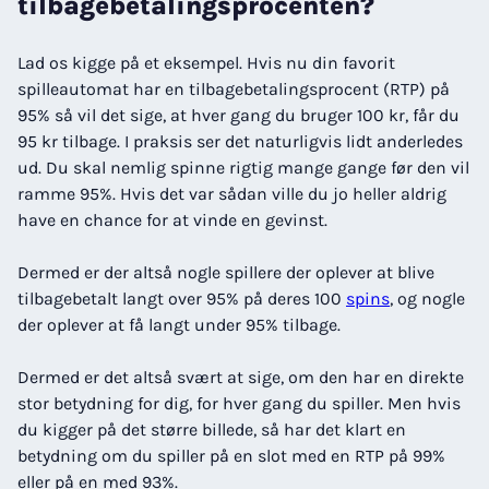
tilbagebetalingsprocenten?
Lad os kigge på et eksempel. Hvis nu din favorit
spilleautomat har en tilbagebetalingsprocent (RTP) på
95% så vil det sige, at hver gang du bruger 100 kr, får du
95 kr tilbage. I praksis ser det naturligvis lidt anderledes
ud. Du skal nemlig spinne rigtig mange gange før den vil
ramme 95%. Hvis det var sådan ville du jo heller aldrig
have en chance for at vinde en gevinst.
Dermed er der altså nogle spillere der oplever at blive
tilbagebetalt langt over 95% på deres 100
spins
, og nogle
der oplever at få langt under 95% tilbage.
Dermed er det altså svært at sige, om den har en direkte
stor betydning for dig, for hver gang du spiller. Men hvis
du kigger på det større billede, så har det klart en
betydning om du spiller på en slot med en RTP på 99%
eller på en med 93%.