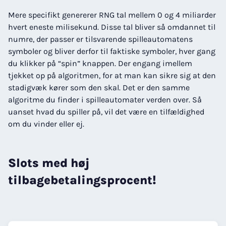
Mere specifikt genererer RNG tal mellem 0 og 4 miliarder
hvert eneste milisekund. Disse tal bliver så omdannet til
numre, der passer er tilsvarende spilleautomatens
symboler og bliver derfor til faktiske symboler, hver gang
du klikker på “spin” knappen. Der engang imellem
tjekket op på algoritmen, for at man kan sikre sig at den
stadigvæk kører som den skal. Det er den samme
algoritme du finder i spilleautomater verden over. Så
uanset hvad du spiller på, vil det være en tilfældighed
om du vinder eller ej.
Slots med høj
tilbagebetalingsprocent!