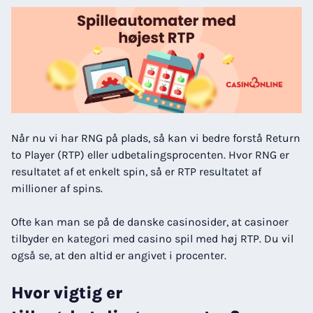
Når nu vi har RNG på plads, så kan vi bedre forstå Return
to Player (RTP) eller udbetalingsprocenten. Hvor RNG er
resultatet af et enkelt spin, så er RTP resultatet af
millioner af spins.
Ofte kan man se på de danske casinosider, at casinoer
tilbyder en kategori med casino spil med høj RTP. Du vil
også se, at den altid er angivet i procenter.
Hvor vigtig er