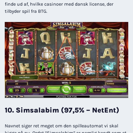
finde ud af, hvilke casinoer med dansk license, der
tilbyder spil fra BTG.
10. Simsalabim (97,5% – NetEnt)
Navnet siger ret meget om den spilleautomat vi skal
kigge på nu. Ordet “Simsalabim” er nemlig kendt som et