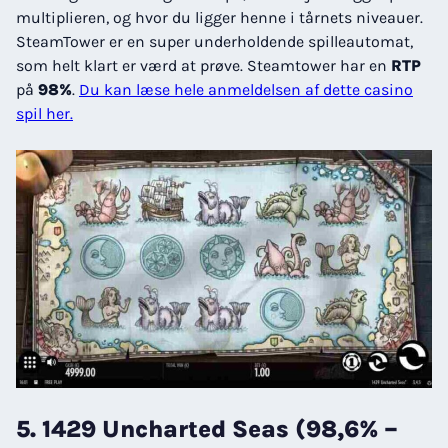
multiplieren, og hvor du ligger henne i tårnets niveauer.
SteamTower er en super underholdende spilleautomat,
som helt klart er værd at prøve. Steamtower har en
RTP
på
98%
.
Du kan læse hele anmeldelsen af dette casino
spil her
.
5. 1429 Uncharted Seas (98,6% –