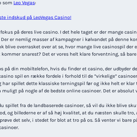
ino som
Leo Vegas
:
rste indskud på LeoVegas Casino!
d fokus på deres live casino. I det hele taget er der mange cas
el. Der er nemlig masser af kampagner i kølvandet på denne kon
ok blive overrasket over at se, hvor mange live casinospil der e
kommer snarest? Det er vores helt klare forventning, så bare 
ps på din mobiltelefon, hvis du finder et casino, der udbyder d
ino spil en række fordele i forhold til de ”virkelige” casinoer.
har spillet dette klassiske terningspil før og ikke helt er klar 
å muligt på nogle af de bedste online casinoer. Det er absolut 
u spillet fra de landbaserede casinoer, så vil du ikke blive s
god, og billederne er af så høj kvalitet, at du næsten skulle tro,
røve det selv, i stedet for blot at tro på os. Så venter vi bare p
casinoer.