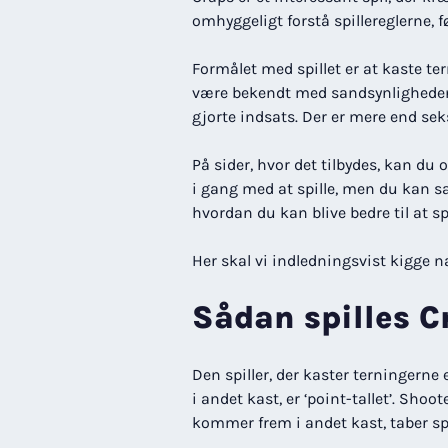
omhyggeligt forstå spillereglerne, fø
Formålet med spillet er at kaste te
være bekendt med sandsynligheden f
gjorte indsats. Der er mere end se
På sider, hvor det tilbydes, kan du
i gang med at spille, men du kan sa
hvordan du kan blive bedre til at s
Her skal vi indledningsvist kigge n
Sådan spilles C
Den spiller, der kaster terningerne e
i andet kast, er ‘point-tallet’. Sho
kommer frem i andet kast, taber spi