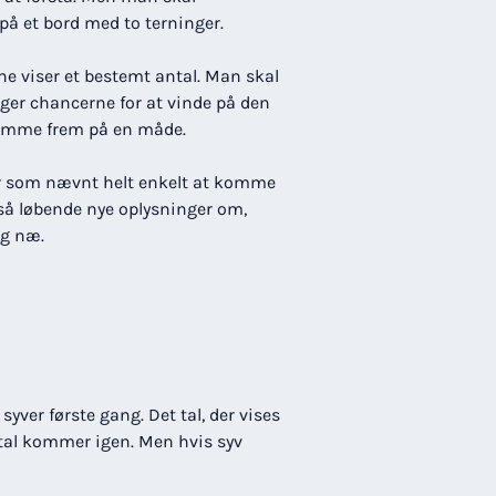
s på et bord med to terninger.
ne viser et bestemt antal. Man skal
øger chancerne for at vinde på den
 komme frem på en måde.
t er som nævnt helt enkelt at komme
gså løbende nye oplysninger om,
og næ.
syver første gang. Det tal, der vises
nt-tal kommer igen. Men hvis syv