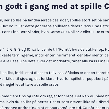
 godt i gang med at spille C
pil, der spilles på landbaserede casinoer, spilles stort set på
ut Roll”. Før dette gør craps spillerene deres “Pass Line Bets
ass Line Bets vinder, hvis Come Out Roll er 7 eller 11. De er tab
, 5, 6, 8, 9 og 10, så bliver de til “Point”, hvis de dukker op. 
 kaste terningerne, indtil enten nummeret, der blev identifice
 alle Pass Line Bets. Sker det modsatte, taber alle Pass Line B
spillet, indtil et af disse to tal vises. Således er der en teore
er kilde til sjov, og det forklarer hvorfor spillet er populært p
 meget let at lære at spille craps.
 med flere tips og info om regler for craps. Det kan du både br
e, hvis du spiller på nettet. Det er som nævnt ikke så udbre
 så mange andre ting blot et spørgsmål om tid. Og når det er 