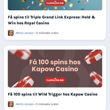
Få spins til Triple Grand Link Express: Hold &
Win hos Royal Casino
Mette Jensen
• 11 måneder siden
Få 100 spins til Wild Trigger hos Kapow Casino
Mette Jensen
• 11 måneder siden