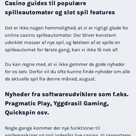
Casino guides til populære
spilleautomater og slot spil features
Det er ikke nogen hemmelighed, at vi er rigtigt glade for
online casino spilleautomater. Der bliver konstant
udviklet masser af nye spil, og følelsen af at spille en
spilleautomat for første gang, kan vi ikke få nok af!
Du kan regne med, at vi ikke gemmer de gode nyheder
for os selv. Derfor vil du ofte kunne finde nyheder om alle
de aktuelle spil fra denne måned, august.
Nyheder fra softwareudviklere som f.eks.
Pragmatic Play, Yggdrasil Gaming,
Quickspin osv.
Nogle gange kommer der nye funktioner til
spillemaskiner og spil indenfor live casino. Vi rapporterer