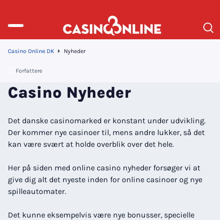
Casino Online DK
Nyheder
Forfattere
Casino Nyheder
Det danske casinomarked er konstant under udvikling.
Der kommer nye casinoer til, mens andre lukker, så det
kan være svært at holde overblik over det hele.
Her på siden med online casino nyheder forsøger vi at
give dig alt det nyeste inden for online casinoer og nye
spilleautomater.
Det kunne eksempelvis være nye bonusser, specielle