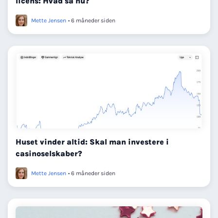
licens: Hvad så nu?
Mette Jensen
• 6 måneder siden
Huset vinder altid: Skal man investere i
casinoselskaber?
Mette Jensen
• 6 måneder siden