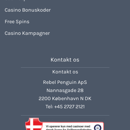
Casino Bonuskoder
Free Spins
Casino Kampagner
Kontakt os
Kontakt os
Rebel Penguin ApS
Nannasgade 28
2200 København N DK
Tel: +45 2727 2121