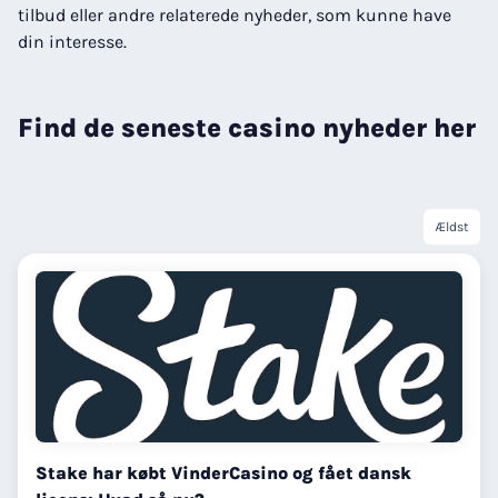
tilbud eller andre relaterede nyheder, som kunne have
din interesse.
Find de seneste casino nyheder her
Ældst
Stake har købt VinderCasino og fået dansk