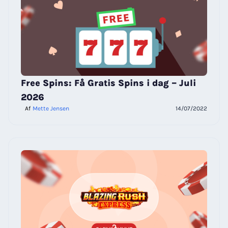
Free Spins: Få Gratis Spins i dag – Juli
2026
Af
Mette Jensen
14/07/2022