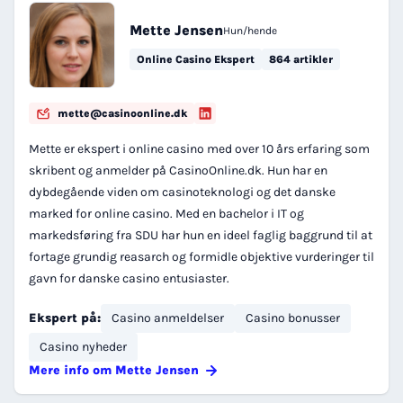
Mette Jensen
Hun/hende
Online Casino Ekspert
864 artikler
mette@casinoonline.dk
Mette er ekspert i online casino med over 10 års erfaring som
skribent og anmelder på CasinoOnline.dk. Hun har en
dybdegående viden om casinoteknologi og det danske
marked for online casino. Med en bachelor i IT og
markedsføring fra SDU har hun en ideel faglig baggrund til at
fortage grundig reasarch og formidle objektive vurderinger til
gavn for danske casino entusiaster.
Ekspert på:
Casino anmeldelser
Casino bonusser
Casino nyheder
Mere info om
Mette Jensen