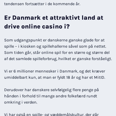
tendensen fortsætter i de kommende år.
Er Danmark et attraktivt land at
drive online casino i?
Som udgangspunkt er danskerne ganske glade for at
spille – i kiosken og spillehallerne såvel som på nettet.
Som tiden går, står online spil for en større og større del
af det samlede spilleforbrug, hvilket er ganske forståeligt.
Vi er 6 millioner mennesker i Danmark, og det kræver
umiddelbart kun, at man er fyldt 18 år og har et MitID.
Derudover har danskere selvfølgelig flere penge på
hånden i forhold til mange andre folkefærd rundt
omkring i verden.
Vi har også en spille- og væddemålskultur, der går