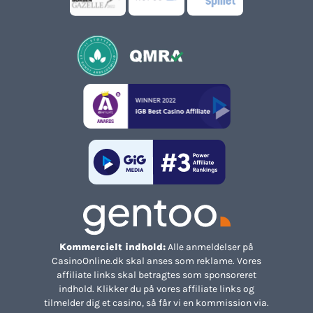
Kommercielt indhold:
Alle anmeldelser på
CasinoOnline.dk skal anses som reklame. Vores
affiliate links skal betragtes som sponsoreret
indhold. Klikker du på vores affiliate links og
tilmelder dig et casino, så får vi en kommission via.