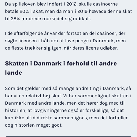
Da spilleloven blev indført i 2012, skulle casinoerne
betale 20% i skat, men da man i 2019 hævede denne skat
til 28% ændrede markedet sig radikalt.
I de efterfølgende år var der fortsat en del casinoer, der
søgte licensen i håb om at lave penge i Danmark, men
de fleste trækker sig igen, når deres licens udløber.
Skatten i Danmark i forhold til andre
lande
Som det gælder med så mange andre ting i Danmark, så
har vi en relativt høj skat. Vi har sammenlignet skatten i
Danmark med andre lande, men det hører dog med til
historien, at lovgivningerne også er forskellige, så det
kan ikke altid direkte sammenlignes, men det fortæller
dog historien meget godt.