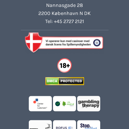
Nannasgade 28
2200 København N DK
Tel: +45 2727 2121