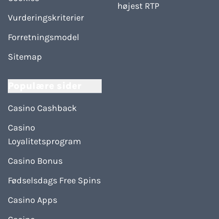
højest RTP
Vurderingskriterier
Forretningsmodel
Sitemap
Populære sider
Casino Cashback
Casino
Loyalitetsprogram
Casino Bonus
Fødselsdags Free Spins
Casino Apps