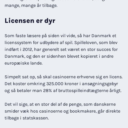
mange, mange år tilbage.
Licensen er dyr
Som faste læsere på siden vil vide, så har Danmark et
licenssystem for udbydere af spil. Spilleloven, som blev
indført i 2012, har generelt set været en stor succes for
Danmark, og den er sidenhen blevet kopieret i andre
europæiske lande.
Simpelt sat op, så skal casinoerne erhverve sig en licens.
Det koster omkring 325.000 kroner i ansøgningsgebyr
og så betaler man 28% af bruttospilleindtægterne årligt.
Det vil sige, at en stor del af de penge, som danskerne
smider væk hos casinoerne og bookmakere, går direkte
tilbage i statskassen.