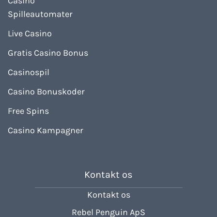
Casino
Spilleautomater
Live Casino
Gratis Casino Bonus
Casinospil
Casino Bonuskoder
Free Spins
Casino Kampagner
Kontakt os
Kontakt os
Rebel Penguin ApS