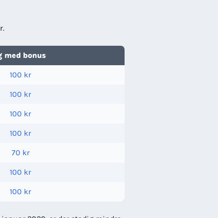
r.
g med bonus
100 kr
100 kr
100 kr
100 kr
70 kr
100 kr
100 kr