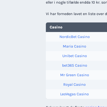
eller i nogle tifælde endda 10 kr. s
Vi har forneden lavet en liste ove
Casino
NordicBet Casino
Maria Casino
Unibet Casino
bet365 Casino
Mr Green Casino
Royal Casino
LeoVegas Casino