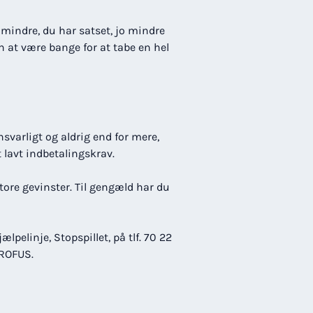
o mindre, du har satset, jo mindre
n at være bange for at tabe en hel
ansvarligt og aldrig end for mere,
 lavt indbetalingskrav.
tore gevinster. Til gengæld har du
pelinje, Stopspillet, på tlf. 70 22
 ROFUS.