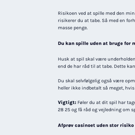
Risikoen ved at spille med den minim
risikerer du at tabe. Så med en for
masse penge.
Du kan spille uden at bruge for
Husk at spil skal være underholdende.
end de har råd til at tabe. Dette 
Du skal selvfølgelig også være opm
heller ikke indbetalt så meget, hvi
Vigtigt:
Føler du at dit spil har ta
28 25 og få råd og vejledning om s
Afprøv casinoet uden stor risiko