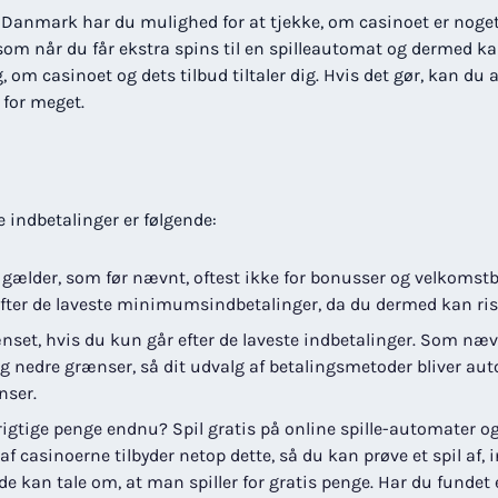
 Danmark har du mulighed for at tjekke, om casinoet er noget 
som når du får ekstra spins til en spilleautomat og dermed ka
, om casinoet og dets tilbud tiltaler dig. Hvis det gør, kan du
t for meget.
e indbetalinger er følgende:
gælder, som før nævnt, oftest ikke for bonusser og velkomstbo
fter de laveste minimumsindbetalinger, da du dermed kan risi
nset, hvis du kun går efter de laveste indbetalinger. Som nævnt
og nedre grænser, så dit udvalg af betalingsmetoder bliver a
nser.
 rigtige penge endnu? Spil gratis på online spille-automater og 
 casinoerne tilbyder netop dette, så du kan prøve et spil af, i
e kan tale om, at man spiller for gratis penge. Har du fundet e