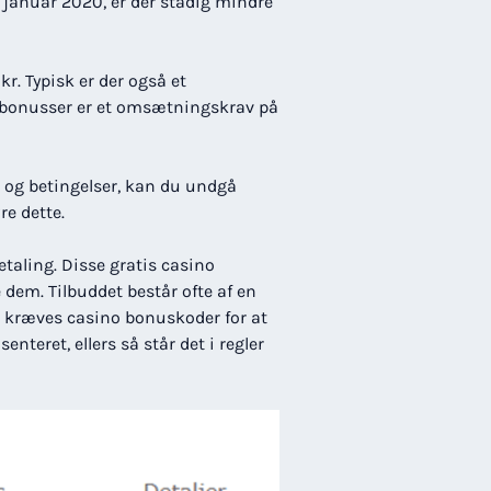
ft januar 2020, er der stadig mindre
r. Typisk er der også et
 bonusser er et omsætningskrav på
år og betingelser, kan du undgå
re dette.
aling. Disse gratis casino
 dem. Tilbuddet består ofte af en
er kræves casino bonuskoder for at
nteret, ellers så står det i regler