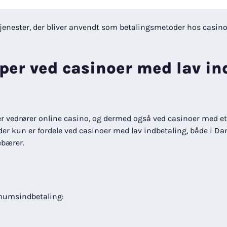
stjenester, der bliver anvendt som betalingsmetoder hos cas
per ved casinoer med lav in
der vedrører online casino, og dermed også ved casinoer med e
er kun er fordele ved casinoer med lav indbetaling, både i Da
ebærer.
imumsindbetaling: