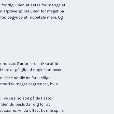
for dig, uden at satse for mange af
n afprøve spillet uden for meget på
 altid begynde at indbetale mere. Og
nusser. Derfor er det ikke altid
kere at gå glip af nogle bonusser.
 før har alle de forskellige
utomatisk meget begrænset, hvis
live casino spil på de fleste
nden du beslutter dig for at
t casino, vil du oftest kunne spille