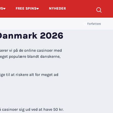
US
FREE SPINS
NYHEDER
Forfattere
i Danmark 2026
userer vi på de online casinoer med
meget populære blandt danskerne,
e til at riskere alt for meget ad
casinoer sig ud ved at have 50 kr.