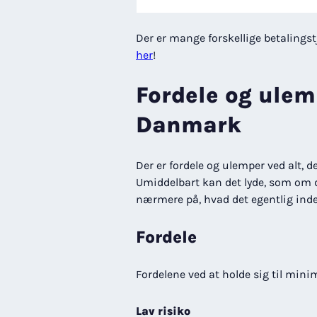
Der er mange forskellige betaling
her
!
Fordele og ulem
Danmark
Der er fordele og ulemper ved alt, 
Umiddelbart kan det lyde, som om d
nærmere på, hvad det egentlig ind
Fordele
Fordelene ved at holde sig til min
Lav risiko