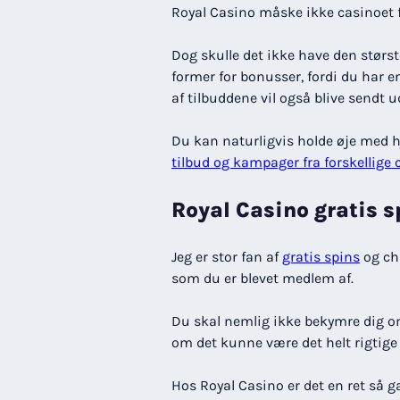
Royal Casino måske ikke casinoet f
Dog skulle det ikke have den største 
former for bonusser, fordi du har 
af tilbuddene vil også blive sendt u
Du kan naturligvis holde øje med h
tilbud og kampager fra forskellige 
Royal Casino gratis s
Jeg er stor fan af
gratis spins
og cha
som du er blevet medlem af.
Du skal nemlig ikke bekymre dig om 
om det kunne være det helt rigtige 
Hos Royal Casino er det en ret så 