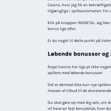
Casino, hvor jeg fik en bekræftigel
tilgænglige i spilleautomaten. For a
Klik på knappen INDBETAL. Jeg blev 
bonus lige efter.
Er du noget til dette punkt på listen,
Løbende bonusser og 
Royal Casino har lige pt ikke nogen
spillere med løbende bonusser.
Det er dermed ikke kun nye spillere,
masser af tilbud til de eksisterend
Du skal gøre op med dig selv, om du
vil have en fast bonusklub, hvor du