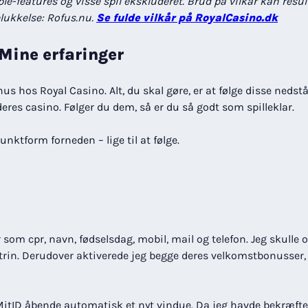
le-features og visse spil ekskluderet. Brud på vilkår kan result
elukkelse: Rofus.nu.
Se fulde vilkår på RoyalCasino.dk
Mine erfaringer
us hos Royal Casino. Alt, du skal gøre, er at følge disse nedstå
deres casino. Følger du dem, så er du så godt som spilleklar.
punktform forneden – lige til at følge.
 som cpr, navn, fødselsdag, mobil, mail og telefon. Jeg skulle 
in. Derudover aktiverede jeg begge deres velkomstbonusser, v
tID åbende automatisk et nyt vindue. Da jeg havde bekræftet, 