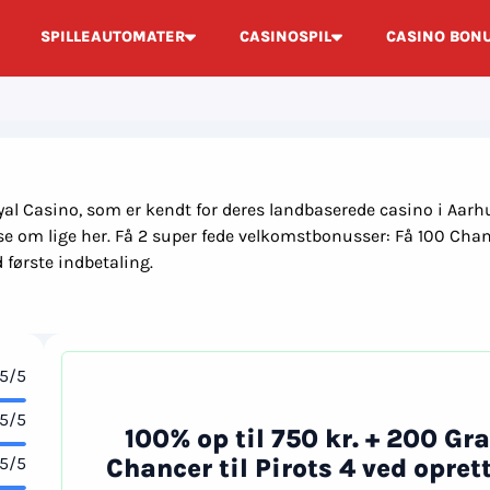
SPILLEAUTOMATER
CASINOSPIL
CASINO BON
yal Casino, som er kendt for deres landbaserede casino i Aarh
e om lige her. Få 2 super fede velkomstbonusser: Få 100 Chanc
 første indbetaling.
5/5
5/5
100% op til 750 kr. + 200 Gra
5/5
Chancer til Pirots 4 ved opret