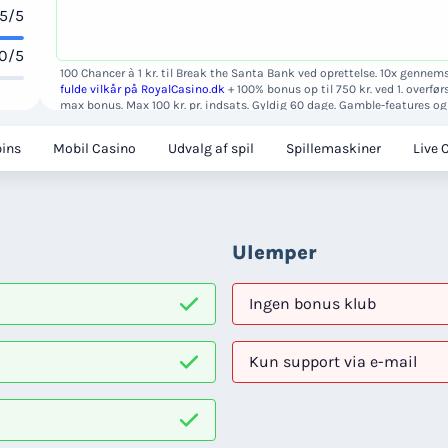
5/5
0/5
100 Chancer à 1 kr. til Break the Santa Bank ved oprettelse. 10x gennemsp
fulde vilkår på RoyalCasino.dk
+ 100% bonus op til 750 kr. ved 1. overførs
max bonus. Max 100 kr. pr. indsats. Gyldig 60 dage. Gamble-features og v
Selvudelukkelse:
ROFUS
pins
Mobil Casino
Udvalg af spil
Spillemaskiner
Live 
Ulemper
Ingen bonus klub
Kun support via e-mail