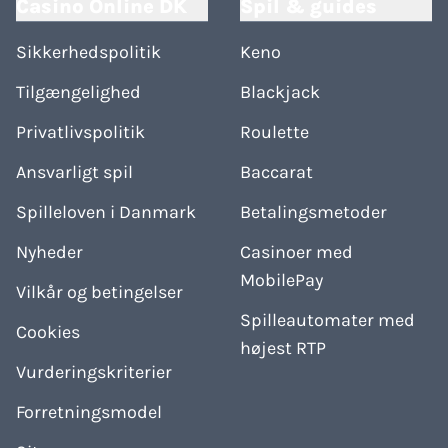
Casino Online DK
Spil & guides
Sikkerhedspolitik
Keno
Tilgængelighed
Blackjack
Privatlivspolitik
Roulette
Ansvarligt spil
Baccarat
Spilleloven i Danmark
Betalingsmetoder
Nyheder
Casinoer med
MobilePay
Vilkår og betingelser
Spilleautomater med
Cookies
højest RTP
Vurderingskriterier
Forretningsmodel