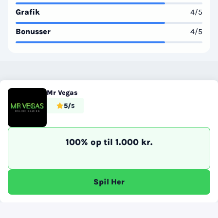
Grafik
4/5
Bonusser
4/5
Mr Vegas
5/
5
100% op til 1.000 kr.
Spil Her