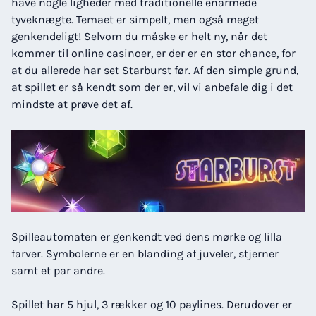
have nogle ligheder med traditionelle enarmede
tyveknægte. Temaet er simpelt, men også meget
genkendeligt! Selvom du måske er helt ny, når det
kommer til online casinoer, er der er en stor chance, for
at du allerede har set Starburst før. Af den simple grund,
at spillet er så kendt som der er, vil vi anbefale dig i det
mindste at prøve det af.
Spilleautomaten er genkendt ved dens mørke og lilla
farver. Symbolerne er en blanding af juveler, stjerner
samt et par andre.
Spillet har 5 hjul, 3 rækker og 10 paylines. Derudover er