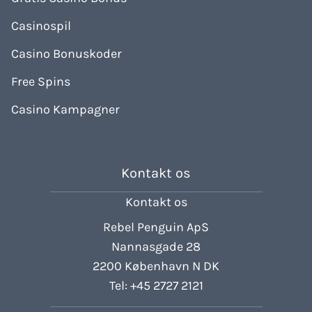
Casinospil
Casino Bonuskoder
Free Spins
Casino Kampagner
Kontakt os
Kontakt os
Rebel Penguin ApS
Nannasgade 28
2200 København N DK
Tel: +45 2727 2121