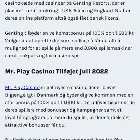
casinokæde med casinoer på Genting Resorts, der er
placeret rundt omkring i USA, Asien og England. Nu har
deres online platform altså også fået dansk licens.
Genting tilbyder en velkomstbonus på 100% op til 500 kr.
Vælger du at oprette dig som spiller, så får du altså
mulighed for at spille på mere end 3.000 spillemaskiner
samt jackpots og live casino spil.
Mr. Play Casino: Tilføjet juli 2022
Mr. Play Casino
er det nyeste casino, der er blevet
tilgængeligt i Danmark og byder dig velkommen med en
stor bonus på 100% op til 1.000 kr. Derudover belønner de
deres spillere med bonusser og kampagner samt et
loyalitetsprogram. Jo mere du spiller, jo flere fordele og
attraktive bonusser får du.
Du finder et hav af populære casinospil hos Mr. Play