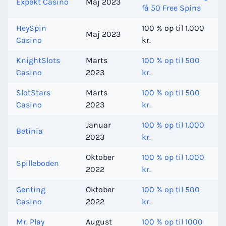
Expekt Casino
Maj 2023
få 50 Free Spins
HeySpin
100 % op til 1.000
Maj 2023
Casino
kr.
KnightSlots
Marts
100 % op til 500
Casino
2023
kr.
SlotStars
Marts
100 % op til 500
Casino
2023
kr.
Januar
100 % op til 1.000
Betinia
2023
kr.
Oktober
100 % op til 1.000
Spilleboden
2022
kr.
Genting
Oktober
100 % op til 500
Casino
2022
kr.
Mr. Play
August
100 % op til 1000