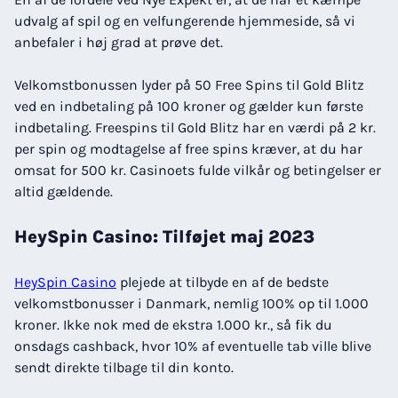
udvalg af spil og en velfungerende hjemmeside, så vi
anbefaler i høj grad at prøve det.
Velkomstbonussen lyder på 50 Free Spins til Gold Blitz
ved en indbetaling på 100 kroner og gælder kun første
indbetaling. Freespins til Gold Blitz har en værdi på 2 kr.
per spin og modtagelse af free spins kræver, at du har
omsat for 500 kr. Casinoets fulde vilkår og betingelser er
altid gældende.
HeySpin Casino: Tilføjet maj 2023
HeySpin Casino
plejede at tilbyde en af de bedste
velkomstbonusser i Danmark, nemlig 100% op til 1.000
kroner. Ikke nok med de ekstra 1.000 kr., så fik du
onsdags cashback, hvor 10% af eventuelle tab ville blive
sendt direkte tilbage til din konto.