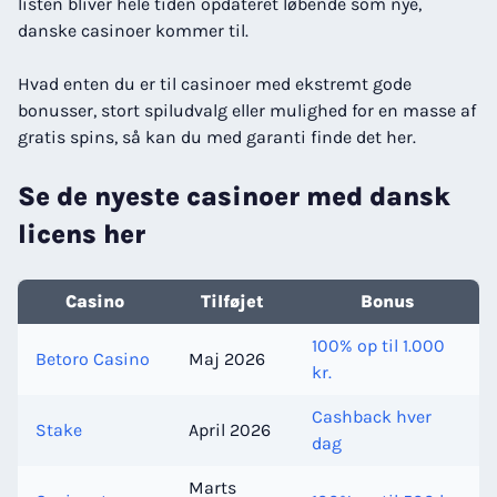
listen bliver hele tiden opdateret løbende som nye,
danske casinoer kommer til.
Hvad enten du er til casinoer med ekstremt gode
bonusser, stort spiludvalg eller mulighed for en masse af
gratis spins, så kan du med garanti finde det her.
Se de nyeste casinoer med dansk
licens her
Casino
Tilføjet
Bonus
100% op til 1.000
Betoro Casino
Maj 2026
kr.
Cashback hver
Stake
April 2026
dag
Marts