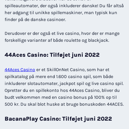
spilleautomater, der også inkluderer danske! Du får altså
her adgang til unikke spillemaskiner, man typisk kun
finder på de danske casinoer.
Derudover er der også et live casino, hvor der er mange
forskellige varianter af både roulette og blackjack.
44Aces Casino: Tilføjet juni 2022
44Aces Casino
er et SkillOnNet Casino, som har et
spilkatalog på mere end 1.600 casino spil, som både
inkluderer slotautomater, jackpot spil og live casino spil.
Opretter du en spillekonto hos 44Aces Casino, bliver du
budt velkommen med en casino bonus på 100% op til
500 kr. Du skal blot huske at bruge bonuskoden 44ACES.
BacanaPlay Casino: Tilføjet juni 2022