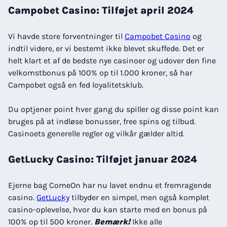
Campobet Casino: Tilføjet april 2024
Vi havde store forventninger til
Campobet Casino
og
indtil videre, er vi bestemt ikke blevet skuffede. Det er
helt klart et af de bedste nye casinoer og udover den fine
velkomstbonus på 100% op til 1.000 kroner, så har
Campobet også en fed loyalitetsklub.
Du optjener point hver gang du spiller og disse point kan
bruges på at indløse bonusser, free spins og tilbud.
Casinoets generelle regler og vilkår gælder altid.
GetLucky Casino: Tilføjet januar 2024
Ejerne bag ComeOn har nu lavet endnu et fremragende
casino.
GetLucky
tilbyder en simpel, men også komplet
casino-oplevelse, hvor du kan starte med en bonus på
100% op til 500 kroner.
Bemærk!
Ikke alle