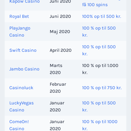
Kapow Casino
Juni 2020
få 100 spins
Royal Bet
Juni 2020
100% op til 500 kr.
PlayJango
100 % op til 500
Maj 2020
Casino
kr.
100 % op til 500
Swift Casino
April 2020
kr.
Marts
100 % op til 1.000
Jambo Casino
2020
kr.
Februar
Casinoluck
100 % op til 750 kr.
2020
LuckyVegas
Januar
100 % op til 500
Casino
2020
kr.
ComeOn!
Januar
100 % op til 1000
Casino
2020
kr.