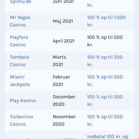
Spilnu.dk
Juni 2021
kr.
Mr Vegas
100 % op til 1.000
Maj 2021
Casino
kr.
PlayToro
100 % op til 500
April 2021
Casino
kr.
Tombola
Marts
100 % op til 500
Casino
2021
kr.
Miami
Februar
100 % op til 500
Jackpots
2021
kr.
December
100 % op til 500
Play Kasino
2020
kr.
Turbonino
November
100 % op til 500
Casino
2020
kr.
Indbetal 100 kr. og