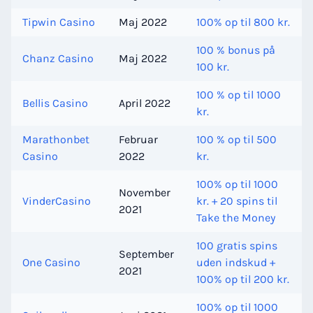
Tipwin Casino
Maj 2022
100% op til 800 kr.
100 % bonus på
Chanz Casino
Maj 2022
100 kr.
100 % op til 1000
Bellis Casino
April 2022
kr.
Marathonbet
Februar
100 % op til 500
Casino
2022
kr.
100% op til 1000
November
VinderCasino
kr. + 20 spins til
2021
Take the Money
100 gratis spins
September
One Casino
uden indskud +
2021
100% op til 200 kr.
100% op til 1000