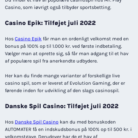
Casino, som iøvrigt også tilbyder sportsbetting.
Casino Epik: Tilføjet juli 2022
Hos
Casino Epik
får man en ordenligt velkomst med en
bonus på 100% op til 1.000 kr. ved første indbetaling.
Vælger man at oprette sig, så får man adgang til et hav
af populære spil fra anerkendte udbydere.
Her kan du finde mange varianter af forskellige live
casino spil, som er leveret af Evolution Gaming, der er
førende inden for udvikling af den slags casinospil.
Danske Spil Casino: Tilføjet juli 2022
Hos
Danske Spil Casino
kan du med bonuskoden
AUTOMATER få en indskudsbonus på 100% op til 500 kr. i
velkomstgave. Derudover har de et hav af