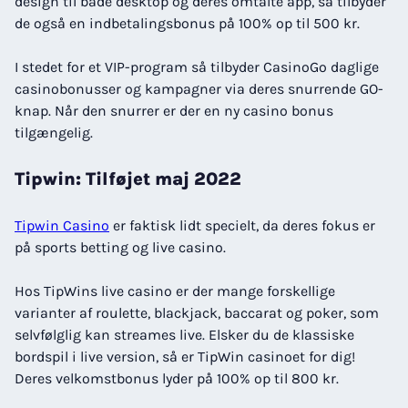
design til både desktop og deres omtalte app, så tilbyder
de også en indbetalingsbonus på 100% op til 500 kr.
I stedet for et VIP-program så tilbyder CasinoGo daglige
casinobonusser og kampagner via deres snurrende GO-
knap. Når den snurrer er der en ny casino bonus
tilgængelig.
Tipwin: Tilføjet maj 2022
Tipwin Casino
er faktisk lidt specielt, da deres fokus er
på sports betting og live casino.
Hos TipWins live casino er der mange forskellige
varianter af roulette, blackjack, baccarat og poker, som
selvfølglig kan streames live. Elsker du de klassiske
bordspil i live version, så er TipWin casinoet for dig!
Deres velkomstbonus lyder på 100% op til 800 kr.