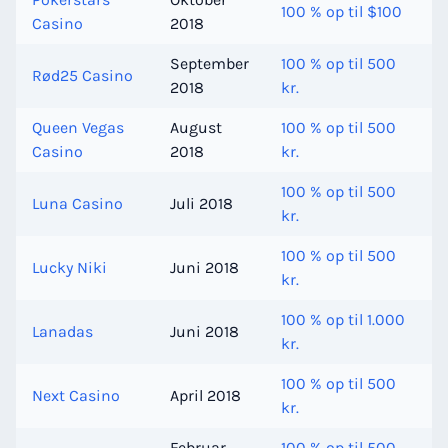
100 % op til $100
Casino
2018
September
100 % op til 500
Rød25 Casino
2018
kr.
Queen Vegas
August
100 % op til 500
Casino
2018
kr.
100 % op til 500
Luna Casino
Juli 2018
kr.
100 % op til 500
Lucky Niki
Juni 2018
kr.
100 % op til 1.000
Lanadas
Juni 2018
kr.
100 % op til 500
Next Casino
April 2018
kr.
Februar
100 % op til 500