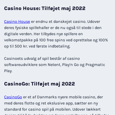
Casino House: Tilføjet maj 2022
Casino House
er endnu et danskejet casino. Udover
deres fysiske spillehaller er de nu også til stede i den
digitale verden. Her tilbydes nye spillere en
velkomstpakke på 100 free spins ved oprettelse og 100%
op til 500 kr. ved første indbetaling.
Casinoets udvalg af spil består af casino
softwareudviklere som Netent, Play’n Go og Pragmatic
Play.
CasinoGo: Tilføjet maj 2022
CasinoGo
er et af Danmarks nyere mobile casino, der
med deres flotte og ret ekslusive app, sætter en ny
standard for casino spil på mobilen. Udover lækkert