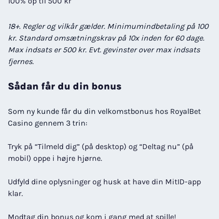
100% op til 500 kr
18+. Regler og vilkår gælder. Minimumindbetaling på 100
kr. Standard omsætningskrav på 10x inden for 60 dage.
Max indsats er 500 kr. Evt. gevinster over max indsats
fjernes.
Sådan får du din bonus
Som ny kunde får du din velkomstbonus hos RoyalBet
Casino gennem 3 trin:
Tryk på “Tilmeld dig” (på desktop) og “Deltag nu” (på
mobil) oppe i højre hjørne.
Udfyld dine oplysninger og husk at have din MitID-app
klar.
Modtag din bonus og kom i gang med at spille!