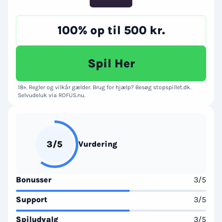
100% op til 500 kr.
Spil Her
18+. Regler og vilkår gælder. Brug for hjælp? Besøg stopspillet.dk.
Selvudeluk via ROFUS.nu.
3
/5
Vurdering
Bonusser
3/5
Support
3/5
Spiludvalg
3/5