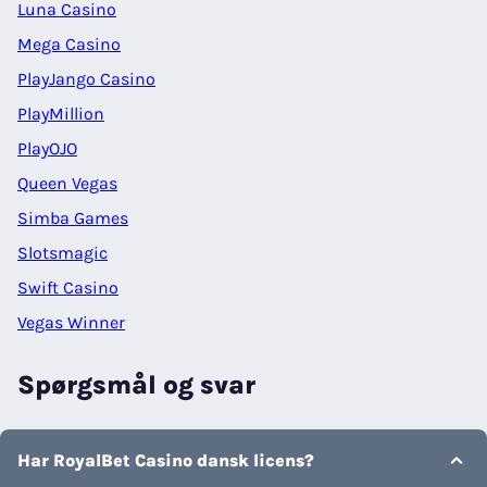
Luna Casino
Mega Casino
PlayJango Casino
PlayMillion
PlayOJO
Queen Vegas
Simba Games
Slotsmagic
Swift Casino
Vegas Winner
Spørgsmål og svar
Har RoyalBet Casino dansk licens?