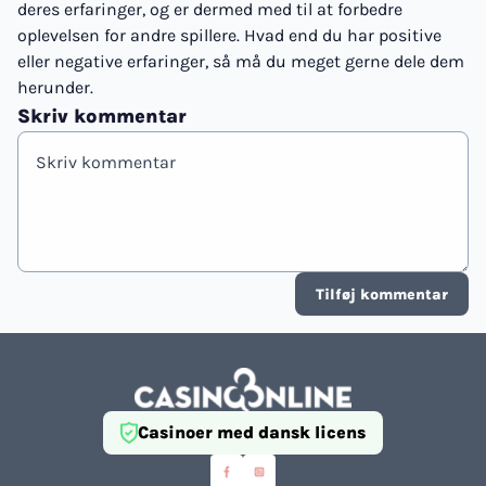
deres erfaringer, og er dermed med til at forbedre
oplevelsen for andre spillere. Hvad end du har positive
eller negative erfaringer, så må du meget gerne dele dem
herunder.
Skriv kommentar
Tilføj kommentar
Casinoer med dansk licens