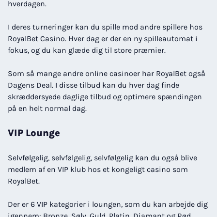
hverdagen.
I deres turneringer kan du spille mod andre spillere hos
RoyalBet Casino. Hver dag er der en ny spilleautomat i
fokus, og du kan glæde dig til store præmier.
Som så mange andre online casinoer har RoyalBet også
Dagens Deal. I disse tilbud kan du hver dag finde
skræddersyede daglige tilbud og optimere spændingen
på en helt normal dag.
VIP Lounge
Selvfølgelig, selvfølgelig, selvfølgelig kan du også blive
medlem af en VIP klub hos et kongeligt casino som
RoyalBet.
Der er 6 VIP kategorier i loungen, som du kan arbejde dig
igennem: Bronze, Sølv, Guld, Platin, Diamant og Rød