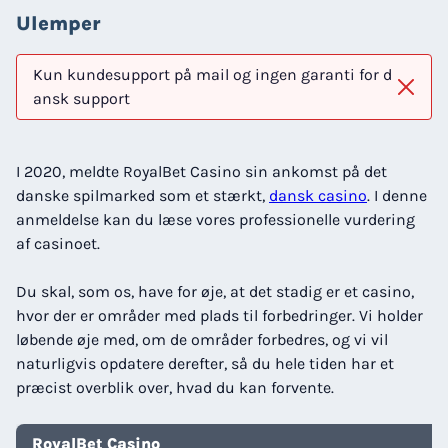
Ulemper
Kun kundesupport på mail og ingen garanti for d
ansk support
I 2020, meldte RoyalBet Casino sin ankomst på det
danske spilmarked som et stærkt,
dansk casino
. I denne
anmeldelse kan du læse vores professionelle vurdering
af casinoet.
Du skal, som os, have for øje, at det stadig er et casino,
hvor der er områder med plads til forbedringer. Vi holder
løbende øje med, om de områder forbedres, og vi vil
naturligvis opdatere derefter, så du hele tiden har et
præcist overblik over, hvad du kan forvente.
RoyalBet Casino