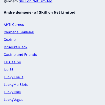
gennem
Skill on Net Limited
.
Andre domæner af Skill on Net Limited
:
AHTI Games
Clemens Spillehal
Cozino
DrüeckGlüeck
Casino and Friends
EU Casino
Ice 36
Lucky Louis
LuckyMe Slots
Lucky Niki
LuckyVegas