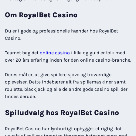
Om RoyalBet Casino
Du er i gode og professionelle hænder hos RoyalBet
Casino.
Teamet bag det
online casino
i lilla og guld er folk med
over 20 års erfaring inden for den online casino-branche.
Deres mål er, at give spillere sjove og troværdige
oplevelser. Dette indebærer alt fra spillemaskiner samt
roulette, blackjack og alle de andre gode casino spil, der
findes derude.
Spiludvalg hos RoyalBet Casino
RoyalBet Casino har lynhurtigt opbygget et rigtig flot
udvalg af spilleautomater. Nærmere betegnet mere end