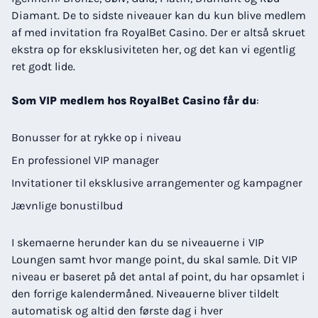
Diamant. De to sidste niveauer kan du kun blive medlem
af med invitation fra RoyalBet Casino. Der er altså skruet
ekstra op for eksklusiviteten her, og det kan vi egentlig
ret godt lide.
Som VIP medlem hos RoyalBet Casino får du
:
Bonusser for at rykke op i niveau
En professionel VIP manager
Invitationer til eksklusive arrangementer og kampagner
Jævnlige bonustilbud
I skemaerne herunder kan du se niveauerne i VIP
Loungen samt hvor mange point, du skal samle. Dit VIP
niveau er baseret på det antal af point, du har opsamlet i
den forrige kalendermåned. Niveauerne bliver tildelt
automatisk og altid den første dag i hver