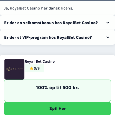
Ja, RoyalBet Casino har dansk licens.
Er der en velkomstbonus hos RoyalBet Casino?
Er der et VIP-program hos RoyalBet Casino?
Royal Bet Casino
3/
5
100% op til 500 kr.
Spil Her