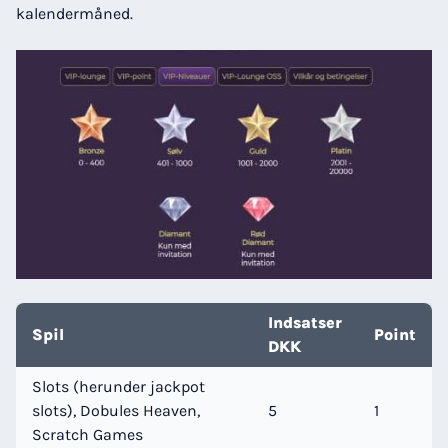
kalendermåned.
Indsatser
Spil
Point
DKK
Slots (herunder jackpot
slots), Dobules Heaven,
5
1
Scratch Games