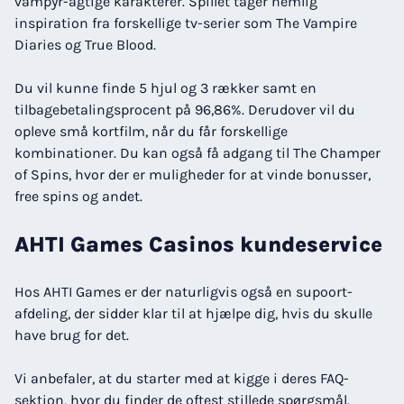
vampyr-agtige karakterer. Spillet tager nemlig
inspiration fra forskellige tv-serier som The Vampire
Diaries og True Blood.
Du vil kunne finde 5 hjul og 3 rækker samt en
tilbagebetalingsprocent på 96,86%. Derudover vil du
opleve små kortfilm, når du får forskellige
kombinationer. Du kan også få adgang til The Champer
of Spins, hvor der er muligheder for at vinde bonusser,
free spins og andet.
AHTI Games Casinos kundeservice
Hos AHTI Games er der naturligvis også en supoort-
afdeling, der sidder klar til at hjælpe dig, hvis du skulle
have brug for det.
Vi anbefaler, at du starter med at kigge i deres FAQ-
sektion, hvor du finder de oftest stillede spørgsmål.