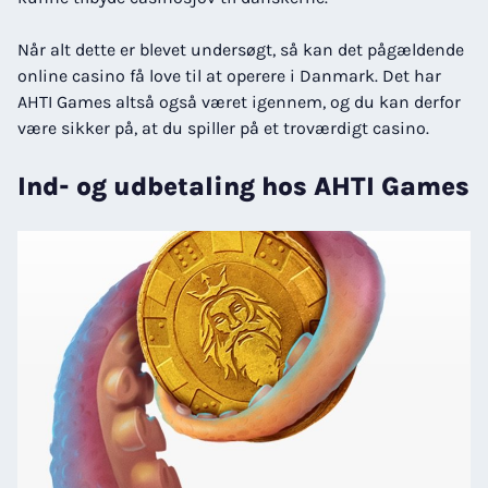
Når alt dette er blevet undersøgt, så kan det pågældende
online casino få love til at operere i Danmark. Det har
AHTI Games altså også været igennem, og du kan derfor
være sikker på, at du spiller på et troværdigt casino.
Ind- og udbetaling hos AHTI Games