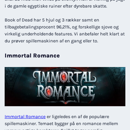
i de gamle egyptiske ruiner efter dyrebare skatte.
Book of Dead har 5 hjul og 3 rækker samt en
tilbagebetalingsprocent 96,21%, og forskellige sjove og
virkelig underholdende features. Vi anbefaler helt klart at
du prøver spillemaskinen af en gang eller to.
Immortal Romance
Immortal Romance
er ligeledes en af de populære
spillemaskiner. Temaet bygger på en romance mellem