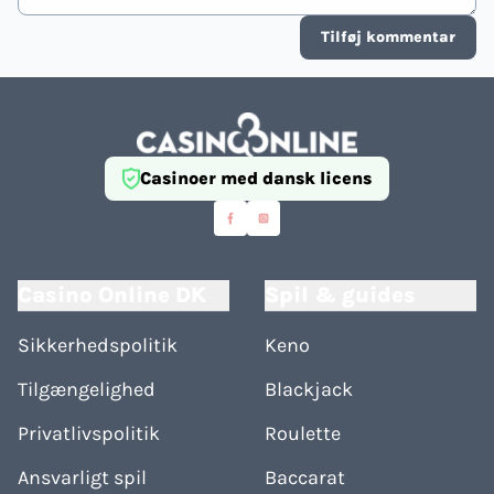
Tilføj kommentar
Casinoer med dansk licens
Casino Online DK
Spil & guides
Sikkerhedspolitik
Keno
Tilgængelighed
Blackjack
Privatlivspolitik
Roulette
Ansvarligt spil
Baccarat