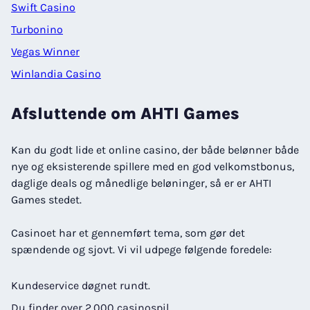
Swift Casino
Turbonino
Vegas Winner
Winlandia Casino
Afsluttende om AHTI Games
Kan du godt lide et online casino, der både belønner både
nye og eksisterende spillere med en god velkomstbonus,
daglige deals og månedlige beløninger, så er er AHTI
Games stedet.
Casinoet har et gennemført tema, som gør det
spændende og sjovt. Vi vil udpege følgende foredele:
Kundeservice døgnet rundt.
Du finder over 2.000 casinospil.