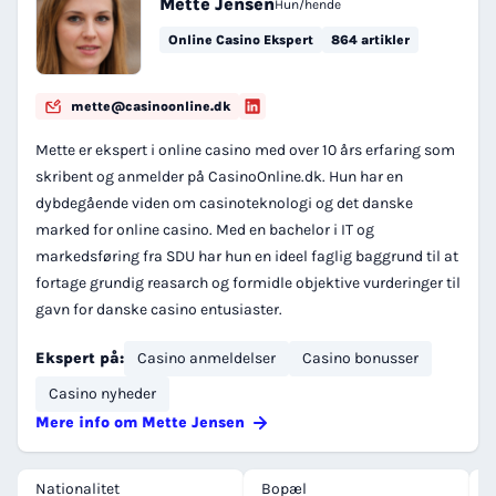
Mette Jensen
Hun/hende
Online Casino Ekspert
864 artikler
mette@casinoonline.dk
Mette er ekspert i online casino med over 10 års erfaring som
skribent og anmelder på CasinoOnline.dk. Hun har en
dybdegående viden om casinoteknologi og det danske
marked for online casino. Med en bachelor i IT og
markedsføring fra SDU har hun en ideel faglig baggrund til at
fortage grundig reasarch og formidle objektive vurderinger til
gavn for danske casino entusiaster.
Ekspert på:
Casino anmeldelser
Casino bonusser
Casino nyheder
Mere info om
Mette Jensen
Nationalitet
Bopæl
U