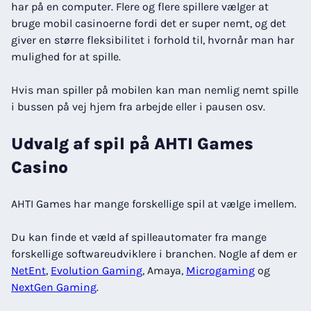
har på en computer. Flere og flere spillere vælger at
bruge mobil casinoerne fordi det er super nemt, og det
giver en større fleksibilitet i forhold til, hvornår man har
mulighed for at spille.
Hvis man spiller på mobilen kan man nemlig nemt spille
i bussen på vej hjem fra arbejde eller i pausen osv.
Udvalg af spil på AHTI Games
Casino
AHTI Games har mange forskellige spil at vælge imellem.
Du kan finde et væld af spilleautomater fra mange
forskellige softwareudviklere i branchen. Nogle af dem er
NetEnt
,
Evolution Gaming
, Amaya,
Microgaming
og
NextGen Gaming
.