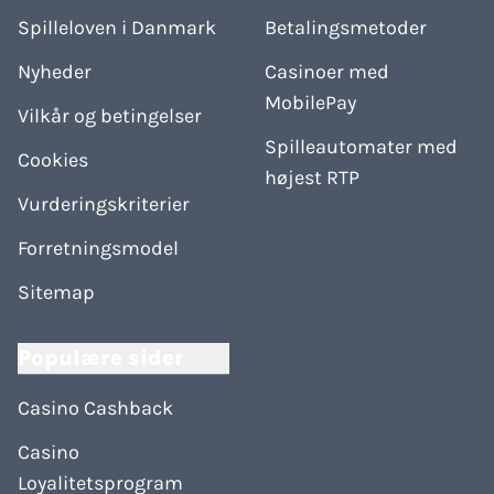
Spilleloven i Danmark
Betalingsmetoder
Nyheder
Casinoer med
MobilePay
Vilkår og betingelser
Spilleautomater med
Cookies
højest RTP
Vurderingskriterier
Forretningsmodel
Sitemap
Populære sider
Casino Cashback
Casino
Loyalitetsprogram