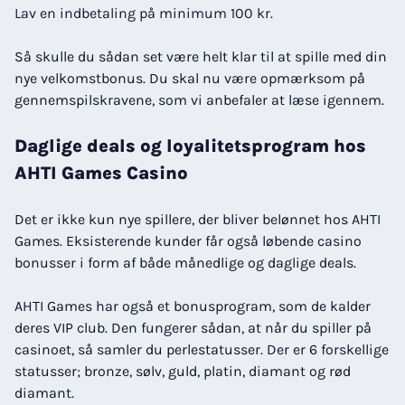
Lav en indbetaling på minimum 100 kr.
Så skulle du sådan set være helt klar til at spille med din
nye velkomstbonus. Du skal nu være opmærksom på
gennemspilskravene, som vi anbefaler at læse igennem.
Daglige deals og loyalitetsprogram hos
AHTI Games Casino
Det er ikke kun nye spillere, der bliver belønnet hos AHTI
Games. Eksisterende kunder får også løbende casino
bonusser i form af både månedlige og daglige deals.
AHTI Games har også et bonusprogram, som de kalder
deres VIP club. Den fungerer sådan, at når du spiller på
casinoet, så samler du perlestatusser. Der er 6 forskellige
statusser; bronze, sølv, guld, platin, diamant og rød
diamant.