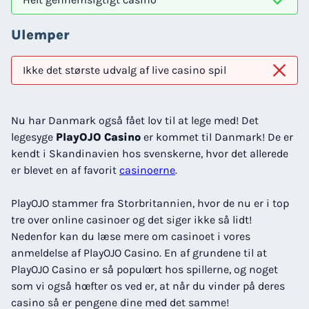
Ulemper
Ikke det største udvalg af live casino spil
Nu har Danmark også fået lov til at lege med! Det
legesyge
PlayOJO Casino
er kommet til Danmark! De er
kendt i Skandinavien hos svenskerne, hvor det allerede
er blevet en af favorit
casinoerne
.
PlayOJO stammer fra Storbritannien, hvor de nu er i top
tre over online casinoer og det siger ikke så lidt!
Nedenfor kan du læse mere om casinoet i vores
anmeldelse af PlayOJO Casino. En af grundene til at
PlayOJO Casino er så populœrt hos spillerne, og noget
som vi også hœfter os ved er, at når du vinder på deres
casino så er pengene dine med det samme!