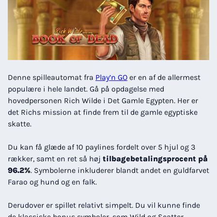
Denne spilleautomat fra
Play’n GO
er en af de allermest
populære i hele landet. Gå på opdagelse med
hovedpersonen Rich Wilde i Det Gamle Egypten. Her er
det Richs mission at finde frem til de gamle egyptiske
skatte.
Du kan få glæde af 10 paylines fordelt over 5 hjul og 3
rækker, samt en ret så høj
tilbagebetalingsprocent på
96.2%
. Symbolerne inkluderer blandt andet en guldfarvet
Farao og hund og en falk.
Derudover er spillet relativt simpelt. Du vil kunne finde
de klassiske bonus symboler, som Wild og Scatter