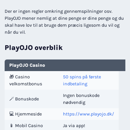
Der er ingen regler omkring gennemspilninger osv.
PlayOJO mener nemlig at dine penge er dine penge og du
skal have lov til at bruge dem præcis ligesom du vil og
når du vil.
PlayOJO overblik
PlayOJO Casino
🎁 Casino
50 spins på første
velkomstbonus
indbetaling
Ingen bonuskode
🪄 Bonuskode
nødvendig
💻 Hjemmeside
https://www.playojo.dk/
📱 Mobil Casino
Ja via app!