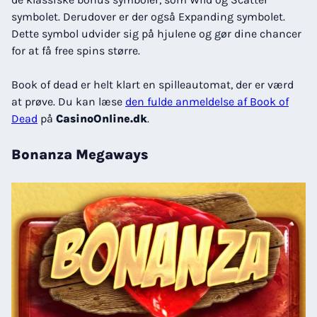
symbolet. Derudover er der også Expanding symbolet.
Dette symbol udvider sig på hjulene og gør dine chancer
for at få free spins større.
Book of dead er helt klart en spilleautomat, der er værd
at prøve. Du kan læse
den fulde anmeldelse af Book of
Dead
på
CasinoOnline.dk
.
Bonanza Megaways