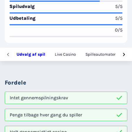
Spiludvalg
5/5
Udbetaling
5/5
0/5
gram
Udvalg af spil
Live Casino
Spilleautomater
Mob
Fordele
Intet gennemspilningskrav
Penge tilbage hver gang du spiller
Helt gennemsigtigt casino