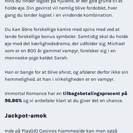
Hvis du finder logoet på hjulene, er der god grund til at
holde øje. Din gevinst vil nemlig blive fordoblet, hver
gang du lander logoet i en vindende kombination.
Du kan åbne forskellige kamre med spins med ved at
lande forskellige bonus symboler. Samtidig skal du holde
øje med det kærlighedsdrama, der udfolder sig. Michael
som er en 800 år gammel vampyr, forelsker sig i en
menneske-pige kaldet Sarah.
Han er bange for at blive afvist, og afslører derfor ikke sin
hemmelighed, at han i virkeligheden er en vampyr.
Immortal Romance har en
tilbagebetalingsprocent på
96.86%
og vi anbefaler klart at du giver det en chance.
Jackpot-amok
Inde på PlayOJO Casinos hjemmeside kan man også