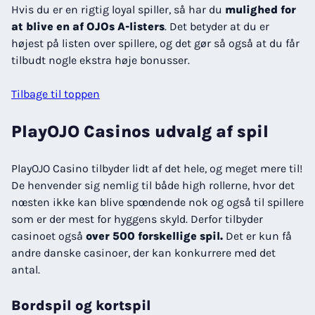
Hvis du er en rigtig loyal spiller, så har du
mulighed for
at blive en af OJOs A-listers
. Det betyder at du er
højest på listen over spillere, og det gør så også at du får
tilbudt nogle ekstra høje bonusser.
Tilbage til toppen
PlayOJO Casinos udvalg af spil
PlayOJO Casino tilbyder lidt af det hele, og meget mere til!
De henvender sig nemlig til både high rollerne, hvor det
nœsten ikke kan blive spœndende nok og også til spillere
som er der mest for hyggens skyld. Derfor tilbyder
casinoet også
over 500 forskellige spil.
Det er kun få
andre danske casinoer, der kan konkurrere med det
antal.
Bordspil og kortspil