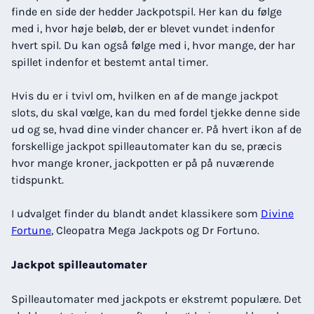
finde en side der hedder Jackpotspil. Her kan du følge
med i, hvor høje beløb, der er blevet vundet indenfor
hvert spil. Du kan også følge med i, hvor mange, der har
spillet indenfor et bestemt antal timer.
Hvis du er i tvivl om, hvilken en af de mange jackpot
slots, du skal vœlge, kan du med fordel tjekke denne side
ud og se, hvad dine vinder chancer er. På hvert ikon af de
forskellige jackpot spilleautomater kan du se, præcis
hvor mange kroner, jackpotten er på på nuværende
tidspunkt.
I udvalget finder du blandt andet klassikere som
Divine
Fortune
, Cleopatra Mega Jackpots og Dr Fortuno.
Jackpot spilleautomater
Spilleautomater med jackpots er ekstremt populære. Det