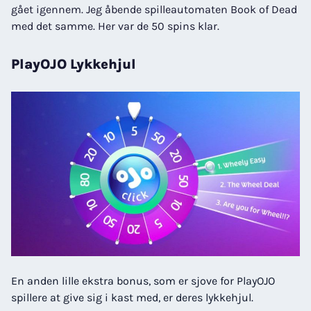
gået igennem. Jeg åbende spilleautomaten Book of Dead
med det samme. Her var de 50 spins klar.
PlayOJO Lykkehjul
En anden lille ekstra bonus, som er sjove for PlayOJO
spillere at give sig i kast med, er deres lykkehjul.