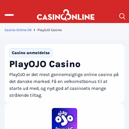
Casino Online DK
PlayOJO Casino
Casino anmeldelse
PlayOJO Casino
PlayOJO er det mest gennemsigtige online casino på
det danske marked. Få en velkomstbonus til at
starte ud med, og nyd god af casinoets mange
strålende tiltag.