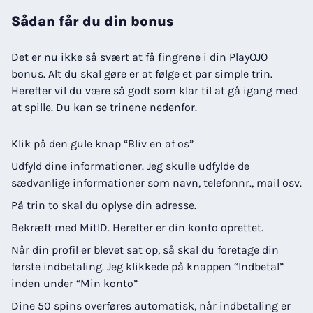
Sådan får du din bonus
Det er nu ikke så svært at få fingrene i din PlayOJO
bonus. Alt du skal gøre er at følge et par simple trin.
Herefter vil du være så godt som klar til at gå igang med
at spille. Du kan se trinene nedenfor.
Klik på den gule knap “Bliv en af os”
Udfyld dine informationer. Jeg skulle udfylde de
sædvanlige informationer som navn, telefonnr., mail osv.
På trin to skal du oplyse din adresse.
Bekræft med MitID. Herefter er din konto oprettet.
Når din profil er blevet sat op, så skal du foretage din
første indbetaling. Jeg klikkede på knappen “Indbetal”
inden under “Min konto”
Dine 50 spins overføres automatisk, når indbetaling er