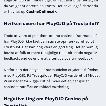
søge om du kan finde noget om et casino på nettet, før
du vælger at oprette en konto. Det er vel også derfor du
er havnet op
CasinoOnline.dk
.
Hvilken score har PlayOJO på Trustpilot?
Trods at være et populært online casino i Danmark, så
har PlayOJO ikke fået den største opmærksomhed på
Trustpilot. Det kan dog være en god ting. Det er nemlig
bevist at folk er mere tilbøjelige til at efterlade negativ
feedback, end de er om at efterlade positiv feedback.
Derfor kan det betyde at størstedelen er yderst tilfredse
med PlayOJO. På Trustpilot er PlayOJO vurderet til Middel.
Vi vil nedenfor kigge lidt på hvad det er, der gør at
casinoet har fået en middel vurdering.
Negative ting om PlayOJO Casino på
Trustpilot