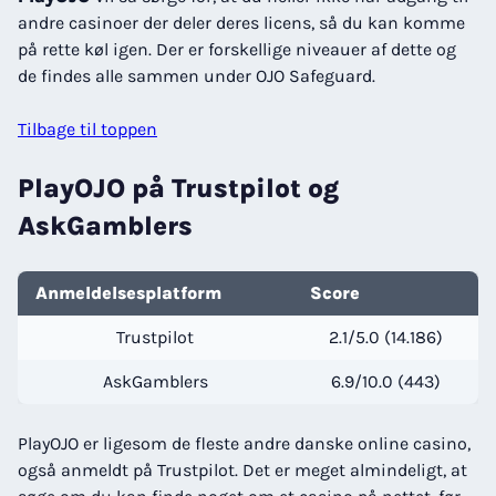
andre casinoer der deler deres licens, så du kan komme
på rette køl igen. Der er forskellige niveauer af dette og
de findes alle sammen under OJO Safeguard.
Tilbage til toppen
PlayOJO på Trustpilot og
AskGamblers
Anmeldelsesplatform
Score
Trustpilot
2.1/5.0 (14.186)
AskGamblers
6.9/10.0 (443)
PlayOJO er ligesom de fleste andre danske online casino,
også anmeldt på Trustpilot. Det er meget almindeligt, at