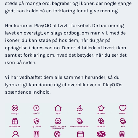
støde på mange ord, begreber og ikoner, der nogle gange
godt kan kalde på en forklaring for at give mening.
Her kommer PlayOJO al tvivl i forkøbet. De har nemlig
lavet en oversigt, en slags ordbog, om man vil, med de
ikoner, du kan støde på hos dem, når du går på
opdagelse i deres casino. Der er et billede af hvert ikon
samt et forklaring om, hvad det betyder, når du ser det
ikon på siden.
Vi har vedhæftet dem alle sammen herunder, så du
lynhurtigt kan danne dig et overblik over al PlayOJOs
spændende indhold.