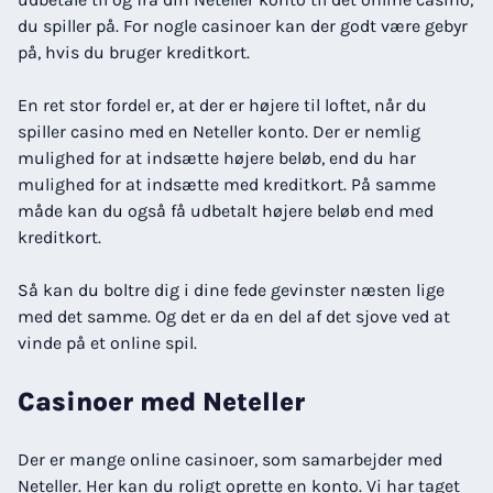
du spiller på. For nogle casinoer kan der godt være gebyr
på, hvis du bruger kreditkort.
En ret stor fordel er, at der er højere til loftet, når du
spiller casino med en Neteller konto. Der er nemlig
mulighed for at indsætte højere beløb, end du har
mulighed for at indsætte med kreditkort. På samme
måde kan du også få udbetalt højere beløb end med
kreditkort.
Så kan du boltre dig i dine fede gevinster næsten lige
med det samme. Og det er da en del af det sjove ved at
vinde på et online spil.
Casinoer med Neteller
Der er mange online casinoer, som samarbejder med
Neteller. Her kan du roligt oprette en konto. Vi har taget