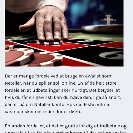
Der er mange fordele ved at bruge en eWallet som
Neteller, når du spiller spil online. En af de helt store
fordele er, at udbetalinger sker hurtigt. Det betyder, at
hvis du får en gevinst, kan du hæve den, lige så snart,
den er på din Neteller konto. Hos de fleste online
casinoer sker det inden for et døgn.
En anden fordel er, at det er gratis for dig at indbetale og
udbetale til og fra din Neteller konto til det online casino,