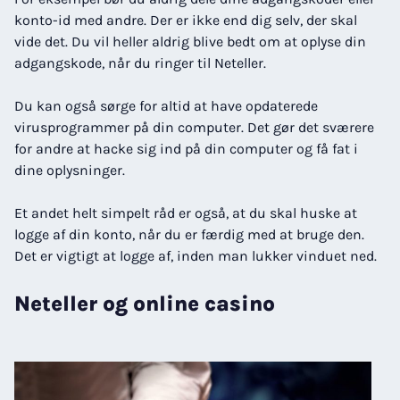
konto-id med andre. Der er ikke end dig selv, der skal
vide det. Du vil heller aldrig blive bedt om at oplyse din
adgangskode, når du ringer til Neteller.
Du kan også sørge for altid at have opdaterede
virusprogrammer på din computer. Det gør det sværere
for andre at hacke sig ind på din computer og få fat i
dine oplysninger.
Et andet helt simpelt råd er også, at du skal huske at
logge af din konto, når du er færdig med at bruge den.
Det er vigtigt at logge af, inden man lukker vinduet ned.
Neteller og online casino