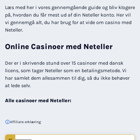
Læs med her i vores gennemgående guide og bliv klogere
på, hvordan du får mest ud af din Neteller konto. Her vil
vi gennemgå alt, du har brug for at vide om casino med
Neteller.
Online Casinoer med Neteller
Der er i skrivende stund over 15 casinoer med dansk
licens, som tager Neteller som en betalingsmetode. Vi
har samlet dem allesammen til dig, så du ikke behøver
at lede selv.
Alle casinoer med Neteller:
Affiliate erklæring
#1