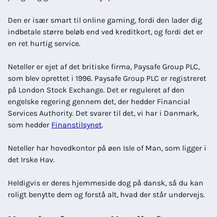
Den er især smart til online gaming, fordi den lader dig
indbetale større beløb end ved kreditkort, og fordi det er
en ret hurtig service.
Neteller er ejet af det britiske firma, Paysafe Group PLC,
som blev oprettet i 1996. Paysafe Group PLC er registreret
på London Stock Exchange. Det er reguleret af den
engelske regering gennem det, der hedder Financial
Services Authority. Det svarer til det, vi har i Danmark,
som hedder
Finanstilsynet
.
Neteller har hovedkontor på øen Isle of Man, som ligger i
det Irske Hav.
Heldigvis er deres hjemmeside dog på dansk, så du kan
roligt benytte dem og forstå alt, hvad der står undervejs.