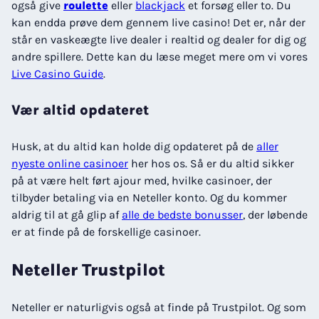
også give
roulette
eller
blackjack
et forsøg eller to. Du
kan endda prøve dem gennem live casino! Det er, når der
står en vaskeægte live dealer i realtid og dealer for dig og
andre spillere. Dette kan du læse meget mere om vi vores
Live Casino Guide
.
Vær altid opdateret
Husk, at du altid kan holde dig opdateret på de
aller
nyeste online casinoer
her hos os. Så er du altid sikker
på at være helt ført ajour med, hvilke casinoer, der
tilbyder betaling via en Neteller konto. Og du kommer
aldrig til at gå glip af
alle de bedste bonusser
, der løbende
er at finde på de forskellige casinoer.
Neteller Trustpilot
Neteller er naturligvis også at finde på Trustpilot. Og som