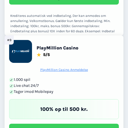
Krediteres automatisk ved indbetaling. Der kan anmodes om
annullering. Velkomstbonus. Gælder kun første indbetaling. Min.
indbetaling: 100kr, maks. bonus 500kr. Gennemspilskrav:
(indbetaling plus bonus) 10X inden for 60 dage. Eksempel: Indbetal
100kr, få 100kr bonus og gennemspil 2000kr. Kun spilleautomater
#9
bidrager. Max. indsats er 50kr. Evt. gevinster ved spil over max.
Bonuskøb er betragtet et SATS. indsats fjernes.
PlayMillion Casino
5/5
PlayMillion Casino Anmeldelse
1.000 spil
Live chat 24/7
Tager imod Mobilepay
100% op til 500 kr.