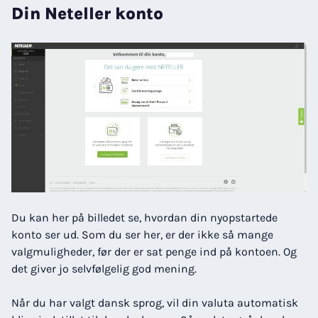
Din Neteller konto
Du kan her på billedet se, hvordan din nyopstartede
konto ser ud. Som du ser her, er der ikke så mange
valgmuligheder, før der er sat penge ind på kontoen. Og
det giver jo selvfølgelig god mening.
Når du har valgt dansk sprog, vil din valuta automatisk