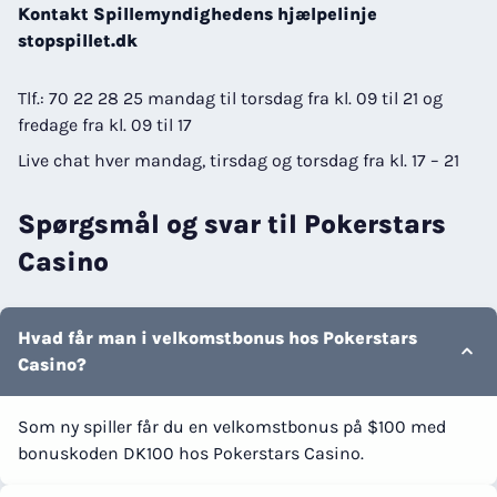
Kontakt Spillemyndighedens hjælpelinje
stopspillet.dk
Tlf.: 70 22 28 25 mandag til torsdag fra kl. 09 til 21 og
fredage fra kl. 09 til 17
Live chat hver mandag, tirsdag og torsdag fra kl. 17 – 21
Spørgsmål og svar til Pokerstars
Casino
Hvad får man i velkomstbonus hos Pokerstars
Casino?
Som ny spiller får du en velkomstbonus på $100 med
bonuskoden DK100 hos Pokerstars Casino.