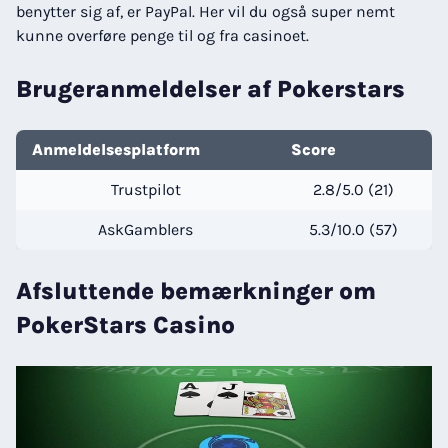
benytter sig af, er PayPal. Her vil du også super nemt
kunne overføre penge til og fra casinoet.
Brugeranmeldelser af Pokerstars
Anmeldelsesplatform
Score
Trustpilot
2.8/5.0 (21)
AskGamblers
5.3/10.0 (57)
Afsluttende bemærkninger om
PokerStars Casino