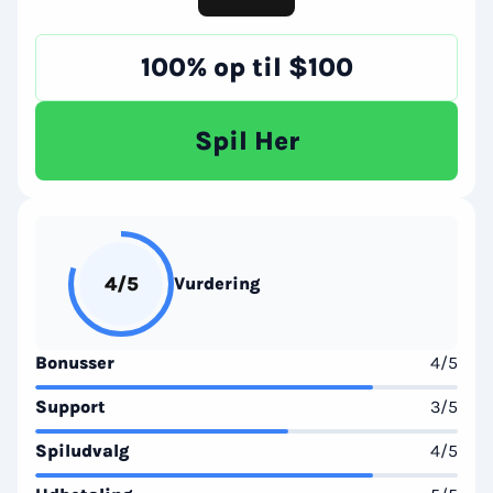
100% op til $100
Spil Her
4
/5
Vurdering
Bonusser
4/5
Support
3/5
Spiludvalg
4/5