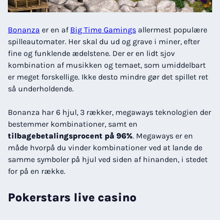
Bonanza
er en af
Big Time Gamings
allermest populære
spilleautomater. Her skal du ud og grave i miner, efter
fine og funklende ædelstene. Der er en lidt sjov
kombination af musikken og temaet, som umiddelbart
er meget forskellige. Ikke desto mindre gør det spillet ret
så underholdende.
Bonanza har 6 hjul, 3 rækker, megaways teknologien der
bestemmer kombinationer, samt en
tilbagebetalingsprocent på 96%
. Megaways er en
måde hvorpå du vinder kombinationer ved at lande de
samme symboler på hjul ved siden af hinanden, i stedet
for på en række.
Pokerstars live casino