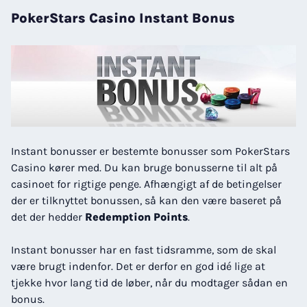
PokerStars Casino Instant Bonus
Instant bonusser er bestemte bonusser som PokerStars
Casino kører med. Du kan bruge bonusserne til alt på
casinoet for rigtige penge. Afhængigt af de betingelser
der er tilknyttet bonussen, så kan den være baseret på
det der hedder
Redemption Points
.
Instant bonusser har en fast tidsramme, som de skal
være brugt indenfor. Det er derfor en god idé lige at
tjekke hvor lang tid de løber, når du modtager sådan en
bonus.