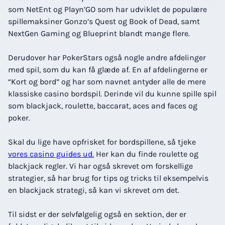
som NetEnt og Playn’GO som har udviklet de populære
spillemaksiner Gonzo’s Quest og Book of Dead, samt
NextGen Gaming og Blueprint blandt mange flere.
Derudover har PokerStars også nogle andre afdelinger
med spil, som du kan få glæde af. En af afdelingerne er
“Kort og bord” og har som navnet antyder alle de mere
klassiske casino bordspil. Derinde vil du kunne spille spil
som blackjack, roulette, baccarat, aces and faces og
poker.
Skal du lige have opfrisket for bordspillene, så tjeke
vores casino guides ud.
Her kan du finde roulette og
blackjack regler. Vi har også skrevet om forskellige
strategier, så har brug for tips og tricks til eksempelvis
en blackjack strategi, så kan vi skrevet om det.
Til sidst er der selvfølgelig også en sektion, der er