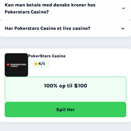
Kan man betale med danske kroner hos
Pokerstars Casino?
Har Pokerstars Casino et live casino?
PokerStars Casino
4/
5
100% op til $100
Spil Her