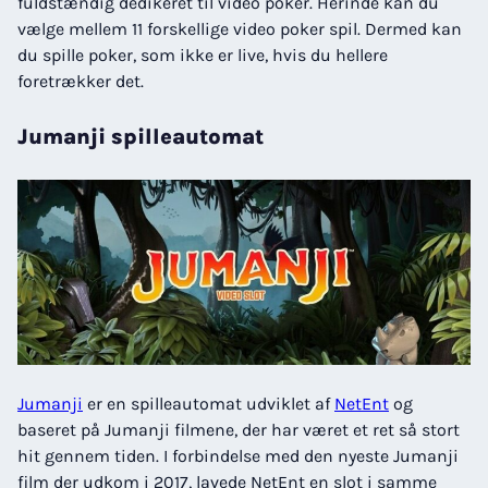
fuldstændig dedikeret til video poker. Herinde kan du
vælge mellem 11 forskellige video poker spil. Dermed kan
du spille poker, som ikke er live, hvis du hellere
foretrækker det.
Jumanji spilleautomat
Jumanji
er en spilleautomat udviklet af
NetEnt
og
baseret på Jumanji filmene, der har været et ret så stort
hit gennem tiden. I forbindelse med den nyeste Jumanji
film der udkom i 2017, lavede NetEnt en slot i samme