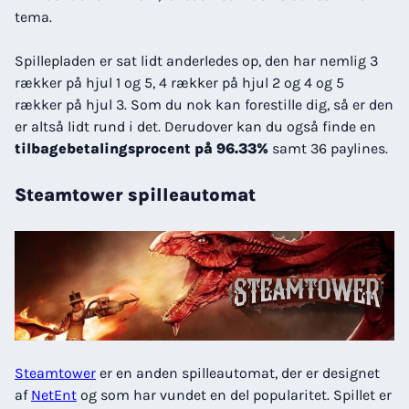
tema.
Spillepladen er sat lidt anderledes op, den har nemlig 3
rækker på hjul 1 og 5, 4 rækker på hjul 2 og 4 og 5
rækker på hjul 3. Som du nok kan forestille dig, så er den
er altså lidt rund i det. Derudover kan du også finde en
tilbagebetalingsprocent på 96.33%
samt 36 paylines.
Steamtower spilleautomat
Steamtower
er en anden spilleautomat, der er designet
af
NetEnt
og som har vundet en del popularitet. Spillet er