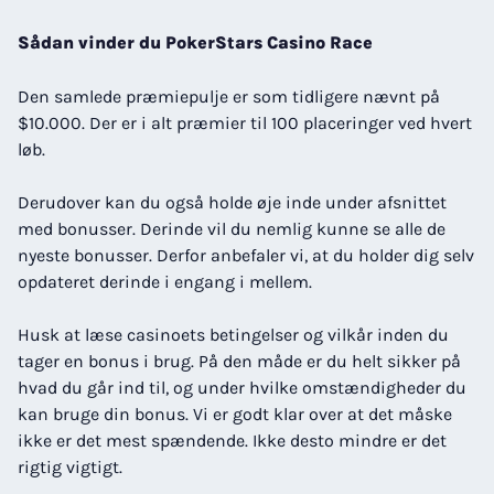
Sådan vinder du PokerStars Casino Race
Den samlede præmiepulje er som tidligere nævnt på
$10.000. Der er i alt præmier til 100 placeringer ved hvert
løb.
Derudover kan du også holde øje inde under afsnittet
med bonusser. Derinde vil du nemlig kunne se alle de
nyeste bonusser. Derfor anbefaler vi, at du holder dig selv
opdateret derinde i engang i mellem.
Husk at læse casinoets betingelser og vilkår inden du
tager en bonus i brug. På den måde er du helt sikker på
hvad du går ind til, og under hvilke omstændigheder du
kan bruge din bonus. Vi er godt klar over at det måske
ikke er det mest spændende. Ikke desto mindre er det
rigtig vigtigt.