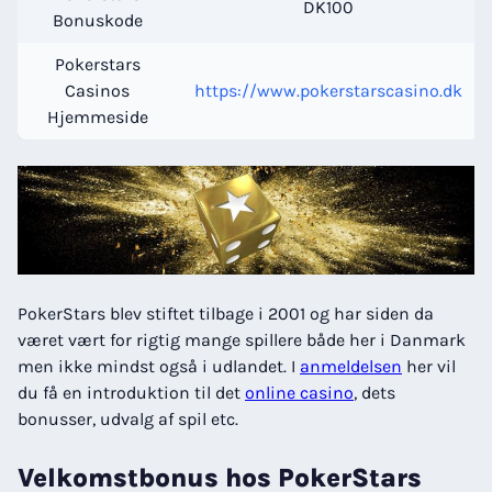
DK100
Bonuskode
Pokerstars
Casinos
https://www.pokerstarscasino.dk
Hjemmeside
PokerStars blev stiftet tilbage i 2001 og har siden da
været vært for rigtig mange spillere både her i Danmark
men ikke mindst også i udlandet. I
anmeldelsen
her vil
du få en introduktion til det
online casino
, dets
bonusser, udvalg af spil etc.
Velkomstbonus hos PokerStars