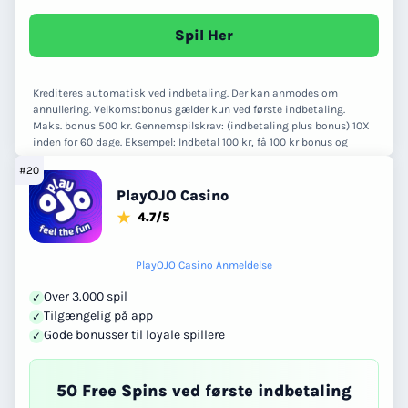
Spil Her
Krediteres automatisk ved indbetaling. Der kan anmodes om
annullering. Velkomstbonus gælder kun ved første indbetaling.
Maks. bonus 500 kr. Gennemspilskrav: (indbetaling plus bonus) 10X
inden for 60 dage. Eksempel: Indbetal 100 kr, få 100 kr bonus og
gennemspil 2,000 kr. Kun spilleautomater bidrager. Max. indsats er
#20
50 kr. Evt. gevinster ved spil over max. indsats fjernes Vilkår og
Betingelser. 18+ | StopSpillet.dk +45 70 22 28 25 | Udeluk dig via
PlayOJO Casino
ROFUS | Ansvarligt Spil
4.7/5
PlayOJO Casino Anmeldelse
Over 3.000 spil
Tilgængelig på app
Gode bonusser til loyale spillere
50 Free Spins ved første indbetaling