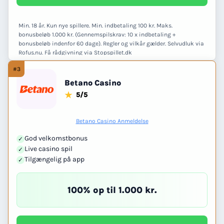
Min. 18 år. Kun nye spillere. Min. indbetaling 100 kr. Maks.
bonusbeløb 1.000 kr. (Gennemspilskrav: 10 x indbetaling +
bonusbeløb indenfor 60 dage). Regler og vilkår gælder. Selvudluk via
Rofus.nu. Få rådgivning via Stopspillet.dk
#3
Betano Casino
5/5
Betano Casino Anmeldelse
God velkomstbonus
Live casino spil
Tilgængelig på app
100% op til 1.000 kr.