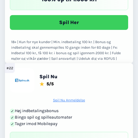
Spil Her
18+ | Kun for nye kunder | Min. indbetaling 100 kr. | Bonus og
indbetaling skal gennemspilles 10 gange inden for 60 dage | Fx:
Indbetal 100 kr., få 100 kr. i bonus og spil igennem 2000 kr. | Fulde
regler og vilkår gælder | Spil ansvarligt | Udeluk dig via ROFUS |
StopSpillet.dk
#22
Spil Nu
5/5
Spil Nu Anmeldelse
Høj indbetalingsbonus
Bingo spil og spilleautomater
Tager imod Mobilepay