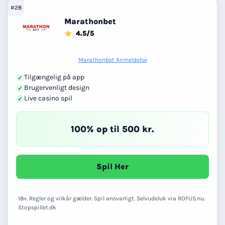
#28
Marathonbet
4.5/5
Marathonbet Anmeldelse
Tilgængelig på app
Brugervenligt design
Live casino spil
100% op til 500 kr.
Spil Her
18+. Regler og vilkår gælder. Spil ansvarligt. Selvudeluk via ROFUS.nu.
Stopspillet.dk