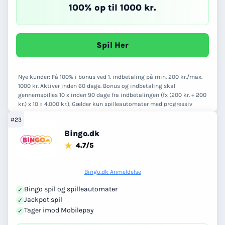
100% op til 1000 kr.
Spil Her
Nye kunder: Få 100% i bonus ved 1. indbetaling på min. 200 kr./max.
1000 kr. Aktiver inden 60 dage. Bonus og indbetaling skal
gennemspilles 10 x inden 90 dage fra indbetalingen (fx (200 kr. + 200
kr.) x 10 = 4.000 kr.). Gælder kun spilleautomater med progressiv
jackpot, bingo og banko. Regler & vilkår gælder.
#23
Bingo.dk
4.7/5
Bingo.dk Anmeldelse
Bingo spil og spilleautomater
Jackpot spil
Tager imod Mobilepay