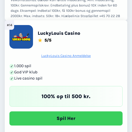
Velkomstbonus. Gælder kun første indbetaling. Min. indbetaling:
100kr. Gennemspilskrav: (indbetaling plus bonus) 10X inden for 60
dage. Eksempel: Indbetal 100kr, få 100kr bonus og gennemspil
2000kr. Max. indsats: 50kr. 18+. Hjælpelinje StopSpillet +45 70 22 28
25. Udeluk dig via ROFUS.nu. Spil Ansvarligt.
#14
LuckyLouis Casino
5/5
LuckyLouis Casino Anmeldelse
1.000 spil
God VIP klub
Live casino spil
100% op til 500 kr.
Spil Her