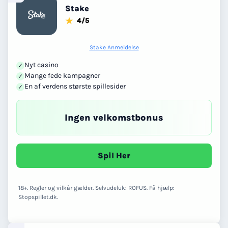
StopSpillet.dk
| Selvudelukkelse:
ROFUS
Stake
4/5
Stake Anmeldelse
Nyt casino
Mange fede kampagner
En af verdens største spillesider
Ingen velkomstbonus
Spil Her
18+. Regler og vilkår gælder. Selvudeluk: ROFUS. Få hjælp:
Stopspillet.dk.