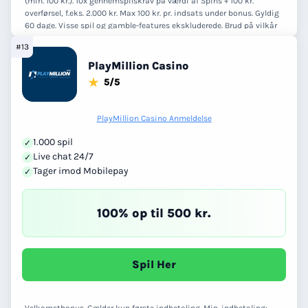
(min. 100 kr.). 10x gennemspilskrav på værdi af Spins + 100 kr.
overførsel, f.eks. 2.000 kr. Max 100 kr. pr. indsats under bonus. Gyldig
60 dage. Visse spil og gamble-features ekskluderede. Brud på vilkår
kan resultere i aflysning af gevinster. 21+ Hjælpelinje: StopSpillet.dk
#13
Selvudelukkelse: Rofus.nu Se fulde vilkår på
KapowCasino.dk
.
PlayMillion Casino
5/5
PlayMillion Casino Anmeldelse
1.000 spil
Live chat 24/7
Tager imod Mobilepay
100% op til 500 kr.
Spil Her