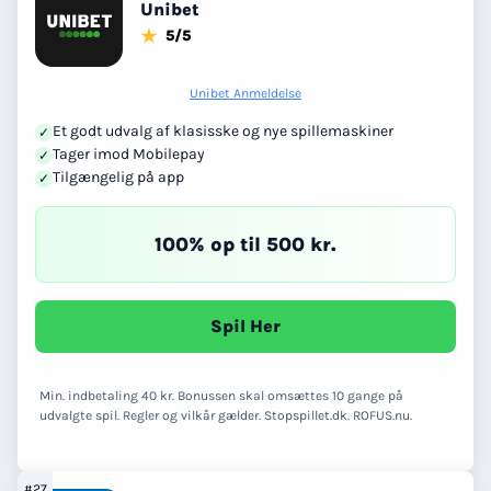
Unibet
5/5
Unibet Anmeldelse
Et godt udvalg af klasisske og nye spillemaskiner
Tager imod Mobilepay
Tilgængelig på app
100% op til 500 kr.
Spil Her
Min. indbetaling 40 kr. Bonussen skal omsættes 10 gange på
udvalgte spil. Regler og vilkår gælder. Stopspillet.dk. ROFUS.nu.
#27