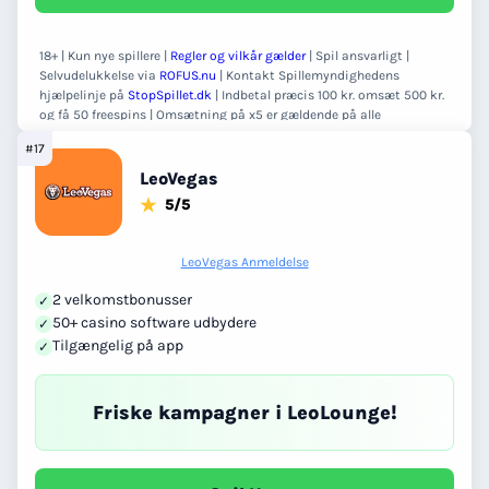
18+ | Kun nye spillere |
Regler og vilkår gælder
| Spil ansvarligt |
Selvudelukkelse via
ROFUS.nu
| Kontakt Spillemyndighedens
hjælpelinje på
StopSpillet.dk
| Indbetal præcis 100 kr. omsæt 500 kr.
og få 50 freespins | Omsætning på x5 er gældende på alle
spilleautomater | Freespins er til spillet Gold Blitz | Freespins har en
#17
værdi på 2 kr. per spin | Du har 14 dage til at aktivere tilbuddet under
“mine tilbud”.
LeoVegas
5/5
LeoVegas Anmeldelse
2 velkomstbonusser
50+ casino software udbydere
Tilgængelig på app
Friske kampagner i LeoLounge!