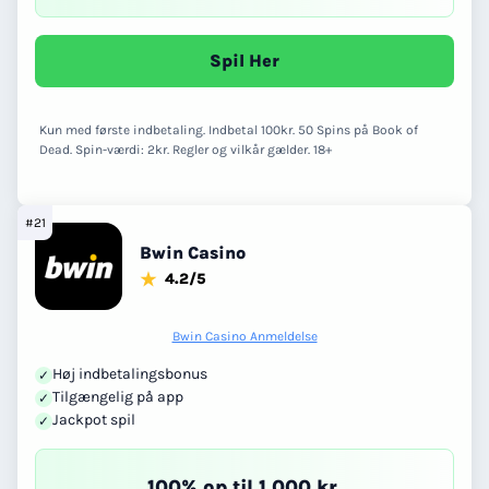
Spil Her
Kun med første indbetaling. Indbetal 100kr. 50 Spins på Book of
Dead. Spin-værdi: 2kr. Regler og vilkår gælder. 18+
#21
Bwin Casino
4.2/5
Bwin Casino Anmeldelse
Høj indbetalingsbonus
Tilgængelig på app
Jackpot spil
100% op til 1.000 kr.