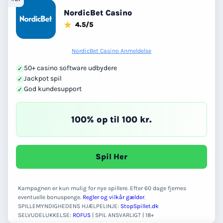
NordicBet Casino
4.5/5
NordicBet Casino Anmeldelse
50+ casino software udbydere
Jackpot spil
God kundesupport
100% op til 100 kr.
Spil Her
Kampagnen er kun mulig for nye spillere. Efter 60 dage fjernes
eventuelle bonuspenge.
Regler og vilkår gælder
.
SPILLEMYNDIGHEDENS HJÆLPELINJE:
StopSpillet.dk
SELVUDELUKKELSE:
ROFUS
| SPIL ANSVARLIGT | 18+