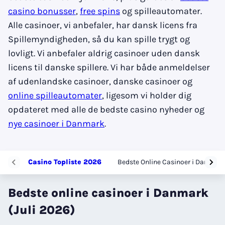
casino bonusser
,
free spins
og spilleautomater.
Alle casinoer, vi anbefaler, har dansk licens fra
Spillemyndigheden, så du kan spille trygt og
lovligt. Vi anbefaler aldrig casinoer uden dansk
licens til danske spillere. Vi har både anmeldelser
af udenlandske casinoer, danske casinoer og
online spilleautomater
, ligesom vi holder dig
opdateret med alle de bedste casino nyheder og
nye casinoer i Danmark
.
Casino Topliste 2026
Bedste Online Casinoer i Danmark
Bedste online casinoer i Danmark
(Juli 2026)