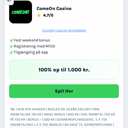
#7
ComeOn Casino
4.7/5
ComeOn Casino Anmeldelse
Fast weekend bonus
Registrering med MitID
Tilgængelig på app
100% op til 1.000 kr.
Spil Her
18+ | KUN NYE KUNDER | REGLER OG VILKÅR GÆLDER | MIN.
INDBETALING 100 KR | MAKS. BONUS 1.000 KR | EKS. INDBETAL 750 KR,
FÅ 750 KR I BONUS = 1.500 KR | GENNEMSPILNINGSEKS.: 5 X 750
(INDBETALING) + 5 X 750 (BONUS) | 60 DAGE TIL GENNEMSPILNING |