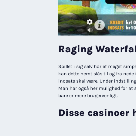
Raging Waterfa
Spillet i sig selv har et meget simp
kan dette nemt slås til og fra nede
indsats skal være. Under indstilli
Man har også her mulighed for at slå
bare er mere brugervenligt.
Disse casinoer 