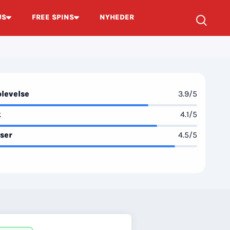
US
FREE SPINS
NYHEDER
plevelse
3.9/5
k
4.1/5
ser
4.5/5