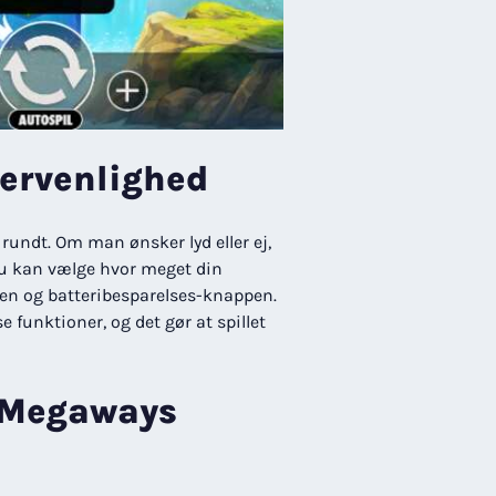
ervenlighed
e rundt. Om man ønsker lyd eller ej,
r du kan vælge hvor meget din
pen og batteribesparelses-knappen.
e funktioner, og det gør at spillet
l Megaways