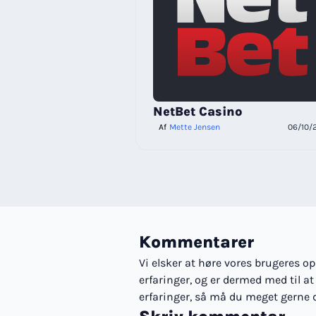
NetBet Casino
Af
Mette Jensen
06/10/
Kommentarer
Vi elsker at høre vores brugeres op
erfaringer, og er dermed med til at
erfaringer, så må du meget gerne 