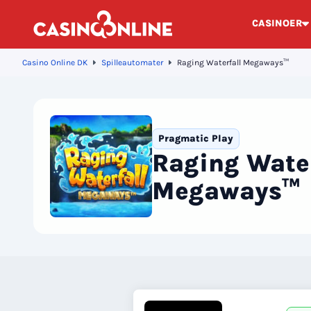
CASINOER
Casino Online DK
Spilleautomater
Raging Waterfall Megaways™
Pragmatic Play
Raging Water
Megaways™