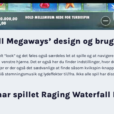
ll Megaways’ design og brug
elt “look” og det føles også særdeles let at spille og at naviger
 i venstre hjørne. Det er også her du finder indstillinger, hvo
nger er der også det sædvanlige at finde såsom kvikspin-knap
 stemningsmusik og lydeffekter til/fra. Ikke alle spil har diss
har spillet Raging Waterfal