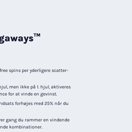
egaways™
 free spins per yderligere scatter-
jul, men ikke på 1. hjul, aktiveres
nce for at vinde en gevinst.
n indsats forhøjes med 25% når du
 hver gang du rammer en vindende
dende kombinationer.