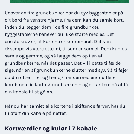
Udover de fire grundbunker har du syv byggestabler på
dit bord fra venstre hjørne. Fra dem kan du samle kort,
inden du lægger dem i de fire grundbunker. I
byggestablerne behøver du ikke starte med es. Det
eneste krav er, at kortene er kombineret. Det kan
eksempelvis være otte, ni, ti, som er samlet. Dem kan du
samle og gemme, og så lægge dem op i en af
grundbunkerne, når det passer. Det vil i dette tilfælde
sige, når en af grundbunkerne slutter med syv. Så tilføjer
du din otter, nier og tier og har dermed endnu flere
kombinerede kort i grundbunken – og er tættere på at få
din kabale til at gå op.
Når du har samlet alle kortene i skiftende farver, har du
fuldført din kabale på nettet.
Kortværdier og kulør i 7 kabale