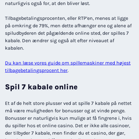
naturligvis også for, at den bliver løst.
Tilbagebetalingsprocenten, eller RTP’en, menes at ligge
på omkring de 79%, men dette afhænger ene og alene af
spiludbyderen det pågældende online sted, der spilles 7
kabale. Den ændrer sig også alt efter niveauet af
kabalen.
Du kan læse vores guide om spillemaskiner med højest
tilbagebetalingsprocent her
.
Spil 7 kabale online
Et af de helt store plusser ved at spille 7 kabale på nettet
må være muligheden for bonusser og at vinde penge.
Bonusser er naturligvis kun mulige at få fingrene i, hvis
du spiller hos et online casino. Det er ikke alle casinoer,
der tilbyder 7 kabale, men finder du et casino, der gør,