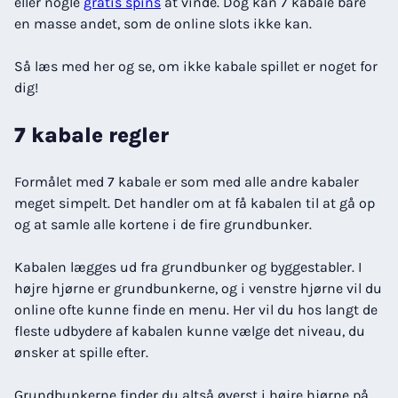
eller nogle
gratis spins
at vinde. Dog kan 7 kabale bare
en masse andet, som de online slots ikke kan.
Så læs med her og se, om ikke kabale spillet er noget for
dig!
7 kabale regler
Formålet med 7 kabale er som med alle andre kabaler
meget simpelt. Det handler om at få kabalen til at gå op
og at samle alle kortene i de fire grundbunker.
Kabalen lægges ud fra grundbunker og byggestabler. I
højre hjørne er grundbunkerne, og i venstre hjørne vil du
online ofte kunne finde en menu. Her vil du hos langt de
fleste udbydere af kabalen kunne vælge det niveau, du
ønsker at spille efter.
Grundbunkerne finder du altså øverst i højre hjørne på