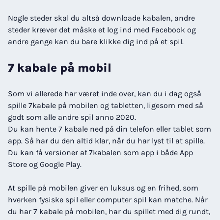
Nogle steder skal du altså downloade kabalen, andre
steder kræver det måske et log ind med Facebook og
andre gange kan du bare klikke dig ind på et spil.
7 kabale på mobil
Som vi allerede har været inde over, kan du i dag også
spille 7kabale på mobilen og tabletten, ligesom med så
godt som alle andre spil anno 2020.
Du kan hente 7 kabale ned på din telefon eller tablet som
app. Så har du den altid klar, når du har lyst til at spille.
Du kan få versioner af 7kabalen som app i både App
Store og Google Play.
At spille på mobilen giver en luksus og en frihed, som
hverken fysiske spil eller computer spil kan matche. Når
du har 7 kabale på mobilen, har du spillet med dig rundt,