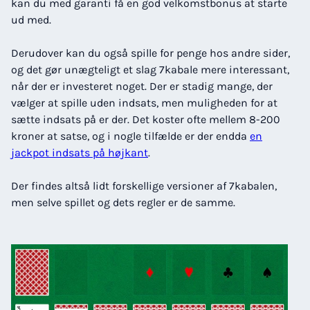
kan du med garanti få en god velkomstbonus at starte
ud med.
Derudover kan du også spille for penge hos andre sider,
og det gør unægteligt et slag 7kabale mere interessant,
når der er investeret noget. Der er stadig mange, der
vælger at spille uden indsats, men muligheden for at
sætte indsats på er der. Det koster ofte mellem 8-200
kroner at satse, og i nogle tilfælde er der endda
en
jackpot indsats på højkant
.
Der findes altså lidt forskellige versioner af 7kabalen,
men selve spillet og dets regler er de samme.