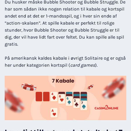
Du husker måske Bubble Shooter og Bubble Struggle. De
har som sådan ikke nogen relation til kabale og kortspil
andet end at det er 1-mandsspil, og i hver sin ende af
“action-skalaen”. At spille kabale er perfekt til rolige
stunder, hvor Bubble Shooter og Bubble Struggle er til
dig, der vil have lidt fart over feltet. Du kan spille alle spil
gratis.
På amerikansk kaldes kabale i øvrigt Solitaire og er også
her under kategorien kortspil (
card games
).