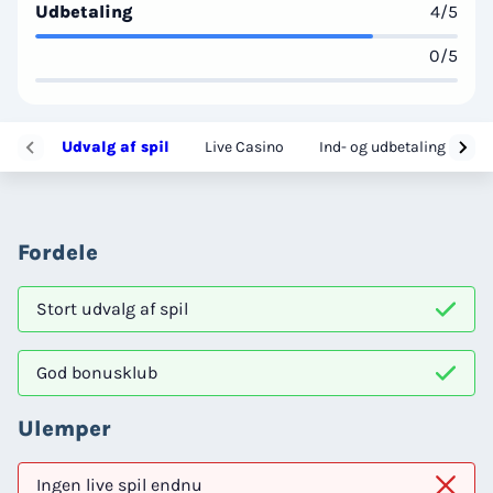
Udbetaling
4/5
0/5
 App
Udvalg af spil
Live Casino
Ind- og udbetaling
S
Fordele
Stort udvalg af spil
God bonusklub
Ulemper
Ingen live spil endnu