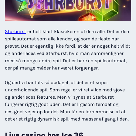
Starburst
er helt klart klassikeren af dem alle. Det er den
spilleautomat som alle kender, og som de fleste har
prøvet. Det er egentlig ikke fordi, at der er noget helt vildt
og anderledes ved Starburst, hvis man sammenligner
med så mange andre spil. Det er bare en spilleautomat,
der på mange måder har været forgænger.
Og derfra har folk så opdaget, at det er et super
underholdende spil. Som regel er vi ret vilde med sjove
og anderledes features. Men vi synes at Starburst
fungerer rigtig godt uden. Det er ligesom temaet og
designet vejer op for det. Man får en fornemmelse af at
det er et rigtig dynamisk spil, med masser af gang i den.
Live casino hos Ice 36