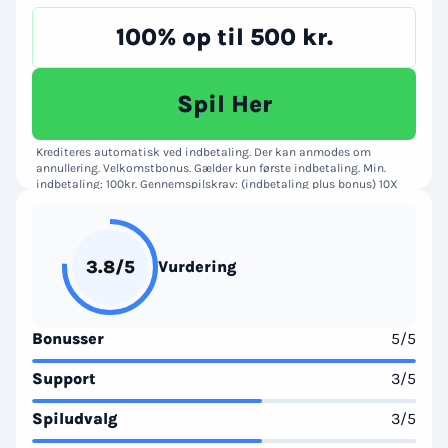
100% op til 500 kr.
Spil Her
Krediteres automatisk ved indbetaling. Der kan anmodes om
annullering. Velkomstbonus. Gælder kun første indbetaling. Min.
indbetaling: 100kr. Gennemspilskrav: (indbetaling plus bonus) 10X
inden for 60 dage. Eksempel: Indbetal 100kr, få 100kr bonus og
gennemspil 2000kr. Kun spilleautomater bidrager. Max. indsats er
500kr. Evt. gevinster ved spil over max. indsats fjernes.
3.8
/5
Vurdering
Bonusser
5/5
Support
3/5
Spiludvalg
3/5