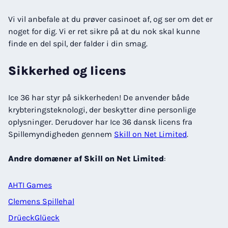
Vi vil anbefale at du prøver casinoet af, og ser om det er
noget for dig. Vi er ret sikre på at du nok skal kunne
finde en del spil, der falder i din smag.
Sikkerhed og licens
Ice 36 har styr på sikkerheden! De anvender både
krybteringsteknologi, der beskytter dine personlige
oplysninger. Derudover har Ice 36 dansk licens fra
Spillemyndigheden gennem
Skill on Net Limited
.
Andre domæner af Skill on Net Limited
:
AHTI Games
Clemens Spillehal
DrüeckGlüeck