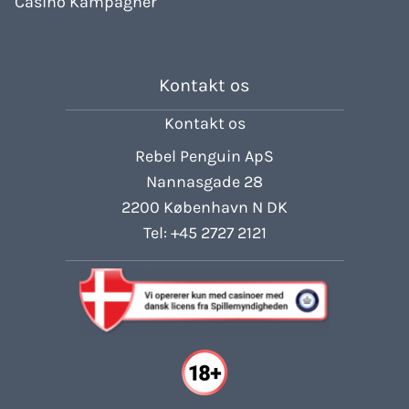
Casino Kampagner
Kontakt os
Kontakt os
Rebel Penguin ApS
Nannasgade 28
2200 København N DK
Tel: +45 2727 2121