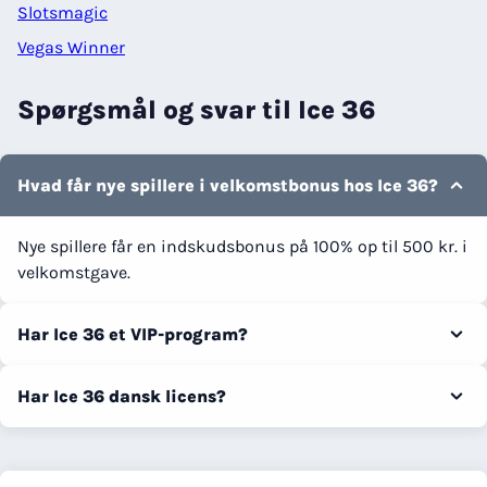
Slotsmagic
Vegas Winner
Spørgsmål og svar til Ice 36
Hvad får nye spillere i velkomstbonus hos Ice 36?
Nye spillere får en indskudsbonus på 100% op til 500 kr. i
velkomstgave.
Har Ice 36 et VIP-program?
Har Ice 36 dansk licens?