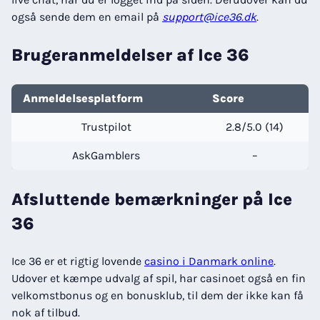
også sende dem en email på
support@ice36.dk
.
Brugeranmeldelser af Ice 36
Anmeldelsesplatform
Score
Trustpilot
2.8/5.0 (14)
AskGamblers
–
Afsluttende bemærkninger på Ice
36
Ice 36 er et rigtig lovende
casino i Danmark online
.
Udover et kæmpe udvalg af spil, har casinoet også en fin
velkomstbonus og en bonusklub, til dem der ikke kan få
nok af tilbud.