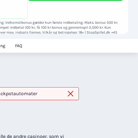
ng. Velkomstbonus gælder kun første indbetaling. Maks. bonus 500 kr.
pel: Indbetal 100 kr, få 100 kr bonus og gennemspil 2,000 kr. Kun
ver max. indsats fjernes. Vilkår og betingelser. 18+ | StopSpillet.dk +45
ing
FAQ
 jackpotautomater
le de andre casinoer, som vi