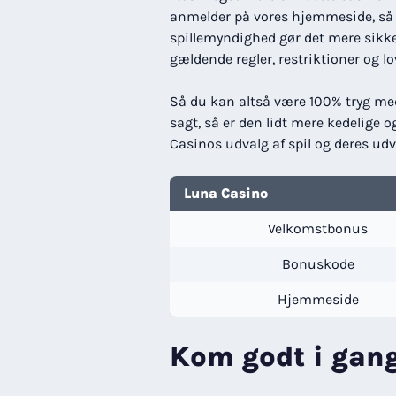
anmelder på vores hjemmeside, så 
spillemyndighed gør det mere sikker
gældende regler, restriktioner og l
Så du kan altså være 100% tryg me
sagt, så er den lidt mere kedelige 
Casinos udvalg af spil og deres udv
Luna Casino
Velkomstbonus
Bonuskode
Hjemmeside
Kom godt i gan