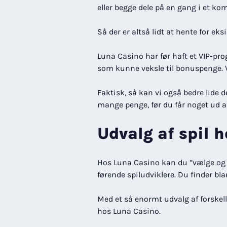
eller begge dele på en gang i et ko
Så der er altså lidt at hente for ek
Luna Casino har før haft et VIP-pro
som kunne veksle til bonuspenge. 
Faktisk, så kan vi også bedre lide 
mange penge, før du får noget ud af
Udvalg af spil 
Hos Luna Casino kan du ”vælge og v
førende spiludviklere. Du finder b
Med et så enormt udvalg af forskell
hos Luna Casino.