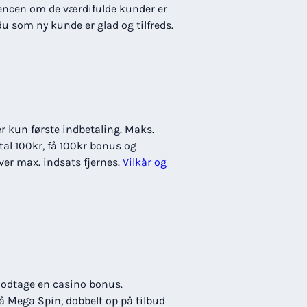
encen om de værdifulde kunder er
 du som ny kunde er glad og tilfreds.
 kun første indbetaling. Maks.
al 100kr, få 100kr bonus og
ver max. indsats fjernes.
Vilkår og
modtage en casino bonus.
få Mega Spin, dobbelt op på tilbud