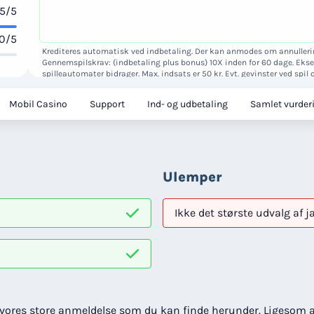
5/5
0/5
Krediteres automatisk ved indbetaling. Der kan anmodes om annulleri
Gennemspilskrav: (indbetaling plus bonus) 10X inden for 60 dage. Eksem
spilleautomater bidrager. Max. indsats er 50 kr. Evt. gevinster ved spil o
70 22 28 25 | Udeluk dig via ROFUS | Ansvarligt Spil
Mobil Casino
Support
Ind- og udbetaling
Samlet vurder
Ulemper
Ikke det største udvalg af
vores store anmeldelse som du kan finde herunder. Ligesom al