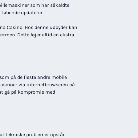
spillemaskiner som har såkaldte
 løbende opdaterer.
 Luna Casino. Hos denne udbyder kan
ærmen. Dette føjer altid en ekstra
esom på de fleste andre mobile
e casinoer via internetbrowseren på
l at gå på kompromis med
 at tekniske problemer opstår.