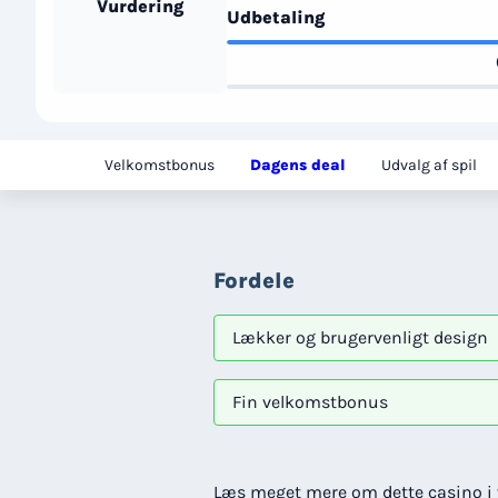
Vurdering
Udbetaling
Velkomstbonus
Dagens deal
Udvalg af spil
Fordele
Lækker og brugervenligt design
Fin velkomstbonus
Læs meget mere om dette casino i 