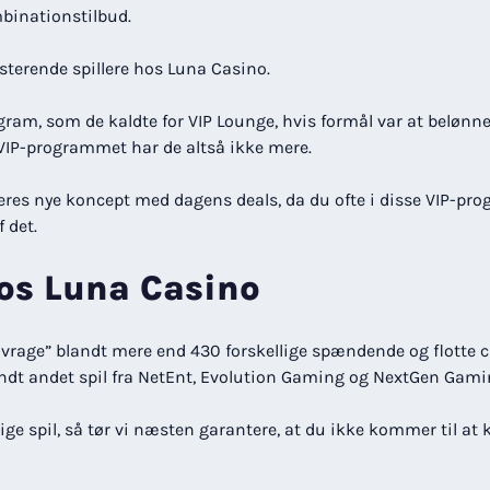
mbinationstilbud.
sisterende spillere hos Luna Casino.
gram, som de kaldte for VIP Lounge, hvis formål var at belønne
VIP-programmet har de altså ikke mere.
deres nye koncept med dagens deals, da du ofte i disse VIP-prog
 det.
hos Luna Casino
rage” blandt mere end 430 forskellige spændende og flotte c
landt andet spil fra NetEnt, Evolution Gaming og NextGen Gami
ige spil, så tør vi næsten garantere, at du ikke kommer til at 