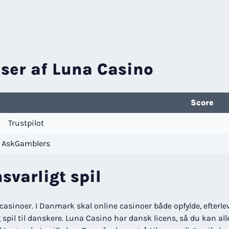
ser af Luna Casino
Score
Trustpilot
AskGamblers
svarligt spil
 casinoer. I Danmark skal online casinoer både opfylde, efterle
g spil til danskere. Luna Casino har dansk licens, så du kan 