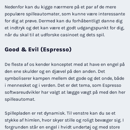
Nedenfor kan du kigge nærmere på et par af de mere
populære spilleautomater, som kunne være interessante
for dig at prøve. Dermed kan du forhåbentligt danne dig
et indtryk og det kan være et godt udgangspunkt for dig,
når du skal til at udforske casinoet og dets spil.
Good & Evil (Espresso)
De fleste af os kender konceptet med at have en engel på
den ene skulder og en djævel på den anden. Det
symboliserer kampen mellem det gode og det onde, både
i mennesket og i verden. Det er det tema, som Espresso
softwareudvikler har valgt at lægge vægt på med den her
spilleautomat.
Spillepladen er ret dynamisk. Til venstre kan du se et
stykke af himlen, hvor skyer stille og roligt bevæger sig. I
forgrunden står en engel i hvidt undertøj og med store