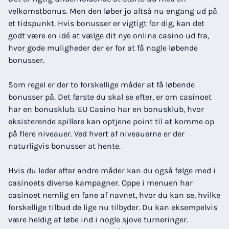
velkomstbonus. Men den løber jo altså nu engang ud på
et tidspunkt. Hvis bonusser er vigtigt for dig, kan det
godt være en idé at vælge dit nye online casino ud fra,
hvor gode muligheder der er for at få nogle løbende
bonusser.
Som regel er der to forskellige måder at få løbende
bonusser på. Det første du skal se efter, er om casinoet
har en bonusklub. EU Casino har en bonusklub, hvor
eksisterende spillere kan optjene point til at komme op
på flere niveauer. Ved hvert af niveauerne er der
naturligvis bonusser at hente.
Hvis du leder efter andre måder kan du også følge med i
casinoets diverse kampagner. Oppe i menuen har
casinoet nemlig en fane af navnet, hvor du kan se, hvilke
forskellige tilbud de lige nu tilbyder. Du kan eksempelvis
være heldig at løbe ind i nogle sjove turneringer.