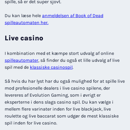
spille, så er det super sjovt.
Du kan læse hele
anmeldelsen af Book of Dead
spilleautomaten her.
Live casino
I kombination med et kæmpe stort udvalg af online
spilleautomater
, så finder du også et lille udvalg af live
spil med de
klassiske casinospil
.
Så hvis du har lyst har du også mulighed for at spille live
mod profesionelle dealers i live casino spilene, der
levereres af Evolution Gaming, som i øvrigt er
eksperterne i dens slags casino spil. Du kan vælge i
mellem flere varinater inden for live blackjack, live
roulette og live baccarat som udgør de mest klassiske
spil inden for live casino.