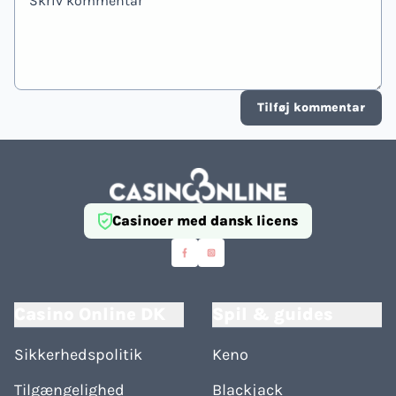
Tilføj kommentar
Casinoer med dansk licens
Casino Online DK
Spil & guides
Sikkerhedspolitik
Keno
Tilgængelighed
Blackjack