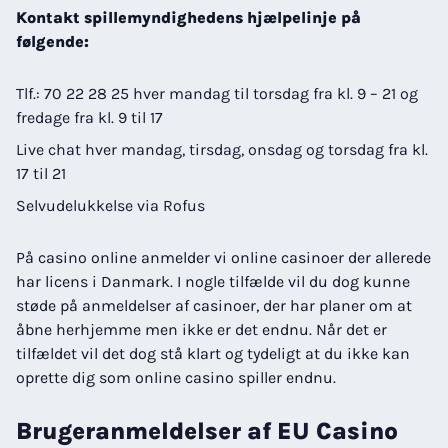
Kontakt spillemyndighedens hjælpelinje på
følgende:
Tlf.: 70 22 28 25 hver mandag til torsdag fra kl. 9 – 21 og
fredage fra kl. 9 til 17
Live chat hver mandag, tirsdag, onsdag og torsdag fra kl.
17 til 21
Selvudelukkelse via Rofus
På casino online anmelder vi online casinoer der allerede
har licens i Danmark. I nogle tilfælde vil du dog kunne
støde på anmeldelser af casinoer, der har planer om at
åbne herhjemme men ikke er det endnu. Når det er
tilfældet vil det dog stå klart og tydeligt at du ikke kan
oprette dig som online casino spiller endnu.
Brugeranmeldelser af EU Casino