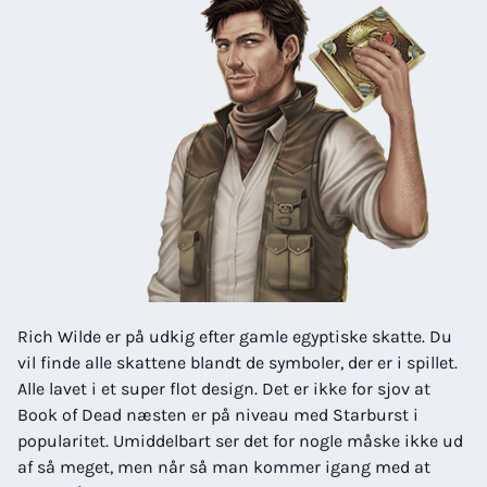
Rich Wilde er på udkig efter gamle egyptiske skatte. Du
vil finde alle skattene blandt de symboler, der er i spillet.
Alle lavet i et super flot design. Det er ikke for sjov at
Book of Dead næsten er på niveau med Starburst i
popularitet. Umiddelbart ser det for nogle måske ikke ud
af så meget, men når så man kommer igang med at