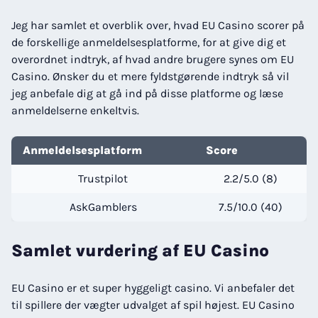
Jeg har samlet et overblik over, hvad EU Casino scorer på
de forskellige anmeldelsesplatforme, for at give dig et
overordnet indtryk, af hvad andre brugere synes om EU
Casino. Ønsker du et mere fyldstgørende indtryk så vil
jeg anbefale dig at gå ind på disse platforme og læse
anmeldelserne enkeltvis.
Anmeldelsesplatform
Score
Trustpilot
2.2/5.0 (8)
AskGamblers
7.5/10.0 (40)
Samlet vurdering af EU Casino
EU Casino er et super hyggeligt casino. Vi anbefaler det
til spillere der vægter udvalget af spil højest. EU Casino