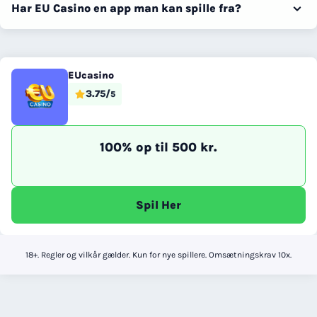
Har EU Casino en app man kan spille fra?
EUcasino
3.75/
5
100% op til 500 kr.
Spil Her
18+. Regler og vilkår gælder. Kun for nye spillere. Omsætningskrav 10x.