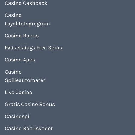
Casino Cashback
Casino
Loyalitetsprogram
Casino Bonus
Fødselsdags Free Spins
Casino Apps
Casino
Spilleautomater
Live Casino
Gratis Casino Bonus
Casinospil
Casino Bonuskoder