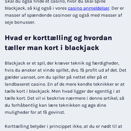
Skal du også finde et casino, hvor du skal spille
blackjack, så kig også i vores
casino anmeldelser
. Der er
masser af spændende casinoer og også med masser af
seje bonusser.
Hvad er korttælling og hvordan
tæller man kort i blackjack
Blackjack er et spil, der kræver teknik og færdigheder,
hvis du ønsker at vinde spillet, dvs. få profit ud af det. Det
gælder uanset, om du spiller på nettet eller på et
landbaseret casino. En af de mere kendte teknikker er at
tælle kort i blackjack. Men hvad ligger der egentlig i at
tælle kort. Det vil vi beskrive nærmere i denne artikel, så
du forhåbentlig kan lære teknikken og øge dine
muligheder for at få gevinst.
Korttælling betyder i princippet ikke, at du er nødt til at