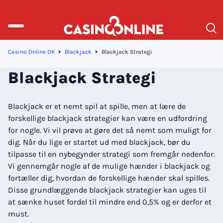
Casino Online DK
Blackjack
Blackjack Strategi
Blackjack Strategi
Blackjack er et nemt spil at spille, men at lære de
forskellige blackjack strategier kan være en udfordring
for nogle. Vi vil prøve at gøre det så nemt som muligt for
dig. Når du lige er startet ud med blackjack, bør du
tilpasse til en nybegynder strategi som fremgår nedenfor.
Vi gennemgår nogle af de mulige hænder i blackjack og
fortæller dig, hvordan de forskellige hænder skal spilles.
Disse grundlæggende blackjack strategier kan uges til
at sænke huset fordel til mindre end 0,5% og er derfor et
must.