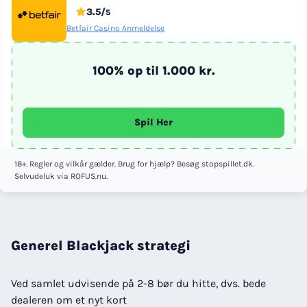
3.5/
5
Betfair Casino Anmeldelse
100% op til 1.000 kr.
Spil Her
18+. Regler og vilkår gælder. Brug for hjælp? Besøg stopspillet.dk.
Selvudeluk via ROFUS.nu.
Generel Blackjack strategi
Ved samlet udvisende på 2-8 bør du hitte, dvs. bede
dealeren om et nyt kort