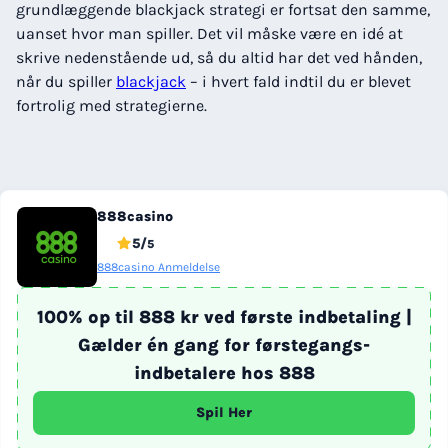
grundlæggende blackjack strategi er fortsat den samme,
uanset hvor man spiller. Det vil måske være en idé at
skrive nedenstående ud, så du altid har det ved hånden,
når du spiller
blackjack
– i hvert fald indtil du er blevet
fortrolig med strategierne.
888casino
5/
5
888casino Anmeldelse
100% op til 888 kr ved første indbetaling |
Gælder én gang for førstegangs-
indbetalere hos 888
Spil Her