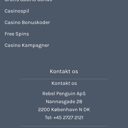
Casinospil
Casino Bonuskoder
Free Spins
Casino Kampagner
Kontakt os
Kontakt os
Rebel Penguin ApS
Nannasgade 28
2200 København N DK
Tel: +45 2727 2121