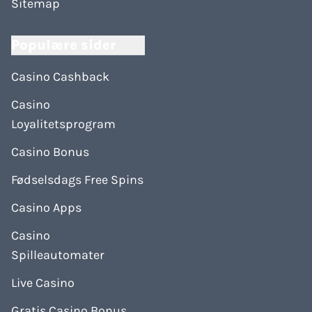
Sitemap
Populære sider
Casino Cashback
Casino
Loyalitetsprogram
Casino Bonus
Fødselsdags Free Spins
Casino Apps
Casino
Spilleautomater
Live Casino
Gratis Casino Bonus