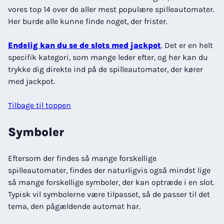
vores top 14 over de aller mest populære spilleautomater.
Her burde alle kunne finde noget, der frister.
Endelig kan du se de slots med jackpot
. Det er en helt
specifik kategori, som mange leder efter, og her kan du
trykke dig direkte ind på de spilleautomater, der kører
med jackpot.
Tilbage til toppen
Symboler
Eftersom der findes så mange forskellige
spilleautomater, findes der naturligvis også mindst lige
så mange forskellige symboler, der kan optræde i en slot.
Typisk vil symbolerne være tilpasset, så de passer til det
tema, den pågældende automat har.