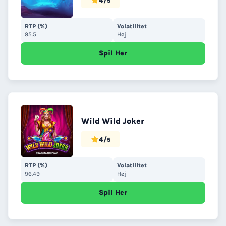
4/
5
RTP (%)
Volatilitet
95.5
Høj
Spil Her
Wild Wild Joker
4/
5
RTP (%)
Volatilitet
96.49
Høj
Spil Her