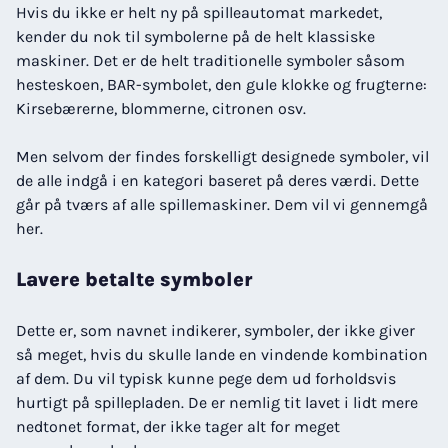
Hvis du ikke er helt ny på spilleautomat markedet,
kender du nok til symbolerne på de helt klassiske
maskiner. Det er de helt traditionelle symboler såsom
hesteskoen, BAR-symbolet, den gule klokke og frugterne:
Kirsebærerne, blommerne, citronen osv.
Men selvom der findes forskelligt designede symboler, vil
de alle indgå i en kategori baseret på deres værdi. Dette
går på tværs af alle spillemaskiner. Dem vil vi gennemgå
her.
Lavere betalte symboler
Dette er, som navnet indikerer, symboler, der ikke giver
så meget, hvis du skulle lande en vindende kombination
af dem. Du vil typisk kunne pege dem ud forholdsvis
hurtigt på spillepladen. De er nemlig tit lavet i lidt mere
nedtonet format, der ikke tager alt for meget