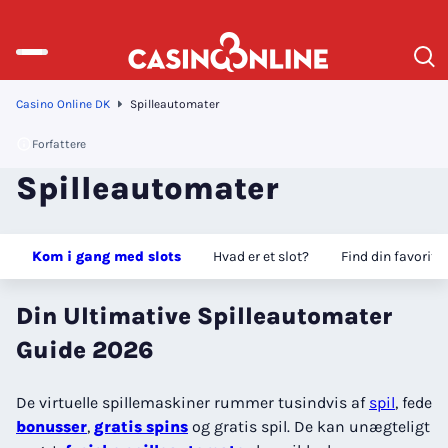
Casino Online DK
Spilleautomater
Forfattere
Spilleautomater
Kom i gang med slots
Hvad er et slot?
Find din favorit
Din Ultimative Spilleautomater
Guide 2026
De virtuelle spillemaskiner rummer tusindvis af
spil
, fede
bonusser
,
gratis spins
og gratis spil. De kan unægteligt