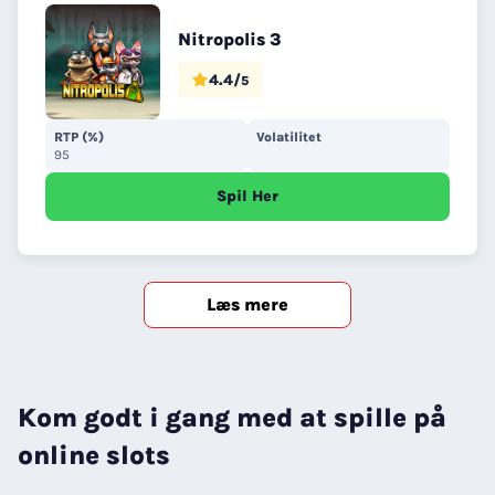
Nitropolis 3
4.4/
5
RTP (%)
Volatilitet
95
Spil Her
Læs mere
Kom godt i gang med at spille på
online slots