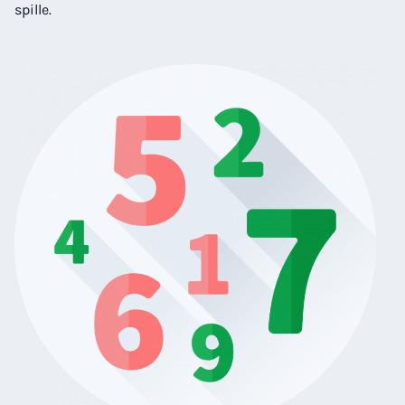
spille.