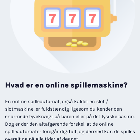
Hvad er en online spillemaskine?
En online spilleautomat, også kaldet en slot /
slotmaskine, er fuldstændig ligesom du kender den
enarmede tyveknægt på baren eller på det fysiske casino.
Dog er der den altafgørende forskel, at de online
spilleautomater foregår digitalt, og dermed kan de spilles
overalt og på alle tider af døgnet.