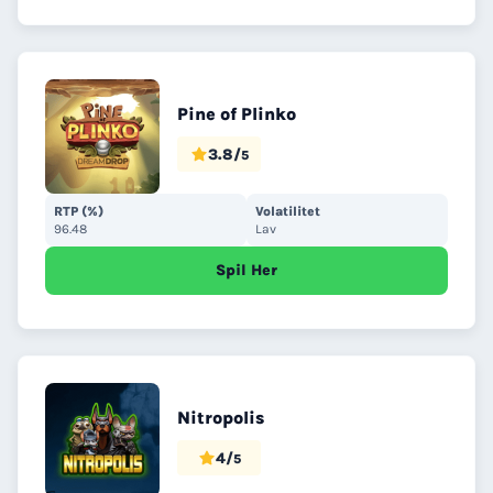
Pine of Plinko
3.8/
5
RTP (%)
Volatilitet
96.48
Lav
Spil Her
Nitropolis
4/
5