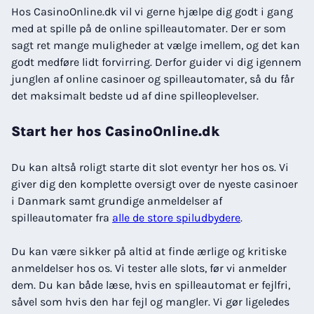
Hos CasinoOnline.dk vil vi gerne hjælpe dig godt i gang
med at spille på de online spilleautomater. Der er som
sagt ret mange muligheder at vælge imellem, og det kan
godt medføre lidt forvirring. Derfor guider vi dig igennem
junglen af online casinoer og spilleautomater, så du får
det maksimalt bedste ud af dine spilleoplevelser.
Start her hos CasinoOnline.dk
Du kan altså roligt starte dit slot eventyr her hos os. Vi
giver dig den komplette oversigt over de nyeste casinoer
i Danmark samt grundige anmeldelser af
spilleautomater fra
alle de store spiludbydere
.
Du kan være sikker på altid at finde ærlige og kritiske
anmeldelser hos os. Vi tester alle slots, før vi anmelder
dem. Du kan både læse, hvis en spilleautomat er fejlfri,
såvel som hvis den har fejl og mangler. Vi gør ligeledes