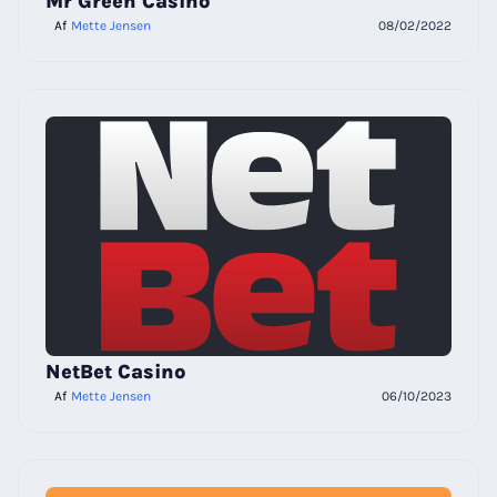
Mr Green Casino
Af
Mette Jensen
08/02/2022
NetBet Casino
Af
Mette Jensen
06/10/2023