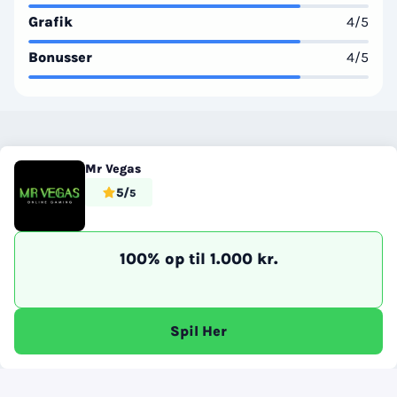
Grafik
4/5
Bonusser
4/5
Mr Vegas
5/
5
100% op til 1.000 kr.
Spil Her