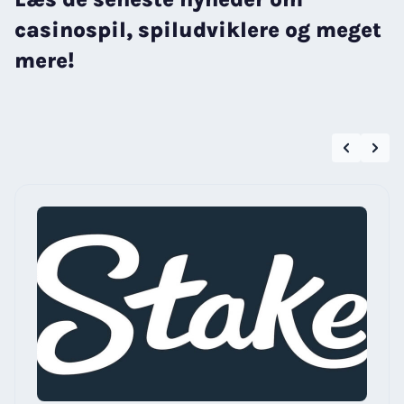
casinospil, spiludviklere og meget
mere!