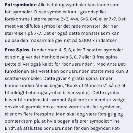
Fat-symboler
: Alle betalingssymboler kan lande som
fat-symboler. Disse symboler kan i grundspillet
forekomme i størrelserne 3×3, 4×4. 5×5. 6×6 eller 7×7. Det
mest værdifulde symbol er det røde monster, der har
størrelsen på 7×7. Det er også dette monster som kan
udløse den maksimale gevinst på 5.000 x indsatsen.
Free Spins
: Lander man 4, 5, 6, eller 7 scatter-symboler i
ét spin, giver det henholdsvis 5, 6, 7 eller 8 free spins.
Dette bliver også kaldt for “bonusrunden”. Med Ante Bet-
funktionen aktiveret kan bonusrunden starte med kun 3
scatter-symboler. Dette giver 4 gratis spins. Under
bonusrunden åbnes bogen, “Book of Monsters”, så og et
tilfældigt betalingssymbol bliver synligt. Dette symbol
bliver til rundens fat-symbol. Spillere kan derefter vælge,
om de vil gamble om et mere værdifuldt fat-symboler,
eller om flere freespins. Man skal dog være forsigtig og
opmærksom på, at hvis bogen afslører symbolet “The
End”, så afsluttes bonusrunden før den begynder. Fat-