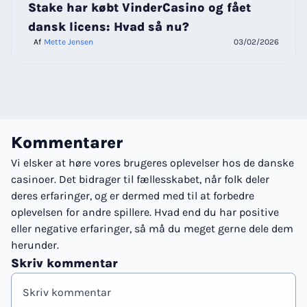
Stake har købt VinderCasino og fået
dansk licens: Hvad så nu?
Af
Mette Jensen
03/02/2026
Kommentarer
Vi elsker at høre vores brugeres oplevelser hos de danske
casinoer. Det bidrager til fællesskabet, når folk deler
deres erfaringer, og er dermed med til at forbedre
oplevelsen for andre spillere. Hvad end du har positive
eller negative erfaringer, så må du meget gerne dele dem
herunder.
Skriv kommentar