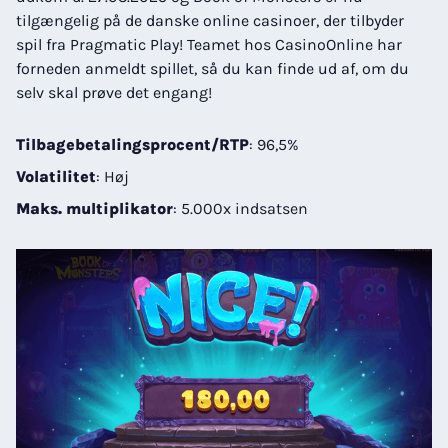
tilgængelig på de danske online casinoer, der tilbyder
spil fra Pragmatic Play! Teamet hos CasinoOnline har
forneden anmeldt spillet, så du kan finde ud af, om du
selv skal prøve det engang!
Tilbagebetalingsprocent/RTP
: 96,5%
Volatilitet
: Høj
Maks. multiplikator
: 5.000x indsatsen