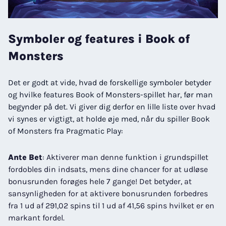
Symboler og features i Book of
Monsters
Det er godt at vide, hvad de forskellige symboler betyder
og hvilke features Book of Monsters-spillet har, før man
begynder på det. Vi giver dig derfor en lille liste over hvad
vi synes er vigtigt, at holde øje med, når du spiller Book
of Monsters fra Pragmatic Play:
Ante Bet
: Aktiverer man denne funktion i grundspillet
fordobles din indsats, mens dine chancer for at udløse
bonusrunden forøges hele 7 gange! Det betyder, at
sansynligheden for at aktivere bonusrunden forbedres
fra 1 ud af 291,02 spins til 1 ud af 41,56 spins hvilket er en
markant fordel.