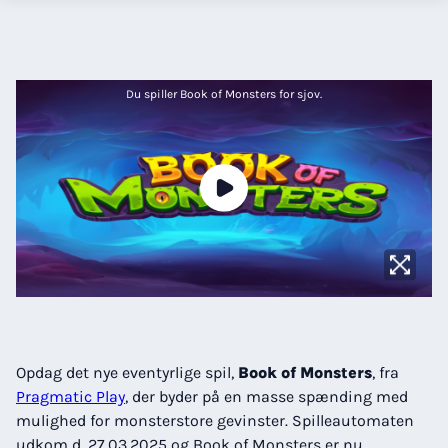
Du spiller Book of Monsters for sjov.
Opdag det nye eventyrlige spil,
Book of Monsters
, fra
Pragmatic Play
, der byder på en masse spænding med
mulighed for monsterstore gevinster. Spilleautomaten
udkom d. 27.03.2025 og Book of Monsters er nu