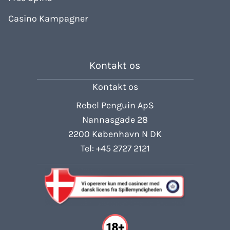
Casino Kampagner
Kontakt os
Kontakt os
Rebel Penguin ApS
Nannasgade 28
2200 København N DK
Tel: +45 2727 2121