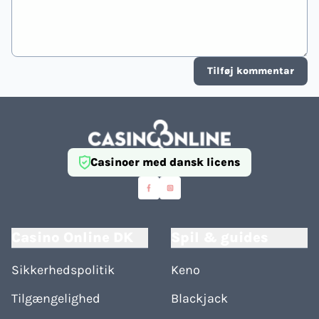
Tilføj kommentar
Casinoer med dansk licens
Casino Online DK
Spil & guides
Sikkerhedspolitik
Keno
Tilgængelighed
Blackjack