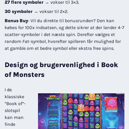
27 flere symboler
→ vokser til 3×3.
30 symboler
→ vokser til 2×2.
Bonus Buy
: Vil du direkte til bonusrunden? Den kan
købes for 100x indsatsen, og dette sikrer at der lander 4-7
scatter-symboler i det næste spin. Derefter vælges et
random Fat-symbol, hvorefter spilleren får mulighed for
at gamble om et bedre symbol eller ekstra free spins.
Design og brugervenlighed i Book
of Monsters
I de
klassiske
“Book of”-
slotspil
kan man
finde