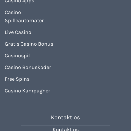
Casino Apps
Casino
Spilleautomater
Live Casino
Gratis Casino Bonus
Casinospil
Casino Bonuskoder
Free Spins
Casino Kampagner
Kontakt os
Kontakt os