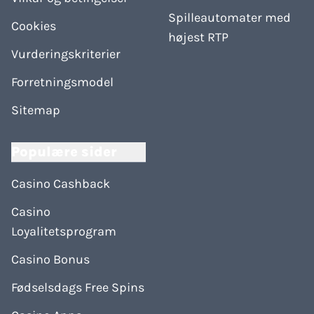
Spilleautomater med
Cookies
højest RTP
Vurderingskriterier
Forretningsmodel
Sitemap
Populære sider
Casino Cashback
Casino
Loyalitetsprogram
Casino Bonus
Fødselsdags Free Spins