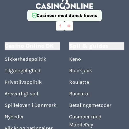
Casinoer med dansk licens
Casino Online DK
Spil & guides
Sikkerhedspolitik
Keno
Tilgængelighed
Blackjack
Privatlivspolitik
Roulette
Ansvarligt spil
Baccarat
Spilleloven i Danmark
Betalingsmetoder
Nyheder
Casinoer med
MobilePay
Vilkår og betingelser