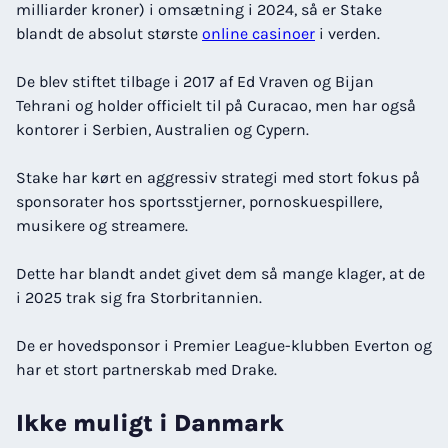
milliarder kroner) i omsætning i 2024, så er Stake
blandt de absolut største
online casinoer
i verden.
De blev stiftet tilbage i 2017 af Ed Vraven og Bijan
Tehrani og holder officielt til på Curacao, men har også
kontorer i Serbien, Australien og Cypern.
Stake har kørt en aggressiv strategi med stort fokus på
sponsorater hos sportsstjerner, pornoskuespillere,
musikere og streamere.
Dette har blandt andet givet dem så mange klager, at de
i 2025 trak sig fra Storbritannien.
De er hovedsponsor i Premier League-klubben Everton og
har et stort partnerskab med Drake.
Ikke muligt i Danmark