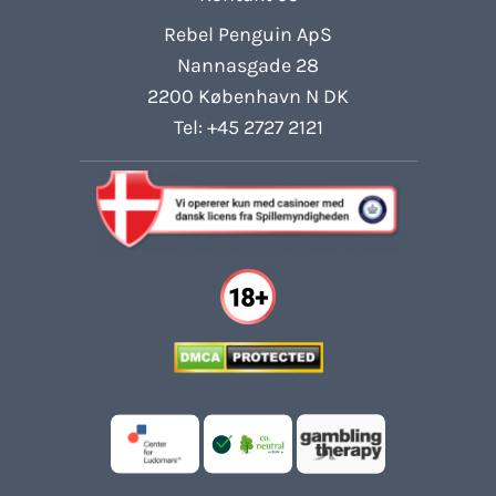
Rebel Penguin ApS
Nannasgade 28
2200 København N DK
Tel: +45 2727 2121