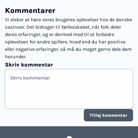
Kommentarer
Vi elsker at høre vores brugeres oplevelser hos de danske
casinoer. Det bidrager til fællesskabet, når folk deler
deres erfaringer, og er dermed med til at forbedre
oplevelsen for andre spillere. Hvad end du har positive
eller negative erfaringer, så må du meget gerne dele dem
herunder.
Skriv kommentar
Tilføj kommentar