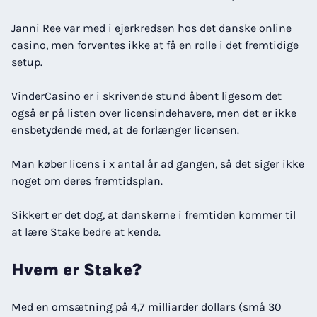
Janni Ree var med i ejerkredsen hos det danske online
casino, men forventes ikke at få en rolle i det fremtidige
setup.
VinderCasino er i skrivende stund åbent ligesom det
også er på listen over licensindehavere, men det er ikke
ensbetydende med, at de forlænger licensen.
Man køber licens i x antal år ad gangen, så det siger ikke
noget om deres fremtidsplan.
Sikkert er det dog, at danskerne i fremtiden kommer til
at lære Stake bedre at kende.
Hvem er Stake?
Med en omsætning på 4,7 milliarder dollars (små 30