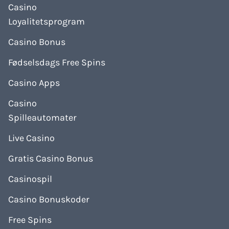
Casino
Loyalitetsprogram
Casino Bonus
Fødselsdags Free Spins
Casino Apps
Casino
Spilleautomater
Live Casino
Gratis Casino Bonus
Casinospil
Casino Bonuskoder
Free Spins