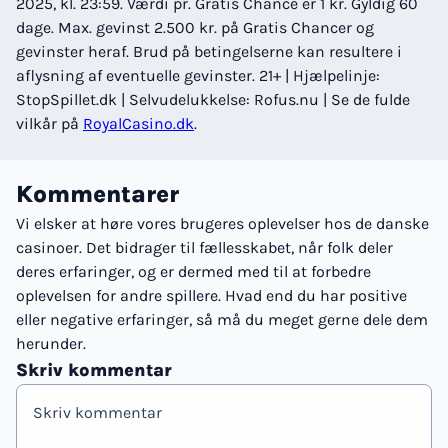
2025, kl. 23:59. Værdi pr. Gratis Chance er 1 kr. Gyldig 60
dage. Max. gevinst 2.500 kr. på Gratis Chancer og
gevinster heraf. Brud på betingelserne kan resultere i
aflysning af eventuelle gevinster. 21+ | Hjælpelinje:
StopSpillet.dk |
Selvudelukkelse: Rofus.nu | Se de fulde
vilkår på
RoyalCasino.dk
.
Kommentarer
Vi elsker at høre vores brugeres oplevelser hos de danske
casinoer. Det bidrager til fællesskabet, når folk deler
deres erfaringer, og er dermed med til at forbedre
oplevelsen for andre spillere. Hvad end du har positive
eller negative erfaringer, så må du meget gerne dele dem
herunder.
Skriv kommentar