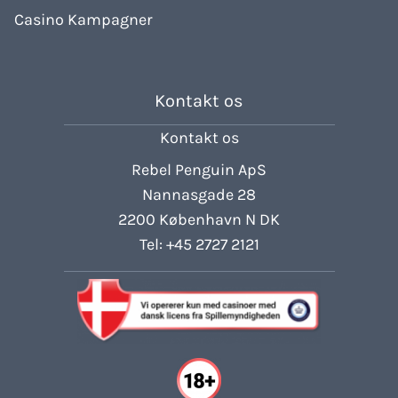
Casino Kampagner
Kontakt os
Kontakt os
Rebel Penguin ApS
Nannasgade 28
2200 København N DK
Tel: +45 2727 2121