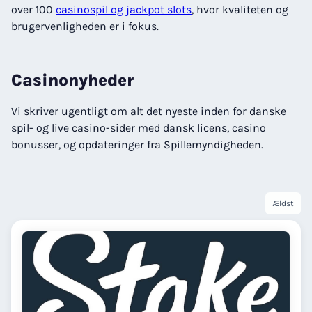
over 100
casinospil og jackpot slots
, hvor kvaliteten og
brugervenligheden er i fokus.
Casinonyheder
Vi skriver ugentligt om alt det nyeste inden for danske
spil- og live casino-sider med dansk licens, casino
bonusser, og opdateringer fra Spillemyndigheden.
Ældst