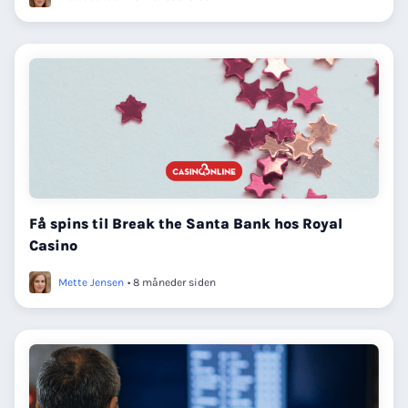
Få spins til Break the Santa Bank hos Royal
Casino
Mette Jensen
• 8 måneder siden