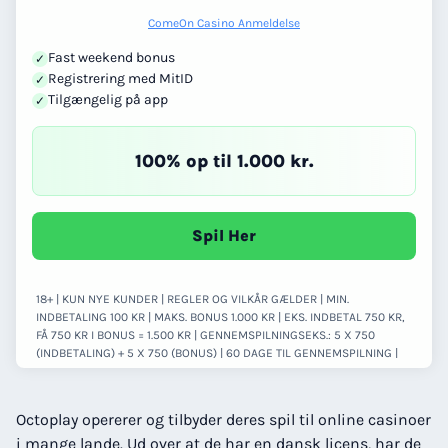
ComeOn Casino Anmeldelse
Fast weekend bonus
Registrering med MitID
Tilgængelig på app
100% op til 1.000 kr.
Spil Her
18+ | KUN NYE KUNDER | REGLER OG VILKÅR GÆLDER | MIN.
INDBETALING 100 KR | MAKS. BONUS 1.000 KR | EKS. INDBETAL 750 KR,
FÅ 750 KR I BONUS = 1.500 KR | GENNEMSPILNINGSEKS.: 5 X 750
(INDBETALING) + 5 X 750 (BONUS) | 60 DAGE TIL GENNEMSPILNING |
SPIL ANSVARLIGT | STOPSPILLET.DK | ROFUS.NU
Octoplay opererer og tilbyder deres spil til online casinoer
i mange lande. Ud over at de har en dansk licens, har de