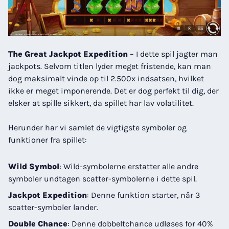
The Great Jackpot Expedition
– I dette spil jagter man
jackpots. Selvom titlen lyder meget fristende, kan man
dog maksimalt vinde op til 2.500x indsatsen, hvilket
ikke er meget imponerende. Det er dog perfekt til dig, der
elsker at spille sikkert, da spillet har lav volatilitet.
Herunder har vi samlet de vigtigste symboler og
funktioner fra spillet:
Wild Symbol
: Wild-symbolerne erstatter alle andre
symboler undtagen scatter-symbolerne i dette spil.
Jackpot Expedition
: Denne funktion starter, når 3
scatter-symboler lander.
Double Chance
: Denne dobbeltchance udløses for 40%