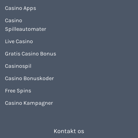
Casino Apps
Casino
Spilleautomater
Live Casino
Gratis Casino Bonus
Casinospil
Casino Bonuskoder
Free Spins
Casino Kampagner
Kontakt os