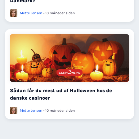
Danmark?
Mette Jensen
• 10 måneder siden
Sådan får du mest ud af Halloween hos de
danske casinoer
Mette Jensen
• 10 måneder siden