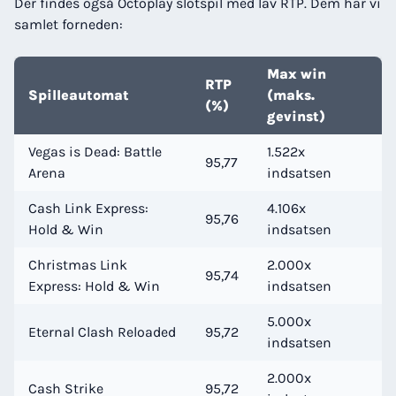
Der findes også Octoplay slotspil med lav RTP. Dem har vi
samlet forneden:
Max win
RTP
Spilleautomat
(maks.
(%)
gevinst)
Vegas is Dead: Battle
1.522x
95,77
Arena
indsatsen
Cash Link Express:
4.106x
95,76
Hold & Win
indsatsen
Christmas Link
2.000x
95,74
Express: Hold & Win
indsatsen
5.000x
Eternal Clash Reloaded
95,72
indsatsen
2.000x
Cash Strike
95,72