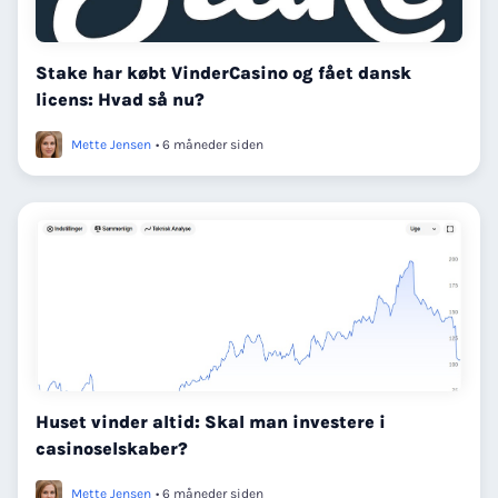
Stake har købt VinderCasino og fået dansk
licens: Hvad så nu?
Mette Jensen
• 6 måneder siden
Huset vinder altid: Skal man investere i
casinoselskaber?
Mette Jensen
• 6 måneder siden