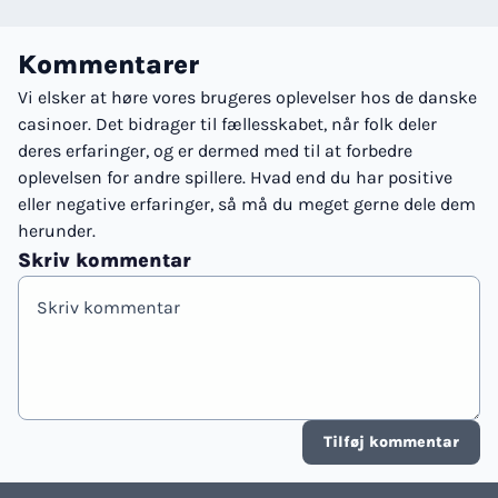
Kommentarer
Vi elsker at høre vores brugeres oplevelser hos de danske
casinoer. Det bidrager til fællesskabet, når folk deler
deres erfaringer, og er dermed med til at forbedre
oplevelsen for andre spillere. Hvad end du har positive
eller negative erfaringer, så må du meget gerne dele dem
herunder.
Skriv kommentar
Tilføj kommentar