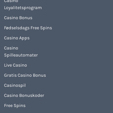
Casino
Loyalitetsprogram
Casino Bonus
Fødselsdags Free Spins
Casino Apps
Casino
Spilleautomater
Live Casino
Gratis Casino Bonus
Casinospil
Casino Bonuskoder
Free Spins