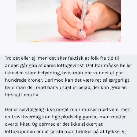
Tro det eller ej, men det sker faktisk at folk fra tid til
anden går glip af deres lottogevinst. Det har måske heller
ikke den store betydning, hvis man har vundet et par
hundrede kroner. Derimod kan det være ret så ærgerligt,
hvis man derimod har vundet et beløb, der kan gøre en
forskel i ens liv.
Der er selvfølgelig ikke noget man misser med vilje, men
en travl hverdag kan lige pludselig gøre at man mister
overblikket. Og dermed er det ikke sikkert at
lottokuponen er det første man tænker på at tjekke. Vi