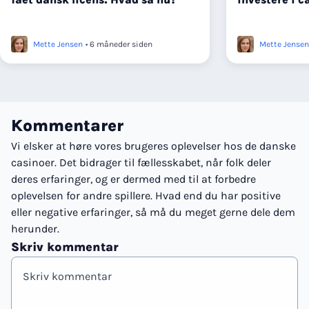
Mette Jensen
• 6 måneder siden
Mette Jensen
Kommentarer
Vi elsker at høre vores brugeres oplevelser hos de danske
casinoer. Det bidrager til fællesskabet, når folk deler
deres erfaringer, og er dermed med til at forbedre
oplevelsen for andre spillere. Hvad end du har positive
eller negative erfaringer, så må du meget gerne dele dem
herunder.
Skriv kommentar