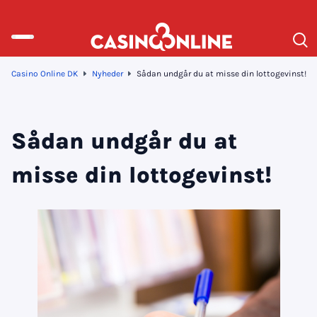
Casino Online DK
Nyheder
Sådan undgår du at misse din lottogevinst!
Sådan undgår du at
misse din lottogevinst!