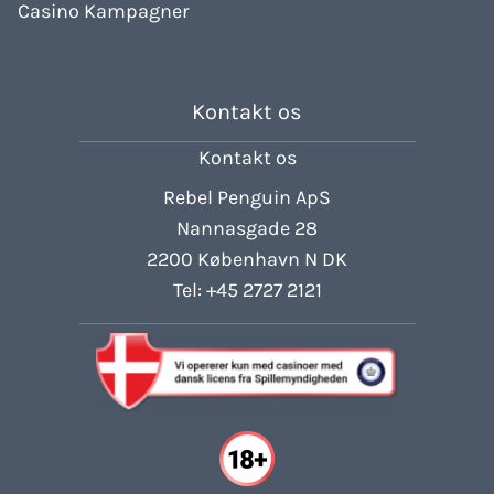
Casino Kampagner
Kontakt os
Kontakt os
Rebel Penguin ApS
Nannasgade 28
2200 København N DK
Tel: +45 2727 2121