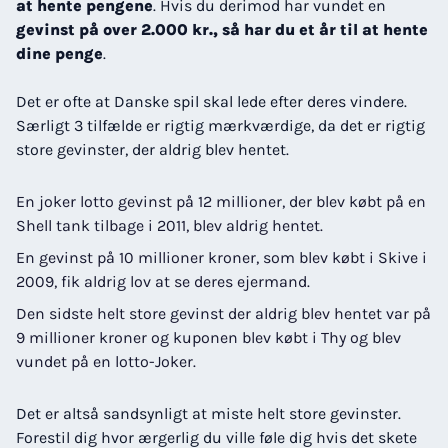
at hente pengene
. Hvis du derimod har vundet en
gevinst på over 2.000 kr., så har du et år til at hente
dine penge
.
Det er ofte at Danske spil skal lede efter deres vindere.
Særligt 3 tilfælde er rigtig mærkværdige, da det er rigtig
store gevinster, der aldrig blev hentet.
En joker lotto gevinst på 12 millioner, der blev købt på en
Shell tank tilbage i 2011, blev aldrig hentet.
En gevinst på 10 millioner kroner, som blev købt i Skive i
2009, fik aldrig lov at se deres ejermand.
Den sidste helt store gevinst der aldrig blev hentet var på
9 millioner kroner og kuponen blev købt i Thy og blev
vundet på en lotto-Joker.
Det er altså sandsynligt at miste helt store gevinster.
Forestil dig hvor ærgerlig du ville føle dig hvis det skete