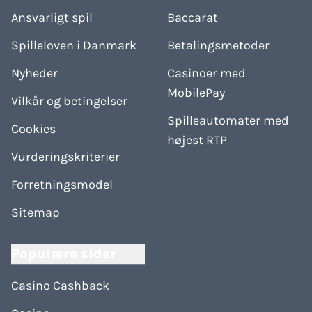
Ansvarligt spil
Baccarat
Spilleloven i Danmark
Betalingsmetoder
Nyheder
Casinoer med
MobilePay
Vilkår og betingelser
Spilleautomater med
Cookies
højest RTP
Vurderingskriterier
Forretningsmodel
Sitemap
Populære sider
Casino Cashback