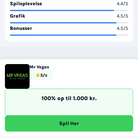
Spiloplevelse
4.4/5
Grafik
4.5/5
Bonusser
4.5/5
Mr Vegas
5/
5
100% op til 1.000 kr.
Spil Her