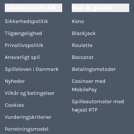
Casino Online DK
Spil & guides
Sikkerhedspolitik
Keno
Tilgængelighed
Blackjack
Privatlivspolitik
Roulette
Ansvarligt spil
Baccarat
Spilleloven i Danmark
Betalingsmetoder
Nyheder
Casinoer med
MobilePay
Vilkår og betingelser
Spilleautomater med
Cookies
højest RTP
Vurderingskriterier
Forretningsmodel