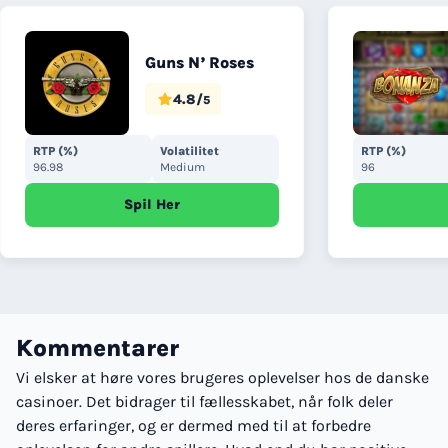
Guns N’ Roses
4.8/
5
RTP (%)
Volatilitet
RTP (%)
96.98
Medium
96
Spil Her
Kommentarer
Vi elsker at høre vores brugeres oplevelser hos de danske
casinoer. Det bidrager til fællesskabet, når folk deler
deres erfaringer, og er dermed med til at forbedre