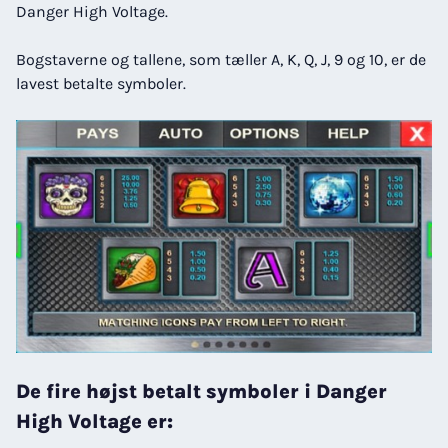
Danger High Voltage.
Bogstaverne og tallene, som tæller A, K, Q, J, 9 og 10, er de
lavest betalte symboler.
De fire højst betalt symboler i Danger
High Voltage er: