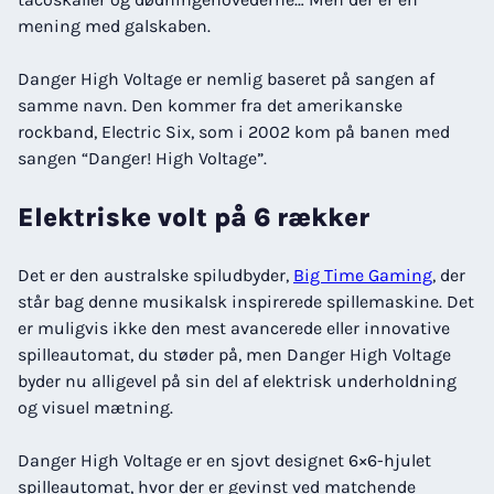
mening med galskaben.
Danger High Voltage er nemlig baseret på sangen af
samme navn. Den kommer fra det amerikanske
rockband, Electric Six, som i 2002 kom på banen med
sangen “Danger! High Voltage”.
Elektriske volt på 6 rækker
Det er den australske spiludbyder,
Big Time Gaming
, der
står bag denne musikalsk inspirerede spillemaskine. Det
er muligvis ikke den mest avancerede eller innovative
spilleautomat, du støder på, men Danger High Voltage
byder nu alligevel på sin del af elektrisk underholdning
og visuel mætning.
Danger High Voltage er en sjovt designet 6×6-hjulet
spilleautomat, hvor der er gevinst ved matchende