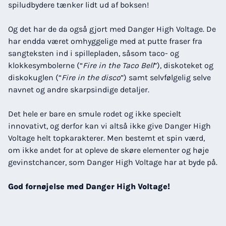
spiludbydere tænker lidt ud af boksen!
Og det har de da også gjort med Danger High Voltage. De
har endda været omhyggelige med at putte fraser fra
sangteksten ind i spillepladen, såsom taco- og
klokkesymbolerne (“
Fire in the Taco Bell
”), diskoteket og
diskokuglen (“
Fire in the disco
”) samt selvfølgelig selve
navnet og andre skarpsindige detaljer.
Det hele er bare en smule rodet og ikke specielt
innovativt, og derfor kan vi altså ikke give Danger High
Voltage helt topkarakterer. Men bestemt et spin værd,
om ikke andet for at opleve de skøre elementer og høje
gevinstchancer, som Danger High Voltage har at byde på.
God fornøjelse med Danger High Voltage!