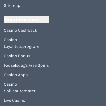
Sitemap
Populære sider
Casino Cashback
Casino
Loyalitetsprogram
Casino Bonus
Fødselsdags Free Spins
Casino Apps
Casino
Spilleautomater
Live Casino