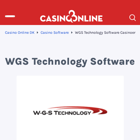
Casino Online DK
Casino Software
WGS Technology Software Casinoer
WGS Technology Software