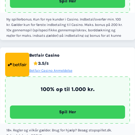
Spil Her
Ny spillerbonus. Kun for nye kunder i Casino. Indbetal/overfør min. 100
kr. Gælder kun for første indbetaling til Casino. Maks. bonus på 200 kr.
10x gennemspil (spilspecifikke gennemspilskrav, borddækning og
regler for maks. indsats gælder) på indbetaling og bonus for at kunne
udbetale bonussaldo. Tidsbegrænsninger og regler gælder.
Betfair Casino
3.5/
5
Betfair Casino Anmeldelse
100% op til 1.000 kr.
Spil Her
18+. Regler og vilkår gælder. Brug for hjælp? Besøg stopspillet.dk.