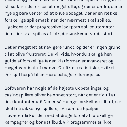
klassikere, der er spillet meget ofte, og der er andre, der er
nye og bare venter på at blive opdaget. Der er en række
forskellige spillemaskiner, der nærmest skal spilles.
Ligeledes er der progressive jackpots spilleautomater –
dem, der skal spilles af folk, der ønsker at vinde stort!
Det er meget let at navigere rundt, og der er ingen grund
til at blive frustreret. Du vil vide, hvor du skal gå hen
guide af forskellige faner. Platformen er avanceret og
meget værdsat af mange. Grafik er realistiske, hvilket
gør spil herpå til en mere behagelig fornøjelse.
Softwaren har nogle af de højeste udbetalinger, og
casinospillere bliver belønnet stort, når det er tid til at
dele kontanter ud! Der er så mange forskellige tilbud, der
skal tiltrække nye spillere, ligesom de hjælper
nuværende kunder med at drage fordel af forskellige
kampagner og bonustilbud. VIP programmer er ikke