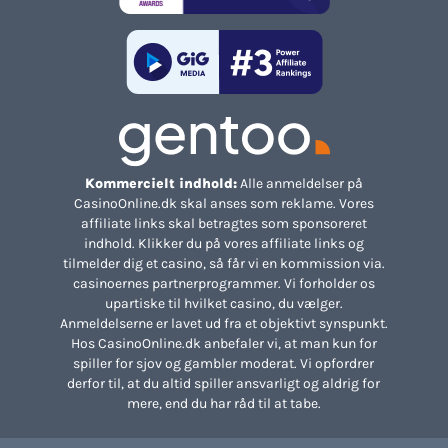
Kommercielt indhold:
Alle anmeldelser på
CasinoOnline.dk skal anses som reklame. Vores
affiliate links skal betragtes som sponsoreret
indhold. Klikker du på vores affiliate links og
tilmelder dig et casino, så får vi en kommission via.
casinoernes partnerprogrammer. Vi forholder os
upartiske til hvilket casino, du vælger.
Anmeldelserne er lavet ud fra et objektivt synspunkt.
Hos CasinoOnline.dk anbefaler vi, at man kun for
spiller for sjov og gambler moderat. Vi opfordrer
derfor til, at du altid spiller ansvarligt og aldrig for
mere, end du har råd til at tabe.