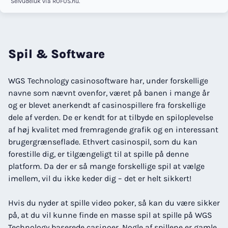
Selvudeluk via ROFUS.nu.
Spil & Software
WGS Technology casinosoftware har, under forskellige
navne som nævnt ovenfor, været på banen i mange år
og er blevet anerkendt af casinospillere fra forskellige
dele af verden. De er kendt for at tilbyde en spiloplevelse
af høj kvalitet med fremragende grafik og en interessant
brugergrænseflade. Ethvert casinospil, som du kan
forestille dig, er tilgængeligt til at spille på denne
platform. Da der er så mange forskellige spil at vælge
imellem, vil du ikke keder dig – det er helt sikkert!
Hvis du nyder at spille video poker, så kan du være sikker
på, at du vil kunne finde en masse spil at spille på WGS
Technology baserede casinoer. Nogle af spillene er gamle