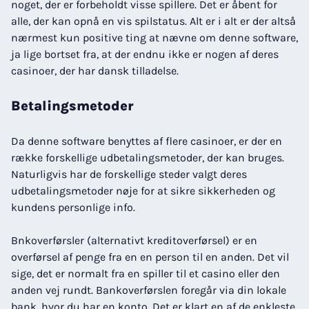
noget, der er forbeholdt visse spillere. Det er åbent for
alle, der kan opnå en vis spilstatus. Alt er i alt er der altså
nærmest kun positive ting at nævne om denne software,
ja lige bortset fra, at der endnu ikke er nogen af deres
casinoer, der har dansk tilladelse.
Betalingsmetoder
Da denne software benyttes af flere casinoer, er der en
række forskellige udbetalingsmetoder, der kan bruges.
Naturligvis har de forskellige steder valgt deres
udbetalingsmetoder nøje for at sikre sikkerheden og
kundens personlige info.
Bnkoverførsler (alternativt kreditoverførsel) er en
overførsel af penge fra en en person til en anden. Det vil
sige, det er normalt fra en spiller til et casino eller den
anden vej rundt. Bankoverførslen foregår via din lokale
bank, hvor du har en konto. Det er klart en af de enkleste