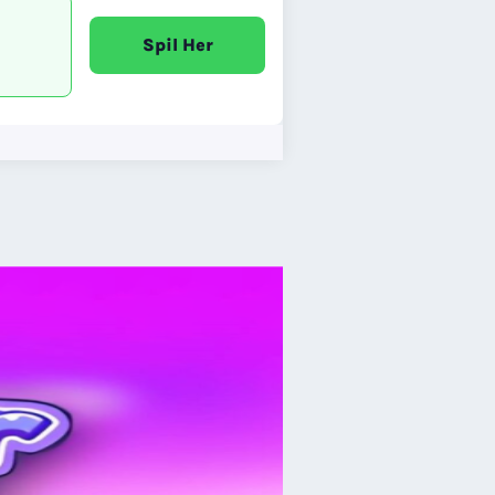
Spil Her