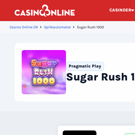
CASINOER
Casino Online DK
Spilleautomater
Sugar Rush 1000
Pragmatic Play
Sugar Rush 