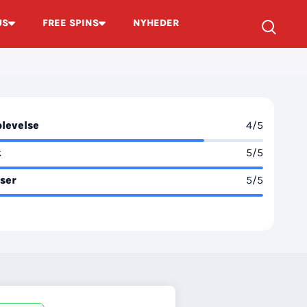
US
FREE SPINS
NYHEDER
plevelse
4/5
k
5/5
ser
5/5