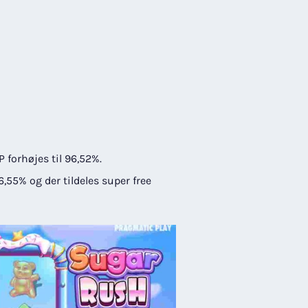
P forhøjes til 96,52%.
,55% og der tildeles super free