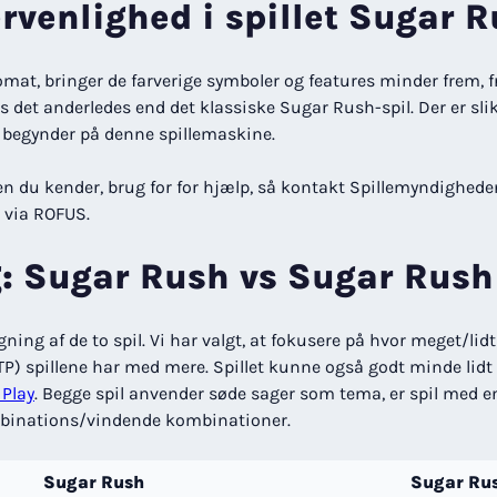
rvenlighed i spillet Sugar 
omat, bringer de farverige symboler og features minder frem, f
es det anderledes end det klassiske Sugar Rush-spil. Der er sli
 begynder på denne spillemaskine.
er en du kender, brug for for hjælp, så kontakt Spillemyndigheden
k via ROFUS.
 Sugar Rush vs Sugar Rush
ing af de to spil. Vi har valgt, at fokusere på hvor meget/lid
P) spillene har med mere. Spillet kunne også godt minde lid
Play
. Begge spil anvender søde sager som tema, er spil med en
binations/vindende kombinationer.
Sugar Rush
Sugar Ru