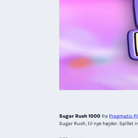
Sugar Rush 1000
fra
Pragmatic Pl
Sugar Rush, til nye højder. Spille