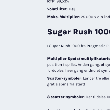
RTP
: 96,53%
Volatilitet
: Høj
Maks. Multiplier
: 25.000 x din in
Sugar Rush 1000
I Sugar Rush 1000 fra Pragmatic Pla
Multiplier Spots/multiplikatorfe
position i spillet. Anden gang, et s
fordobles, hver gang endnu et sym
Scatter-symboler
: Lander tre ell
gratis spins fra start!
3 scatter-symboler
: Der tildeles 1