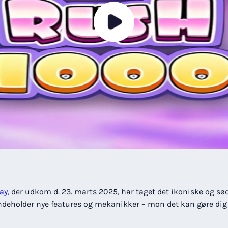
ay
, der udkom d. 23. marts 2025, har taget det ikoniske og sø
t indeholder nye features og mekanikker – mon det kan gøre di