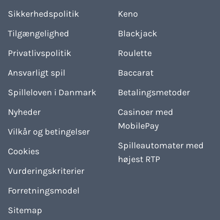
Sikkerhedspolitik
Keno
Tilgængelighed
Blackjack
Privatlivspolitik
Roulette
Ansvarligt spil
Baccarat
Spilleloven i Danmark
Betalingsmetoder
Nyheder
Casinoer med
MobilePay
Vilkår og betingelser
Spilleautomater med
Cookies
højest RTP
Vurderingskriterier
Forretningsmodel
Sitemap