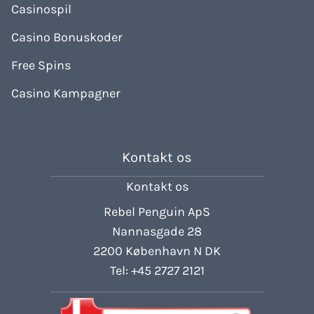
Casinospil
Casino Bonuskoder
Free Spins
Casino Kampagner
Kontakt os
Kontakt os
Rebel Penguin ApS
Nannasgade 28
2200 København N DK
Tel: +45 2727 2121