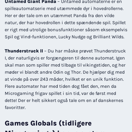
Untamed Giant Panda
– Untamed automaterne er en
spilleautomatserie med utæmmede dyr i hovedrollerne.
Her er der tale om en utæmmet Panda fra den vilde
natur, der har hovedrollen i dette spændende spil. Spillet
er rigt med utrolige bonusfunktioner såsom eksempelvis
Spil og Vind-funktionen, Lucky Nudge og Brilliant Wilds.
Thunderstruck II
– Du har måske prøvet Thunderstruck
I, der naturligvis er forgængeren til denne automat. Igen
skal man som spiller med tilbage til vikingetiden, og her
møder vi blandt andre Odin og Thor. De hjælper dig med
at vinde på over 243 måder, hvilket er en unik funktion.
Flere automater har med tiden dog fået den, men da
Microgaming frigav spillet i sin tid, var de først med
dette! Der er helt sikkert også tale om en af danskernes
favoritter.
Games Globals (tidligere