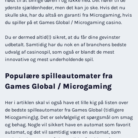
nødt til at svinge døren i og lukke ned. Det hører til de
yderste sjældenheder, men det kan jo ske. Hvis det nu
skulle ske, har du altså en garanti fra Microgaming, hvis
du spiller på et Games Global / Microgaming casino.
Du er dermed altid(!) sikret, at du får dine gevinster
udbetalt. Samtidig har du nok en af branchens bedste
udvalg af casinospil, som også er blandt de mest
innovative og mest underholdende spil.
Populære spilleautomater fra
Games Global / Microgaming
Her i artiklen skal vi også have et lille kig på listen over
de bedste spilleautomater fra Games Global (tidligere
Micogaming)g. Det er selvfølgelig et spørgsmål om smag
og behag. Nogle vil sikkert have en automat som favorit
automat, og det vil samtidig være en automat, som