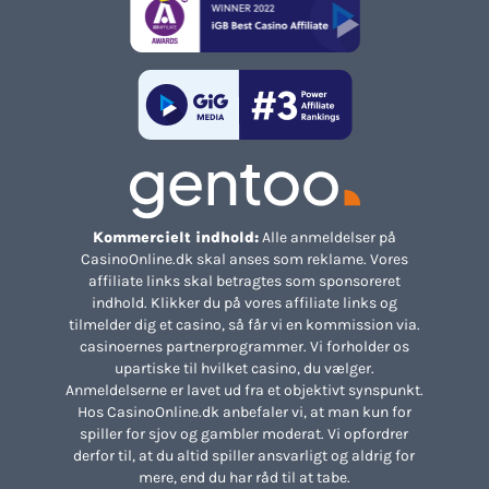
Kommercielt indhold:
Alle anmeldelser på
CasinoOnline.dk skal anses som reklame. Vores
affiliate links skal betragtes som sponsoreret
indhold. Klikker du på vores affiliate links og
tilmelder dig et casino, så får vi en kommission via.
casinoernes partnerprogrammer. Vi forholder os
upartiske til hvilket casino, du vælger.
Anmeldelserne er lavet ud fra et objektivt synspunkt.
Hos CasinoOnline.dk anbefaler vi, at man kun for
spiller for sjov og gambler moderat. Vi opfordrer
derfor til, at du altid spiller ansvarligt og aldrig for
mere, end du har råd til at tabe.