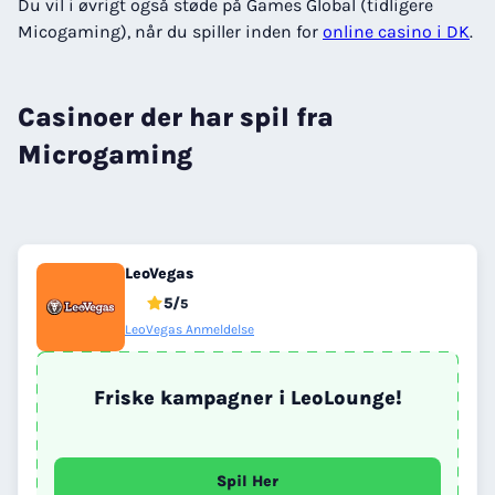
Du vil i øvrigt også støde på Games Global (tidligere
Micogaming), når du spiller inden for
online casino i DK
.
Casinoer der har spil fra
Microgaming
LeoVegas
5/
5
LeoVegas Anmeldelse
Friske kampagner i LeoLounge!
Spil Her