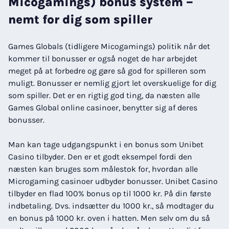
Micogamings) bonus system –
nemt for dig som spiller
Games Globals (tidligere Micogamings) politik når det
kommer til bonusser er også noget de har arbejdet
meget på at forbedre og gøre så god for spilleren som
muligt. Bonusser er nemlig gjort let overskuelige for dig
som spiller. Det er en rigtig god ting, da næsten alle
Games Global online casinoer, benytter sig af deres
bonusser.
Man kan tage udgangspunkt i en bonus som Unibet
Casino tilbyder. Den er et godt eksempel fordi den
næsten kan bruges som målestok for, hvordan alle
Microgaming casinoer udbyder bonusser. Unibet Casino
tilbyder en flad 100% bonus op til 1000 kr. På din første
indbetaling. Dvs. indsætter du 1000 kr., så modtager du
en bonus på 1000 kr. oven i hatten. Men selv om du så