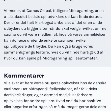
Vi mener, at Games Global, tidligere Microgaming, er en
af de absolut bedste spiludviklere du kan finde derude.
Derfor er det helt klart også anbefalet af det er en af de
udbydere du kigger efter når du skal vælge hvilket online
casino du vil være medlem af. Inde på vores anmeldelser
kan du læse under de enkelte casinoer hvilke
spiludbydere de tilbyder. Du kan også bruge vores
sammenlignings feature, hvis du vil finde hurtigt ud af
hvor du kan spille på Microgaming spilleautomater.
Kommentarer
Vi elsker at høre vores brugeres oplevelser hos de danske
casinoer. Det bidrager til fællesskabet, når folk deler
deres erfaringer, og er dermed med til at forbedre
oplevelsen for andre spillere. Hvad end du har positive
eller negative erfaringer, så må du meget gerne dele dem