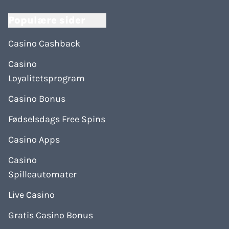
Populære sider
Casino Cashback
Casino
Loyalitetsprogram
Casino Bonus
Fødselsdags Free Spins
Casino Apps
Casino
Spilleautomater
Live Casino
Gratis Casino Bonus