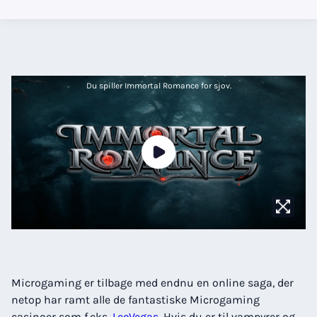
Du spiller Immortal Romance for sjov.
Microgaming er tilbage med endnu en online saga, der
netop har ramt alle de fantastiske Microgaming
casinoer som f.eks.
LeoVegas
. Hvis du er til vampyrer og