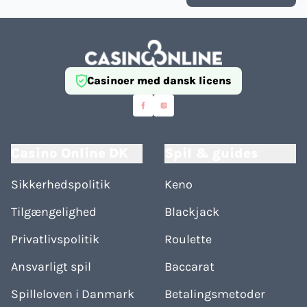
Casinoer med dansk licens
Casino Online DK
Spil & guides
Sikkerhedspolitik
Keno
Tilgængelighed
Blackjack
Privatlivspolitik
Roulette
Ansvarligt spil
Baccarat
Spilleloven i Danmark
Betalingsmetoder