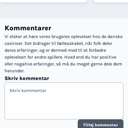
Kommentarer
Vi elsker at høre vores brugeres oplevelser hos de danske
casinoer. Det bidrager til fællesskabet, når folk deler
deres erfaringer, og er dermed med til at forbedre
oplevelsen for andre spillere. Hvad end du har positive
eller negative erfaringer, så må du meget gerne dele dem
herunder.
Skriv kommentar
Tilføj kommentar