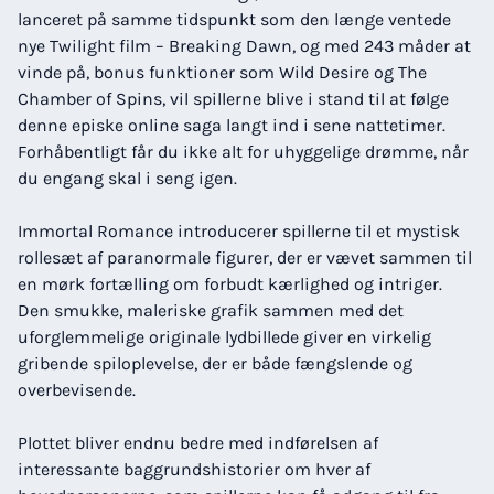
lanceret på samme tidspunkt som den længe ventede
nye Twilight film – Breaking Dawn, og med 243 måder at
vinde på, bonus funktioner som Wild Desire og The
Chamber of Spins, vil spillerne blive i stand til at følge
denne episke online saga langt ind i sene nattetimer.
Forhåbentligt får du ikke alt for uhyggelige drømme, når
du engang skal i seng igen.
Immortal Romance introducerer spillerne til et mystisk
rollesæt af paranormale figurer, der er vævet sammen til
en mørk fortælling om forbudt kærlighed og intriger.
Den smukke, maleriske grafik sammen med det
uforglemmelige originale lydbillede giver en virkelig
gribende spiloplevelse, der er både fængslende og
overbevisende.
Plottet bliver endnu bedre med indførelsen af
interessante baggrundshistorier om hver af