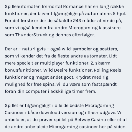
Spilleautomaten Immortal Romance har en lang række
funktioner, der bliver tilgængelige på automatens 5 hjul.
For det første er der de såkaldte 243 måder at vinde på,
som vi også kender fra andre Microgaming klassikere
som ThunderStruck og dennes efterfølger.
Der er – naturligvis – også wild-symboler og scatters,
som vi kender det fra de fleste andre automater. Lidt
mere specielt er multiplayer funktioner, 2. skærm
bonusfunktioner, Wild Desire funktioner, Rolling Reels
funktioner og meget andet godt. Krydret med rig
mulighed for free spins, vil du være som fastspændt
foran din computer i adskillige timer frem.
Spillet er tilgængeligt i alle de bedste Microgaming
Casinoer i både download version og i flash udgave. Vi
anbefaler, at du prøver spillet på Betway Casino eller et af
de andre anbefalede Microgaming casinoer her på siden.