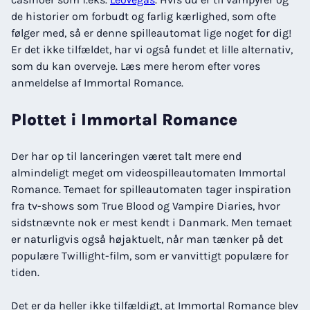
de historier om forbudt og farlig kærlighed, som ofte
følger med, så er denne spilleautomat lige noget for dig!
Er det ikke tilfældet, har vi også fundet et lille alternativ,
som du kan overveje. Læs mere herom efter vores
anmeldelse af Immortal Romance.
Plottet i Immortal Romance
Der har op til lanceringen været talt mere end
almindeligt meget om videospilleautomaten Immortal
Romance. Temaet for spilleautomaten tager inspiration
fra tv-shows som True Blood og Vampire Diaries, hvor
sidstnævnte nok er mest kendt i Danmark. Men temaet
er naturligvis også højaktuelt, når man tænker på det
populære Twillight-film, som er vanvittigt populære for
tiden.
Det er da heller ikke tilfældigt, at Immortal Romance blev