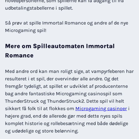
hovedpersonerne, som spillerne kan få adgang til fra
udbetalingstabellerne i spillet.
Så prøv at spille Immortal Romance og andre af de nye
Microgaming spil!
Mere om Spilleautomaten Immortal
Romance
Med andre ord kan man roligt sige, at vampyrfeberen har
resulteret i et spil, der overvinder alle andre. Og det
fremgår tydeligt, at spillet er udviklet af producenterne
bag andre fantastiske Microgaming casinospil som
ThunderStruck og ThunderStruck2. Dette spil vil helt
sikkert få folk til at flokkes om
Microgaming casinoer
i
højere grad, end de allerede gør med dette nyes spils
komplet historie og rollebesætning med både dødelige
og udødelige og store belønning.