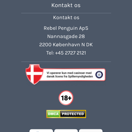
Kontakt os
Kontakt os
Rebel Penguin ApS
Nannasgade 28
2200 København N DK
Tel: +45 2727 2121