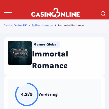
Casino Online DK
Spilleautomater
Immortal Romance
Games Global
Immortal
Romance
4.3
/5
Vurdering