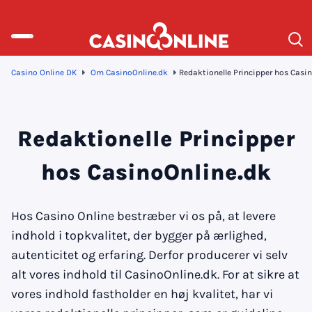
Casino Online DK
Om CasinoOnline.dk
Redaktionelle Principper hos Casi
Redaktionelle Principper
hos CasinoOnline.dk
Hos Casino Online bestræber vi os på, at levere
indhold i topkvalitet, der bygger på ærlighed,
autenticitet og erfaring. Derfor producerer vi selv
alt vores indhold til CasinoOnline.dk. For at sikre at
vores indhold fastholder en høj kvalitet, har vi