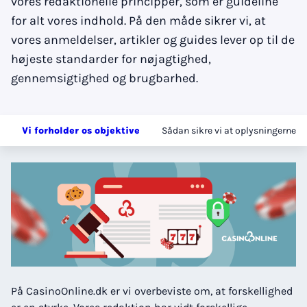
vores redaktionelle principper, som er guideline
for alt vores indhold. På den måde sikrer vi, at
vores anmeldelser, artikler og guides lever op til de
højeste standarder for nøjagtighed,
gennemsigtighed og brugbarhed.
Vi forholder os objektive
Sådan sikre vi at oplysningerne er
På CasinoOnline.dk er vi overbeviste om, at forskellighed