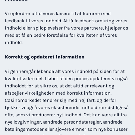
Vi opfordrer altid vores læsere til at komme med
feedback til vores indhold. At få feedback omkring vores
indhold eller spiloplevelser fra vores partnere, hjælper os
med at få en bedre forståelse for kvaliteten af vores
indhold.
Korrekt og opdateret information
Vi gennemgår løbende alt vores indhold på siden for at
kvalitetssikre det. I løbet af den proces opdaterer vi også
indholdet for at sikre os, at det altid er relevant og
afspejler virkeligheden med korrekt information.
Casinomarkedet ændrer sig med høj fart, og derfor
tjekker vi også vores eksisterende indhold mindst ligeså
ofte, som vi producerer nyt indhold. Det kan være alt fra
nye lovgivninger, ændrede persondataregler, ændrede
betalingsmetoder eller sjovere emner som nye bonusser