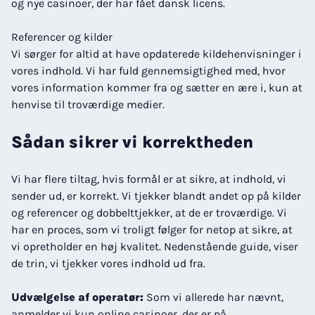
og nye casinoer, der har fået dansk licens.
Referencer og kilder
Vi sørger for altid at have opdaterede kildehenvisninger i
vores indhold. Vi har fuld gennemsigtighed med, hvor
vores information kommer fra og sætter en ære i, kun at
henvise til troværdige medier.
Sådan sikrer vi korrektheden
Vi har flere tiltag, hvis formål er at sikre, at indhold, vi
sender ud, er korrekt. Vi tjekker blandt andet op på kilder
og referencer og dobbelttjekker, at de er troværdige. Vi
har en proces, som vi troligt følger for netop at sikre, at
vi opretholder en høj kvalitet. Nedenstående guide, viser
de trin, vi tjekker vores indhold ud fra.
Udvælgelse af operatør:
Som vi allerede har nævnt,
anmelder vi kun online casinoer, der er på