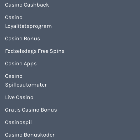
Casino Cashback
Casino
Loyalitetsprogram
Casino Bonus
Fødselsdags Free Spins
Casino Apps
Casino
Spilleautomater
Live Casino
Gratis Casino Bonus
Casinospil
Casino Bonuskoder