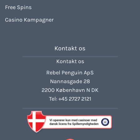
Free Spins
Casino Kampagner
Kontakt os
Kontakt os
Rebel Penguin ApS
Nannasgade 28
2200 København N DK
Tel: +45 2727 2121