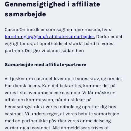
Gennemsigtighed i affiliate
samarbejde
CasinoOnline.dk er som sagt en hjemmeside, hvis
forretning bygger på affiliate-samarbejder.
Derfor er det
vigtigt for os, at opretholde et stærkt bånd til vores
partnere. Det gør vi blandt sådan her:
Samarbejde med affiliate-partnere
Vi tjekker om casinoet lever op til vores krav, og om det
har dansk licens. Kan det bekræftes, kommer det på
vores liste over anbefalede casinoer. Vi får måske en
aftale om kommission, når du klikker på
henvisningslinks i vores indhold og opretter dig hos
casinoet. Vi understreger, at vores betalte samarbejde
med en partner ikke påvirker vores anmeldelse og
vurdering af casinoet. Alle anmeldelser skrives af