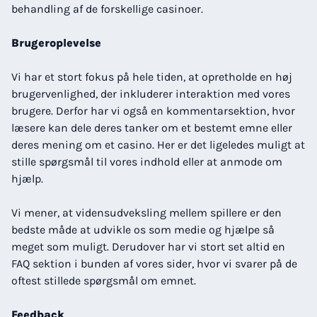
behandling af de forskellige casinoer.
Brugeroplevelse
Vi har et stort fokus på hele tiden, at opretholde en høj
brugervenlighed, der inkluderer interaktion med vores
brugere. Derfor har vi også en kommentarsektion, hvor
læsere kan dele deres tanker om et bestemt emne eller
deres mening om et casino. Her er det ligeledes muligt at
stille spørgsmål til vores indhold eller at anmode om
hjælp.
Vi mener, at vidensudveksling mellem spillere er den
bedste måde at udvikle os som medie og hjælpe så
meget som muligt. Derudover har vi stort set altid en
FAQ sektion i bunden af vores sider, hvor vi svarer på de
oftest stillede spørgsmål om emnet.
Feedback