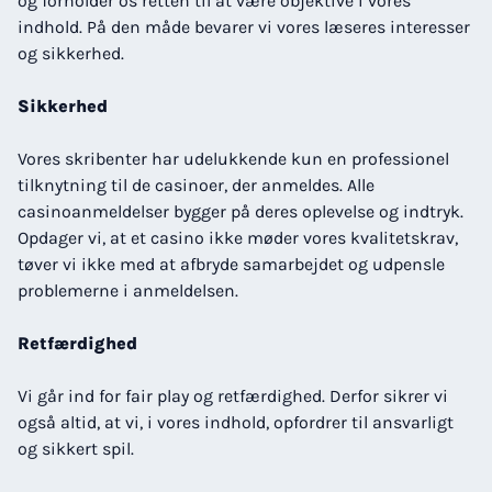
og forholder os retten til at være objektive i vores
indhold. På den måde bevarer vi vores læseres interesser
og sikkerhed.
Sikkerhed
Vores skribenter har udelukkende kun en professionel
tilknytning til de casinoer, der anmeldes. Alle
casinoanmeldelser bygger på deres oplevelse og indtryk.
Opdager vi, at et casino ikke møder vores kvalitetskrav,
tøver vi ikke med at afbryde samarbejdet og udpensle
problemerne i anmeldelsen.
Retfærdighed
Vi går ind for fair play og retfærdighed. Derfor sikrer vi
også altid, at vi, i vores indhold, opfordrer til ansvarligt
og sikkert spil.