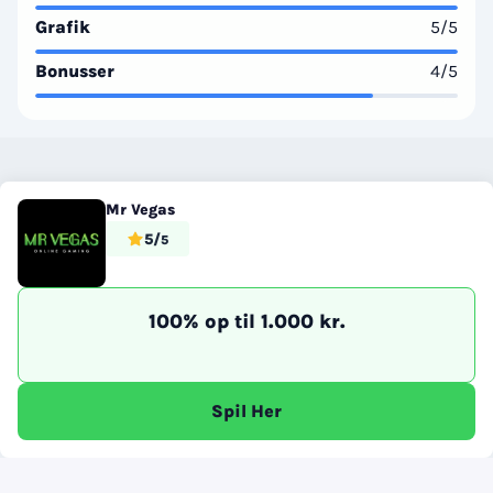
Grafik
5/5
Bonusser
4/5
Mr Vegas
5/
5
100% op til 1.000 kr.
Spil Her