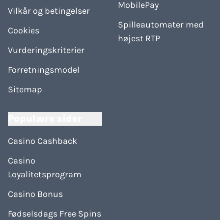
MobilePay
Vilkår og betingelser
Spilleautomater med
Cookies
højest RTP
Vurderingskriterier
Forretningsmodel
Sitemap
Populære sider
Casino Cashback
Casino
Loyalitetsprogram
Casino Bonus
Fødselsdags Free Spins