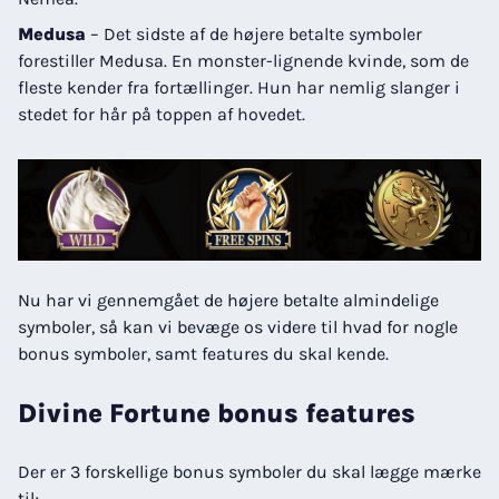
Medusa
– Det sidste af de højere betalte symboler
forestiller Medusa. En monster-lignende kvinde, som de
fleste kender fra fortællinger. Hun har nemlig slanger i
stedet for hår på toppen af hovedet.
Nu har vi gennemgået de højere betalte almindelige
symboler, så kan vi bevæge os videre til hvad for nogle
bonus symboler, samt features du skal kende.
Divine Fortune bonus features
Der er 3 forskellige bonus symboler du skal lægge mærke
til;