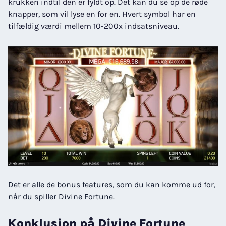
krukken indtil den er fyldt op. Det kan du se op de røde
knapper, som vil lyse en for en. Hvert symbol har en
tilfældig værdi mellem 10-200x indsatsniveau.
Det er alle de bonus features, som du kan komme ud for,
når du spiller Divine Fortune.
Konklusion på Divine Fortune