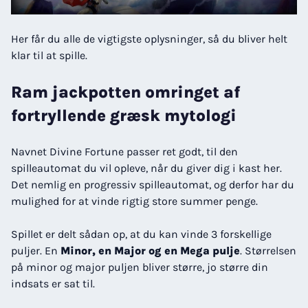
Her får du alle de vigtigste oplysninger, så du bliver helt
klar til at spille.
Ram jackpotten omringet af
fortryllende græsk mytologi
Navnet Divine Fortune passer ret godt, til den
spilleautomat du vil opleve, når du giver dig i kast her.
Det nemlig en progressiv spilleautomat, og derfor har du
mulighed for at vinde rigtig store summer penge.
Spillet er delt sådan op, at du kan vinde 3 forskellige
puljer. En
Minor, en Major og en Mega pulje
. Størrelsen
på minor og major puljen bliver større, jo større din
indsats er sat til.