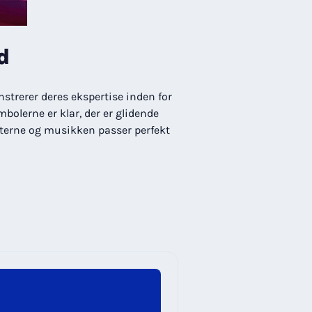
d
strerer deres ekspertise inden for
mbolerne er klar, der er glidende
ekterne og musikken passer perfekt