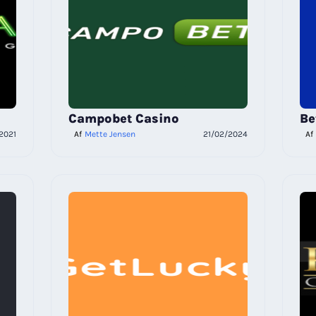
Campobet Casino
Be
2021
Af
Mette Jensen
21/02/2024
Af