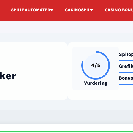
SPILLEAUTOMATER
CASINOSPIL
CASINO BON
Spilo
4
/5
Grafi
ker
Bonus
Vurdering