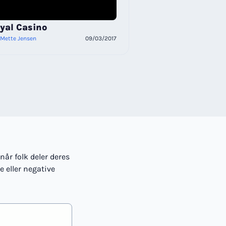
yal Casino
Mette Jensen
09/03/2017
når folk deler deres
e eller negative