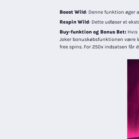
Boost Wild
: Denne funktion øger 
Respin Wild
: Dette udløser et eks
Buy-funktion og Bonus Bet:
Hvis 
Joker bonuskøbsfunktionen være lø
free spins. For 250x indsatsen får 