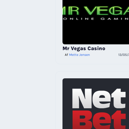
Mr Vegas Casino
Af
Mette Jensen
13/05/