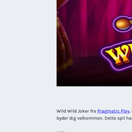
Wild Wild Joker fra
Pragmatic Play
,
byder dig velkommen. Dette spil har 