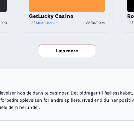
GetLucky Casino
Ro
2023
Af
Mette Jensen
25/01/2024
Af
Læs mere
levelser hos de danske casinoer. Det bidrager til fællesskabet, 
 forbedre oplevelsen for andre spillere. Hvad end du har positiv
dele dem herunder.