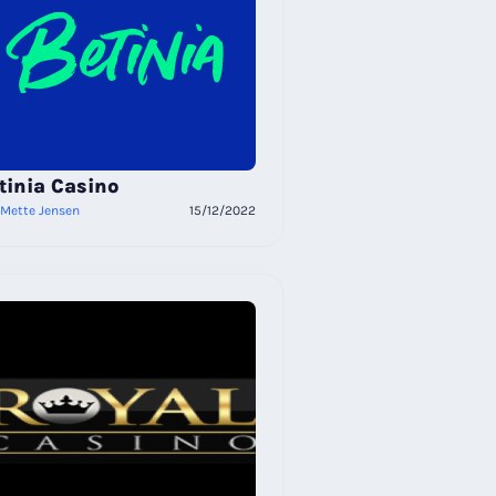
tinia Casino
Mette Jensen
15/12/2022