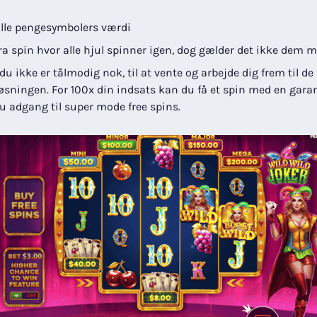
alle pengesymbolers værdi
tra spin hvor alle hjul spinner igen, dog gælder det ikke dem 
du ikke er tålmodig nok, til at vente og arbejde dig frem til de
sningen. For 100x din indsats kan du få et spin med en garan
du adgang til super mode free spins.