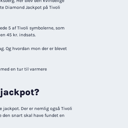
iksberg. Her blev den kvindelige
dte Diamond Jackpot på Tivoli
ede 5 af Tivoli symbolerne, som
en 45 kr. indsats.
ag. Og hvordan mon der er blevet
s med en tur til varmere
jackpot?
 jackpot. Der er nemlig også Tivoli
e den snart skal have fundet en