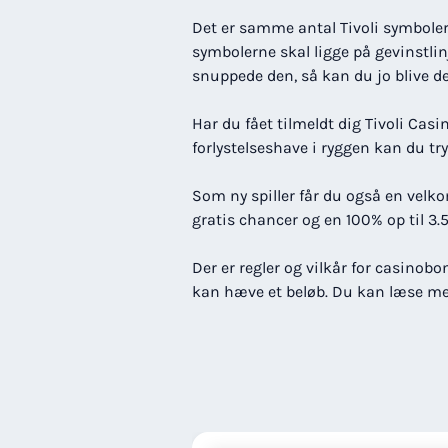
Det er samme antal Tivoli symboler, 
symbolerne skal ligge på gevinstlin
snuppede den, så kan du jo blive den
Har du fået tilmeldt dig Tivoli Cas
forlystelseshave i ryggen kan du tr
Som ny spiller får du også en velk
gratis chancer og en 100% op til 3.5
Der er regler og vilkår for casinob
kan hæve et beløb. Du kan læse me