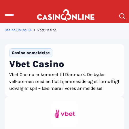
Casino Online DK
Vbet Casino
Casino anmeldelse
Vbet Casino
Vbet Casino er kommet til Danmark. De byder
velkommen med en flot hjemmeside og et fornuftigt
udvalg af spil – læs mere i vores anmeldelse!