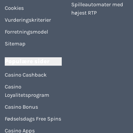
Spilleautomater med
Cookies
højest RTP
Vurderingskriterier
Forretningsmodel
Sitemap
Populære sider
Casino Cashback
Casino
Loyalitetsprogram
Casino Bonus
Fødselsdags Free Spins
Casino Apps