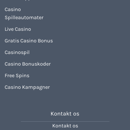
Casino
Spilleautomater
Live Casino
Gratis Casino Bonus
Casinospil
Casino Bonuskoder
Free Spins
Casino Kampagner
Kontakt os
Kontakt os