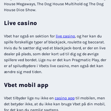
House Megaways, The Dog House Multihold og The Dog
House Dice Show.
Live casino
Vbet har også en sektion for
live casino
, og her kan du
spille forskellige typer af blackjack, roulette og baccarat.
Hvis du fx sætter dig ved et blackjack-bord, er der en live
dealer på plads, som deler kort ud til dig og de øvrige
spillere ved bordet. Lige nu er det kun Pragmatic Play, der
er af spiludbydere i Vbets live casino, men også det kan
ændre sig med tiden.
Vbet mobil app
Vbet tilbyder lige nu ikke en
casino app
til mobilen, men
det betyder ikke, at du ikke kan bruge Vbet på din mobil,
for det kan du nemlig sagtens.