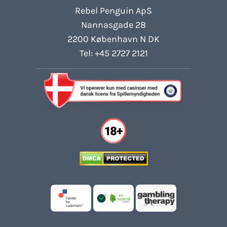
Rebel Penguin ApS
Nannasgade 28
2200 København N DK
Tel: +45 2727 2121