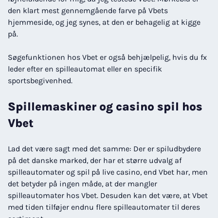
den klart mest gennemgående farve på Vbets
hjemmeside, og jeg synes, at den er behagelig at kigge
på.
Søgefunktionen hos Vbet er også behjælpelig, hvis du fx
leder efter en spilleautomat eller en specifik
sportsbegivenhed.
Spillemaskiner og casino spil hos
Vbet
Lad det være sagt med det samme: Der er spiludbydere
på det danske marked, der har et større udvalg af
spilleautomater og spil på live casino, end Vbet har, men
det betyder på ingen måde, at der mangler
spilleautomater hos Vbet. Desuden kan det være, at Vbet
med tiden tilføjer endnu flere spilleautomater til deres