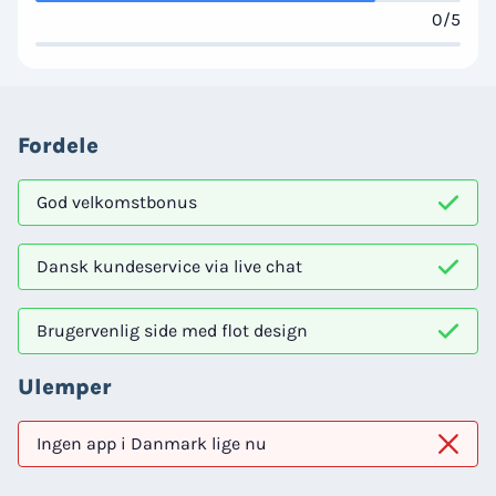
0/5
Fordele
God velkomstbonus
Dansk kundeservice via live chat
Brugervenlig side med flot design
Ulemper
Ingen app i Danmark lige nu