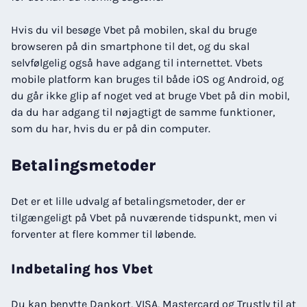
Hvis du vil besøge Vbet på mobilen, skal du bruge
browseren på din smartphone til det, og du skal
selvfølgelig også have adgang til internettet. Vbets
mobile platform kan bruges til både iOS og Android, og
du går ikke glip af noget ved at bruge Vbet på din mobil,
da du har adgang til nøjagtigt de samme funktioner,
som du har, hvis du er på din computer.
Betalingsmetoder
Det er et lille udvalg af betalingsmetoder, der er
tilgængeligt på Vbet på nuværende tidspunkt, men vi
forventer at flere kommer til løbende.
Indbetaling hos Vbet
Du kan benytte Dankort, VISA, Mastercard og Trustly til at