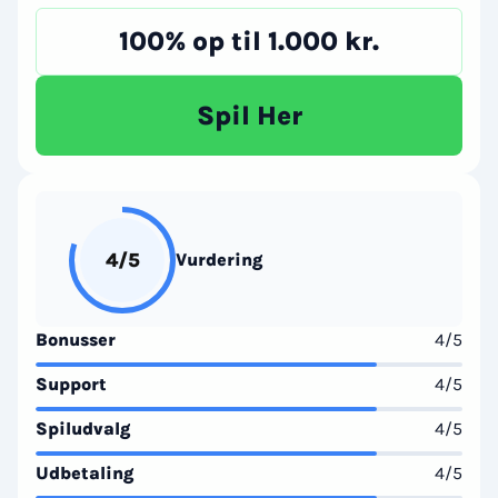
100% op til 1.000 kr.
Spil Her
4
/5
Vurdering
Bonusser
4/5
Support
4/5
Spiludvalg
4/5
Udbetaling
4/5