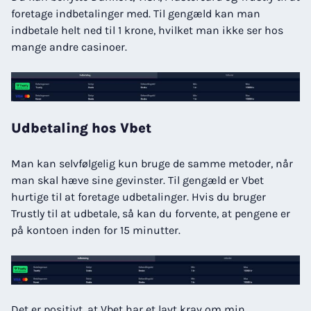
foretage indbetalinger med. Til gengæld kan man
indbetale helt ned til 1 krone, hvilket man ikke ser hos
mange andre casinoer.
Udbetaling hos Vbet
Man kan selvfølgelig kun bruge de samme metoder, når
man skal hæve sine gevinster. Til gengæld er Vbet
hurtige til at foretage udbetalinger. Hvis du bruger
Trustly til at udbetale, så kan du forvente, at pengene er
på kontoen inden for 15 minutter.
Det er positivt, at Vbet har et lavt krav om min.