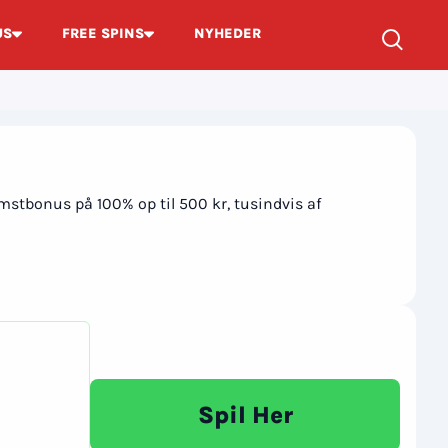
US
FREE SPINS
NYHEDER
mstbonus på 100% op til 500 kr, tusindvis af
Spil Her