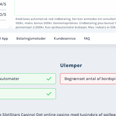
4/5
0/5
Krediteres automatisk ved indbetaling. Der kan anmodes om annullerin
100kr, maks. bonus 500kr. Gennemspilskrav: (indbetaling plus bonus) 1
gennemspil 2,000kr. Kun spilleautomater bidrager. Max. indsats er 50kr. 
l App
Betalingsmetoder
Kundeservice
FAQ
Ulemper
leautomater
Begrænset antal af bordspi
SlotStars Casino! Det online casino med tusindvis af spillea