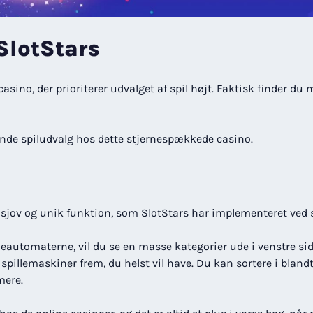
SlotStars
 casino, der prioriterer udvalget af spil højt. Faktisk finder du
ende spiludvalg hos dette stjernespækkede casino.
g sjov og unik funktion, som SlotStars har implementeret ved 
leautomaterne, vil du se en masse kategorier ude i venstre side
 spillemaskiner frem, du helst vil have. Du kan sortere i blan
mere.