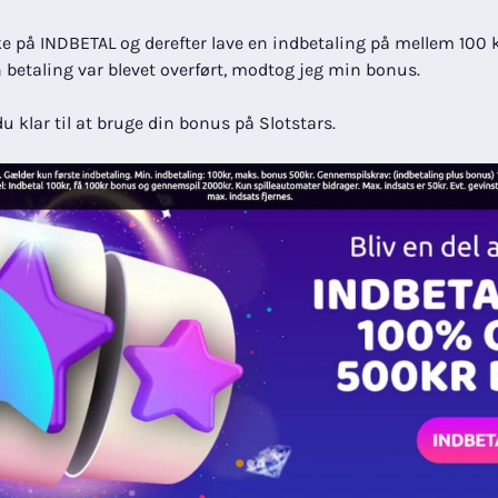
ke på INDBETAL og derefter lave en indbetaling på mellem 100 k
 betaling var blevet overført, modtog jeg min bonus.
 du klar til at bruge din bonus på Slotstars.