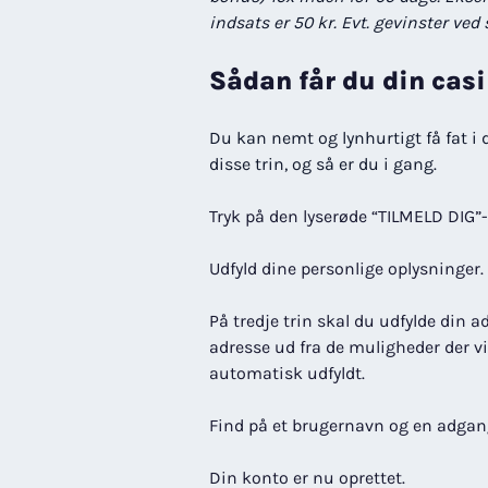
indsats er 50 kr. Evt. gevinster ved 
Sådan får du din cas
Du kan nemt og lynhurtigt få fat i 
disse trin, og så er du i gang.
Tryk på den lyserøde “TILMELD DIG”-
Udfyld dine personlige oplysninger. 
På tredje trin skal du udfylde din a
adresse ud fra de muligheder der vis
automatisk udfyldt.
Find på et brugernavn og en adgan
Din konto er nu oprettet.