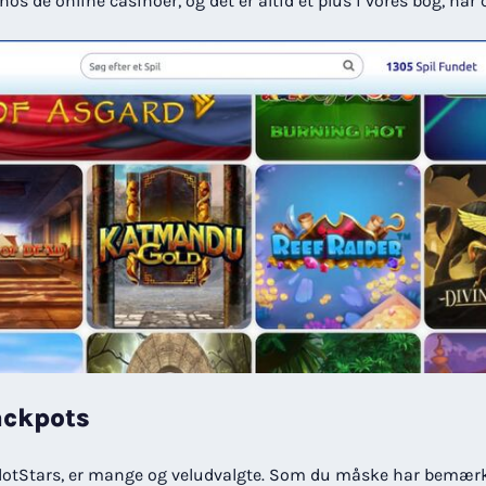
hos de online casinoer, og det er altid et plus i vores bog, når
ackpots
lotStars, er mange og veludvalgte. Som du måske har bemærket