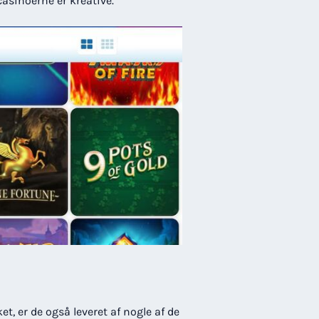
 casinoerne er kreative.
, er de også leveret af nogle af de