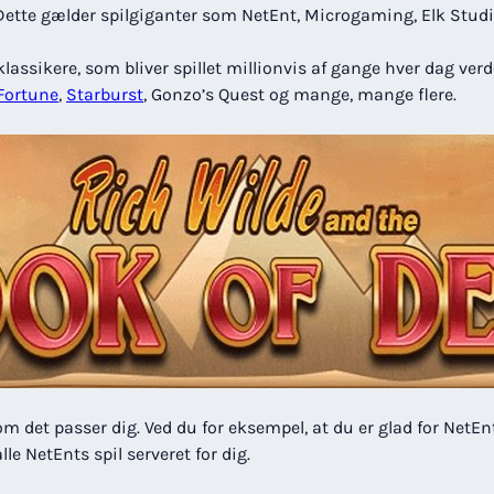
Dette gælder spilgiganter som NetEnt, Microgaming, Elk Studio
klassikere, som bliver spillet millionvis af gange hver dag ver
Fortune
,
Starburst
, Gonzo’s Quest og mange, mange flere.
om det passer dig. Ved du for eksempel, at du er glad for NetEn
alle NetEnts spil serveret for dig.