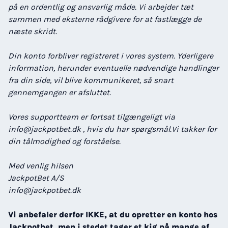
på en ordentlig og ansvarlig måde. Vi arbejder tæt
sammen med eksterne rådgivere for at fastlægge de
næste skridt.
Din konto forbliver registreret i vores system. Yderligere
information, herunder eventuelle nødvendige handlinger
fra din side, vil blive kommunikeret, så snart
gennemgangen er afsluttet.
Vores supportteam er fortsat tilgængeligt via
info@jackpotbet.dk , hvis du har spørgsmål.Vi takker for
din tålmodighed og forståelse.
Med venlig hilsen
JackpotBet A/S
info@jackpotbet.dk
Vi anbefaler derfor IKKE, at du opretter en konto hos
Jackpotbet, men i stedet tager et kig på mange af