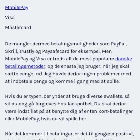
MobilePay
Visa
Mastercard
De mangler dermed betalingsmuligheder som PayPal,
Skrill, Trustly og Paysafecard for eksempel. Men
MobilePay og Visa er trods alt de mest populære
danske
betalingsmetoder
, og de eneste jeg bruger, når jeg skal
sætte penge ind. Jeg havde derfor ingen problemer med
at indbetale penge og komme i gang med at spille.
Hvis du er typen, der ynder at bruge diverse ewallets, så
vil du dog gå forgæves hos Jackpotbet. Du skal derfor
være indstillet på at benytte dig af enten kort-betalinger
eller MobilePay, hvis du vil spille her.
Når det kommer til betalinger, er det til gengæld positivt,