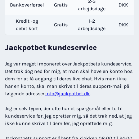
2-3
Bankoverførsel
Gratis
DKK
arbejdsdage
Kredit -og
1-2
Gratis
DKK
debit kort
arbejdsdage
Jackpotbet kundeservice
Jeg var meget imponeret over Jackpotbets kundeservice.
Det trak dog ned for mig, at man skal have en konto hos
dem for at få adgang til deres live chat. Hvis man ikke
har en konto, skal man skrive til deres support-mail på
følgende adresse:
info@jackpotbet.dk
.
Jeg er selv typen, der ofte har et spørgsmål eller to til
kundeservice før, jeg opretter mig, så det trak ned, at jeg
ikke kunne skrive til dem før, jeg oprettede mig.
Jackpotbets support er åbent fra klokken 08:00 til 24:00.