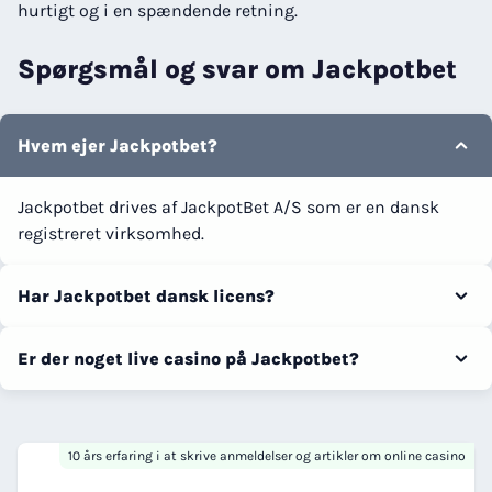
hurtigt og i en spændende retning.
Spørgsmål og svar om Jackpotbet
Hvem ejer Jackpotbet?
Jackpotbet drives af JackpotBet A/S som er en dansk
registreret virksomhed.
Har Jackpotbet dansk licens?
Er der noget live casino på Jackpotbet?
10 års erfaring i at skrive anmeldelser og artikler om online casino