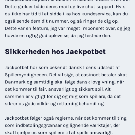
Dette gælder både deres mail og live chat support. Hvis
du ikke har tid til at sidde i kø hos kundeservice, kan du
også sende dem dit nummer, og så ringer de dig op.
Dette var en feature, jeg var meget imponeret over, og jeg
havde en rigtig god oplevelse, da jeg testede den.
Sikkerheden hos Jackpotbet
Jackpotbet har som bekendt dansk licens udstedt af
Spillemyndigheden. Det vil sige, at casinoet betaler skat i
Danmark og samtidig skal følge dansk lovgivning, når
det kommer til fair, ansvarligt og sikkert spil. Alt
sammen er vigtigt for dig og mig som spillere, da det
sikrer os gode vilkår og retfærdig behandling.
Jackpotbet følger også reglerne, når det kommer til ting
som indbetalingsgrænser og lignende værktøjer, der
skal hjælpe os som spillere til at spille ansvarligt.