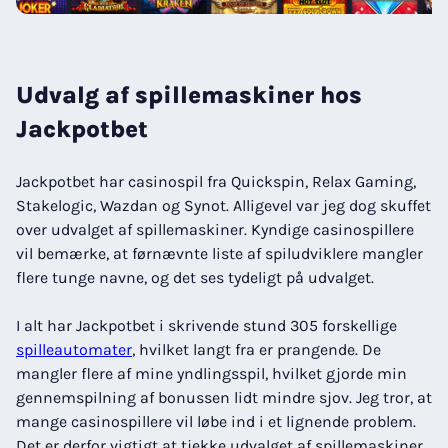
Udvalg af spillemaskiner hos
Jackpotbet
Jackpotbet har casinospil fra Quickspin, Relax Gaming,
Stakelogic, Wazdan og Synot. Alligevel var jeg dog skuffet
over udvalget af spillemaskiner. Kyndige casinospillere
vil bemærke, at førnævnte liste af spiludviklere mangler
flere tunge navne, og det ses tydeligt på udvalget.
I alt har Jackpotbet i skrivende stund 305 forskellige
spilleautomater
, hvilket langt fra er prangende. De
mangler flere af mine yndlingsspil, hvilket gjorde min
gennemspilning af bonussen lidt mindre sjov. Jeg tror, at
mange casinospillere vil løbe ind i et lignende problem.
Det er derfor vigtigt at tjekke udvalget af spillemaskiner,