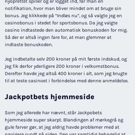
nyoprettet spiller og er logget ind, får man en
notifikation, hvor man bliver mindet om at bruge sin
bonus. Jeg klikkede på “Indløs nu”, og så valgte jeg en
casinobonus i stedet for sportsbonus. Da jeg valgte
casino indtastede den automatisk bonuskoden for mig.
Så der er altså ingen fare for, at man glemmer at
indtaste bonuskoden.
Jeg indbetalte selv 200 kroner på mit første indskud, og
jeg fik derfor yderligere 200 kroner i velkomstbonus.
Derefter havde jeg altså 400 kroner i alt, som jeg brugte
til at teste casinoet i forbindelse med denne anmeldelse.
Jackpotbets hjemmeside
Som jeg allerede har nævnt, står Jackpobets
hjemmeside super skarpt. Blandingen af mørkegrå og
gule farver gør, at jeg aldrig havde problemer med at
navigere rundt på siden. Den var samtidig behagelig at