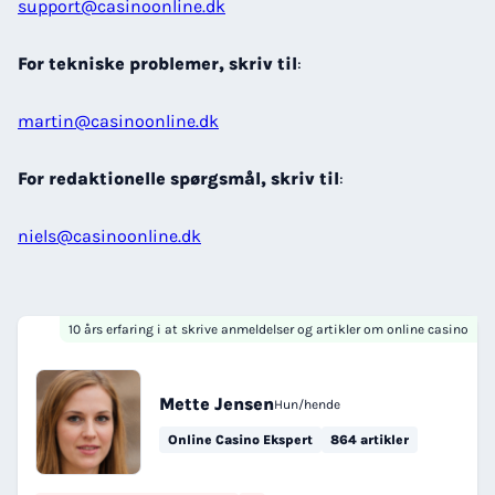
support@casinoonline.dk
For tekniske problemer, skriv til
:
martin@casinoonline.dk
For redaktionelle spørgsmål, skriv til
:
niels@casinoonline.dk
10 års erfaring i at skrive anmeldelser og artikler om online casino
Mette Jensen
Hun/hende
Online Casino Ekspert
864 artikler