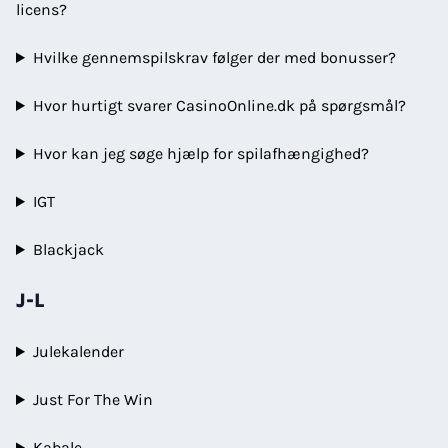
licens?
Hvilke gennemspilskrav følger der med bonusser?
Hvor hurtigt svarer CasinoOnline.dk på spørgsmål?
Hvor kan jeg søge hjælp for spilafhængighed?
IGT
Blackjack
J-L
Julekalender
Just For The Win
Kabale