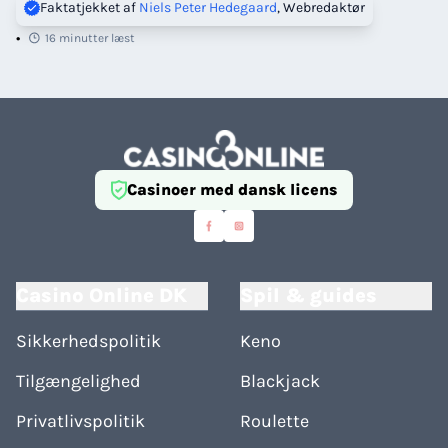
Faktatjekket af
Niels Peter Hedegaard
, Webredaktør
•
16 minutter læst
Casinoer med dansk licens
Casino Online DK
Spil & guides
Sikkerhedspolitik
Keno
Tilgængelighed
Blackjack
Privatlivspolitik
Roulette