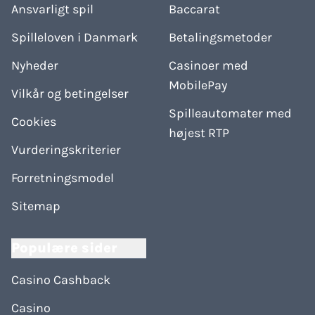
Ansvarligt spil
Baccarat
Spilleloven i Danmark
Betalingsmetoder
Nyheder
Casinoer med
MobilePay
Vilkår og betingelser
Spilleautomater med
Cookies
højest RTP
Vurderingskriterier
Forretningsmodel
Sitemap
Populære sider
Casino Cashback
Casino