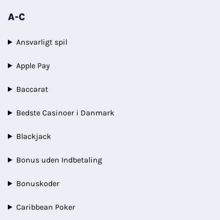
A-C
Ansvarligt spil
Apple Pay
Baccarat
Bedste Casinoer i Danmark
Blackjack
Bonus uden Indbetaling
Bonuskoder
Caribbean Poker