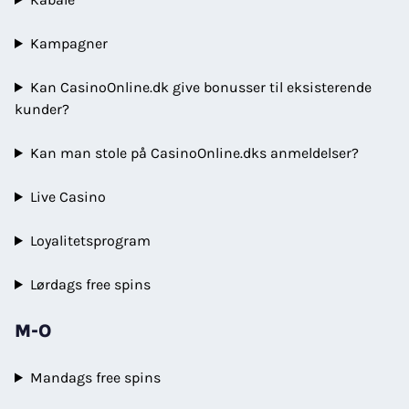
Kampagner
Kan CasinoOnline.dk give bonusser til eksisterende
kunder?
Kan man stole på CasinoOnline.dks anmeldelser?
Live Casino
Loyalitetsprogram
Lørdags free spins
M-O
Mandags free spins