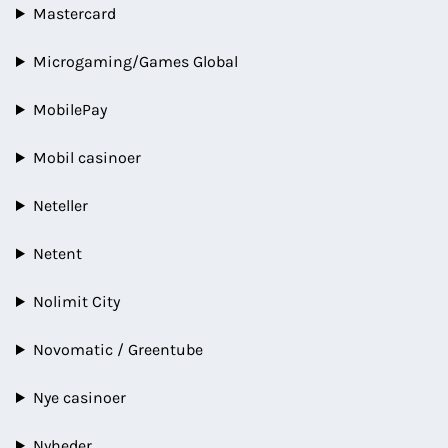
Mastercard
Microgaming/Games Global
MobilePay
Mobil casinoer
Neteller
Netent
Nolimit City
Novomatic / Greentube
Nye casinoer
Nyheder