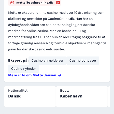
mette@casinoonline.dk
Mette er ekspert i online casino med over 10 års erfaring som
skribent og anmelder på CasinoOnline.dk. Hun har en
dybdegående viden om casinoteknologi og det danske
marked for online casino. Med en bachelor i IT og
markedsføring fra SDU har hun en ideel faglig baggrund til at
fortage grundig reasarch og formidle objektive vurderinger til
gavn for danske casino entusiaster.
Ekspert på:
Casino anmeldelser
Casino bonusser
Casino nyheder
Mere info om
Mette Jensen
Nationalitet
Bopæl
U
Dansk
København