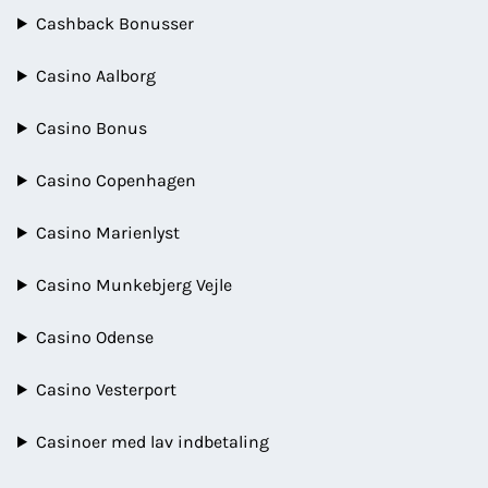
Cashback Bonusser
Casino Aalborg
Casino Bonus
Casino Copenhagen
Casino Marienlyst
Casino Munkebjerg Vejle
Casino Odense
Casino Vesterport
Casinoer med lav indbetaling