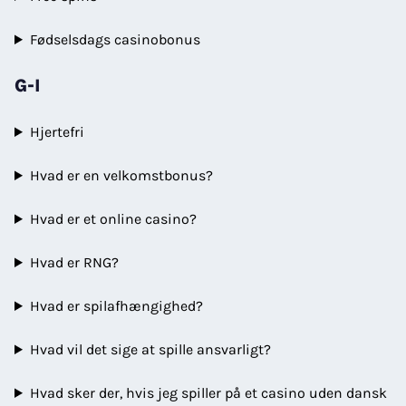
Fødselsdags casinobonus
G-I
Hjertefri
Hvad er en velkomstbonus?
Hvad er et online casino?
Hvad er RNG?
Hvad er spilafhængighed?
Hvad vil det sige at spille ansvarligt?
Hvad sker der, hvis jeg spiller på et casino uden dansk