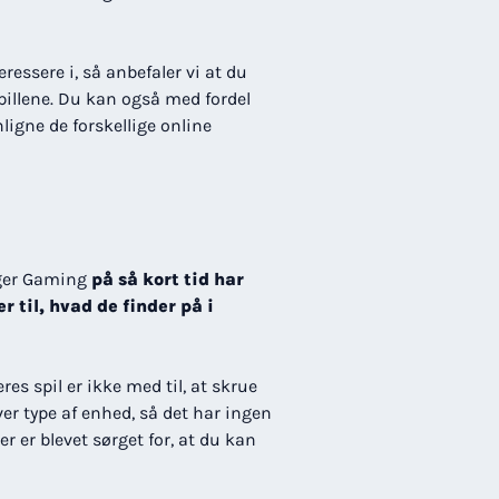
ressere i, så anbefaler vi at du
spillene. Du kan også med fordel
igne de forskellige online
Tiger Gaming
på så kort tid har
r til, hvad de finder på i
s spil er ikke med til, at skrue
er type af enhed, så det har ingen
 er blevet sørget for, at du kan