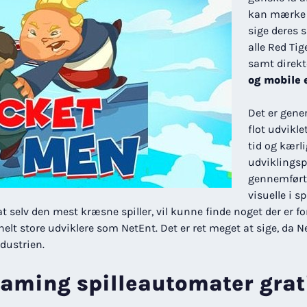
kan mærke p
sige deres s
alle Red Ti
samt direkt
og mobile 
Det er gener
flot udvikl
tid og kærli
udviklingsp
gennemførte
visuelle i 
på at selv den mest kræsne spiller, vil kunne finde noget der er 
lt store udviklere som NetEnt. Det er ret meget at sige, da Net
dustrien.
Gaming spilleautomater grati