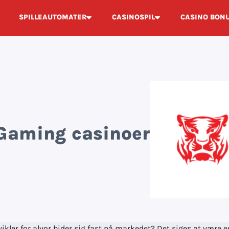
SPILLEAUTOMATER
CASINOSPIL
CASINO BON
 Gaming casinoer
vikler for alvor bider sig fast på markedet? Det siges at være en