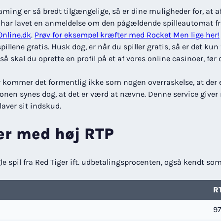
aming er så bredt tilgængelige, så er dine muligheder for, at 
vi har lavet en anmeldelse om den pågældende spilleautomat f
nline.dk
.
Prøv for eksempel kræfter med Rocket Men lige her!
llene gratis. Husk dog, er når du spiller gratis, så er det kun f
å skal du oprette en profil på et af vores online casinoer, før
r kommer det formentlig ikke som nogen overraskelse, at der er
ionen synes dog, at det er værd at nævne. Denne service giver
laver sit indskud.
ger med høj RTP
 spil fra Red Tiger ift. udbetalingsprocenten, også kendt som
R
9