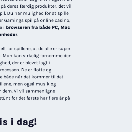
å deres færdig produkter, det vil
pil. Du har mulighed for at spille
ger Gamings spil på online casino,
e i
browseren fra både PC, Mac
enheder
.
elt for spillene, at de alle er super
et. Man kan virkelig fornemme den
ghed, der er blevet lagt i
rocessen. De er flotte og
 både når det kommer til det
spillene, men også musik og
for dem. Vi vil sammenligne
Ent for det første har flere år på
s i dag!