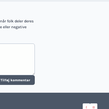
når folk deler deres
e eller negative
Tilføj kommentar