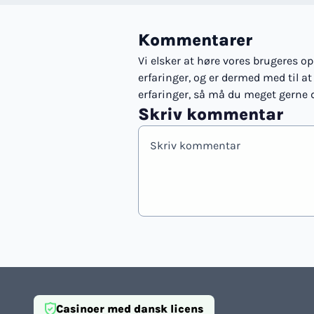
Kommentarer
Vi elsker at høre vores brugeres op
erfaringer, og er dermed med til at
erfaringer, så må du meget gerne 
Skriv kommentar
Casinoer med dansk licens