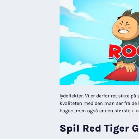
lydeffekter. Vi er derfor ret sikre 
kvaliteten med den man ser fra de he
bagen, men også er den største i in
Spil Red Tiger 