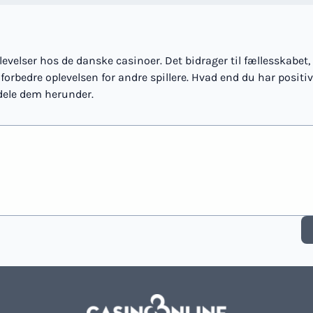
levelser hos de danske casinoer. Det bidrager til fællesskabet, 
 forbedre oplevelsen for andre spillere. Hvad end du har positiv
dele dem herunder.