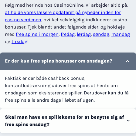
Følg med herinde hos CasinoOnline. Vi arbejder altid på,
at holde vores læsere opdateret på nyheder inden for
casino verdenen
, hvilket selvfølgelig indkluderer casino
bonusser. Tjek blandt andet følgende sider, og hold øje
med
free spins i morgen
,
fredag
,
lørdag
,
søndag
,
mandag
og
tirsdag
!
Er der kun free spins bonusser om onsdagen?
Faktisk er der både cashback bonus,
kontantlodtrækning udover free spins at hente om
onsdagen som eksisterende spiller. Derudover kan du få
free spins alle andre dage i løbet af ugen.
Skal man have en spillekonto for at benytte sig af
free spins onsdag?