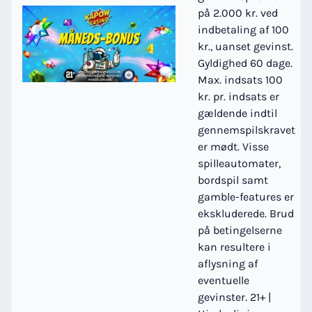
på 2.000 kr. ved
indbetaling af 100
kr., uanset gevinst.
Gyldighed 60 dage.
Max. indsats 100
kr. pr. indsats er
gældende indtil
gennemspilskravet
er mødt. Visse
spilleautomater,
bordspil samt
gamble-features er
ekskluderede. Brud
på betingelserne
kan resultere i
aflysning af
eventuelle
gevinster. 21+ |