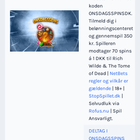
koden
ONSDAGSSPINSDK.
Tilmeld dig i
belønningscenteret
og gennemspil 350
kr. Spilleren
modtager 70 spins
á 1 DKK til Rich
Wilde & The Tome
of Dead |
NetBets
regler og vilkår er
gældende
| 18+ |
StopSpillet.dk
|
Selvudluk via
Rofus.nu
| Spil
Ansvarligt.
DELTAG I
ONSDAGSSPINS