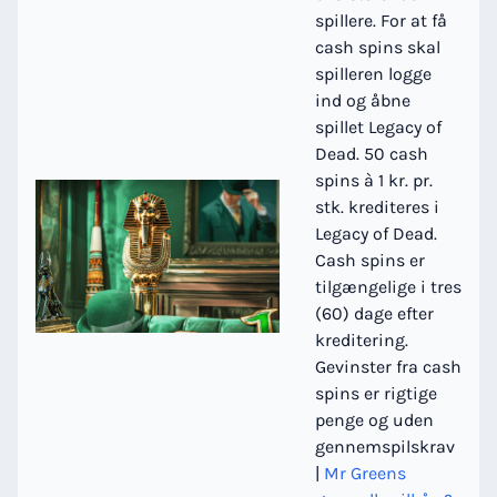
spillere. For at få
cash spins skal
spilleren logge
ind og åbne
spillet Legacy of
Dead. 50 cash
spins à 1 kr. pr.
stk. krediteres i
Legacy of Dead.
Cash spins er
tilgængelige i tres
(60) dage efter
kreditering.
Gevinster fra cash
spins er rigtige
penge og uden
gennemspilskrav
|
Mr Greens