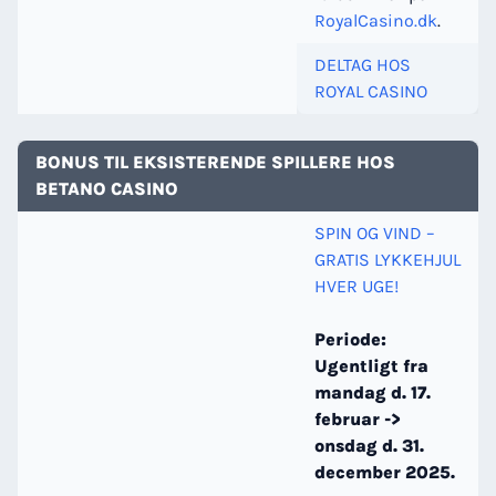
RoyalCasino.dk
.
DELTAG HOS
ROYAL CASINO
BONUS TIL EKSISTERENDE SPILLERE HOS
BETANO CASINO
SPIN OG VIND –
GRATIS LYKKEHJUL
HVER UGE!
Periode:
Ugentligt fra
mandag d. 17.
februar ->
onsdag d. 31.
december 2025.