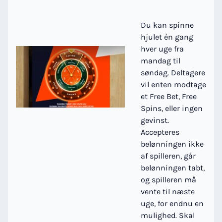
Du kan spinne
hjulet én gang
hver uge fra
mandag til
søndag. Deltagere
vil enten modtage
et Free Bet, Free
Spins, eller ingen
gevinst.
Accepteres
belønningen ikke
af spilleren, går
belønningen tabt,
og spilleren må
vente til næste
uge, for endnu en
mulighed. Skal