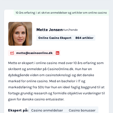
10 års erfaring i at skrive anmeldelser og artikler om online casino
Mette Jensen
Hun/hende
Online Casino Ekspert
864 artikler
mette@casinoonline.dk
Mette er ekspert i online casino med over 10 års erfaring som
skribent og anmelder på CasinoOnline.dk. Hun har en
dybdegående viden om casinoteknologi og det danske
marked for online casino. Med en bachelor i IT og
markedsføring fra SDU har hun en ideel faglig baggrund til at
fortage grundig reasarch og formidle objektive vurderinger til
gavn for danske casino entusiaster.
Ekspert på:
Casino anmeldelser
Casino bonusser