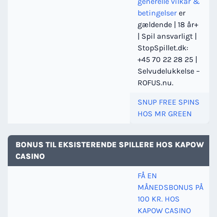
generelle vilkår &
betingelser
er
gældende | 18 år+
| Spil ansvarligt |
StopSpillet.dk:
+45 70 22 28 25 |
Selvudelukkelse –
ROFUS.nu.
SNUP FREE SPINS
HOS MR GREEN
BONUS TIL EKSISTERENDE SPILLERE HOS KAPOW
CASINO
FÅ EN
MÅNEDSBONUS PÅ
100 KR. HOS
KAPOW CASINO