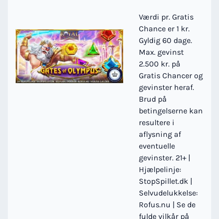
Værdi pr. Gratis
Chance er 1 kr.
Gyldig 60 dage.
Max. gevinst
2.500 kr. på
Gratis Chancer og
gevinster heraf.
Brud på
betingelserne kan
resultere i
aflysning af
eventuelle
gevinster. 21+ |
Hjælpelinje:
StopSpillet.dk |
Selvudelukkelse:
Rofus.nu | Se de
fulde vilkår på