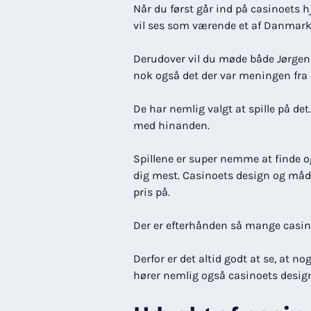
Når du først går ind på casinoets 
vil ses som værende et af Danmarks
Derudover vil du møde både Jørgen 
nok også det der var meningen fra 
De har nemlig valgt at spille på de
med hinanden.
Spillene er super nemme at finde og
dig mest. Casinoets design og måde 
pris på.
Der er efterhånden så mange casin
Derfor er det altid godt at se, at n
hører nemlig også casinoets design