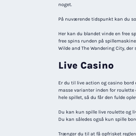
noget.
På nuværende tidspunkt kan du som 
Her kan du blandet vinde en free s
free spins runden på spillemaskinen
Wilde and The Wandering City, der s
Live Casino
Er du til live action og casino bord
masse varianter inden for roulette 
hele spillet, så du får den fulde ople
Du kan kun spille live roulette og l
Du kan således også kun spille bord
Trænger du til at få opfrisket regler