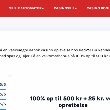
SPILLEAUTOMATER
CASINOSPIL
CASINO BON
å en vaskeægte dansk casino oplevelse hos Rød25! Du kender g
ed spas og løjer. Få en velkomstbonus på 100% op til 500 kr 
5/5
5/5
100% op til 500 kr + 25 kr. 
5/5
oprettelse