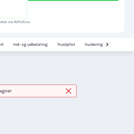
udeluk via ROFUS.nu.
rt
Ind- og udbetaling
Trustpilot
Vurdering
FAQ
agner