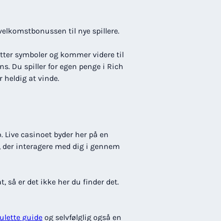
elkomstbonussen til nye spillere.
tter symboler og kommer videre til
s. Du spiller for egen penge i Rich
 heldig at vinde.
. Live casinoet byder her på en
s, der interagere med dig i gennem
, så er det ikke her du finder det.
ulette guide
og selvfølglig også en