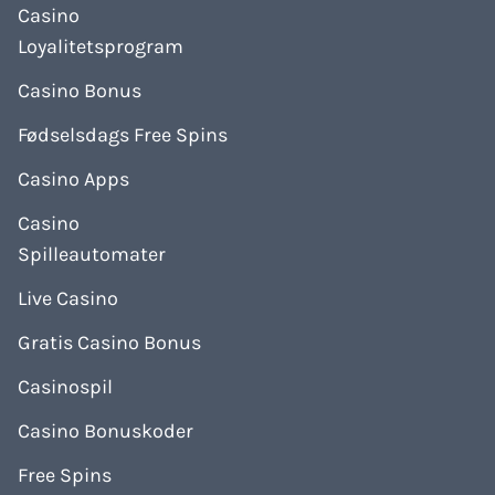
Casino
Loyalitetsprogram
Casino Bonus
Fødselsdags Free Spins
Casino Apps
Casino
Spilleautomater
Live Casino
Gratis Casino Bonus
Casinospil
Casino Bonuskoder
Free Spins