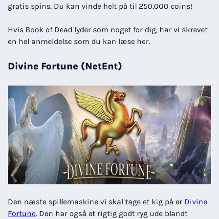
gratis spins. Du kan vinde helt på til 250.000 coins!
Hvis Book of Dead lyder som noget for dig, har vi skrevet
en hel anmeldelse som du kan læse her.
Divine Fortune (NetEnt)
Den næste spillemaskine vi skal tage et kig på er
Divine
Fortune
. Den har også et rigtig godt ryg ude blandt