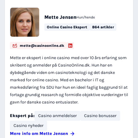
Mette Jensen
Hun/hende
Online Casino Ekspert
864 artikler
mette@casinoonline.dk
Mette er ekspert i online casino med over 10 års erfaring som
skribent og anmelder på CasinoOnline.dk. Hun har en
dybdegående viden om casinoteknologi og det danske
marked for online casino. Med en bachelor i IT og
markedsføring fra SDU har hun en ideel faglig baggrund til at
fortage grundig reasarch og formidle objektive vurderinger til
gavn for danske casino entusiaster.
Ekspert på:
Casino anmeldelser
Casino bonusser
Casino nyheder
Mere info om
Mette Jensen