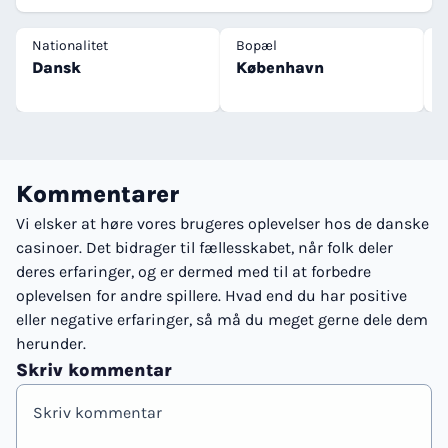
Nationalitet
Bopæl
U
Dansk
København
Kommentarer
Vi elsker at høre vores brugeres oplevelser hos de danske
casinoer. Det bidrager til fællesskabet, når folk deler
deres erfaringer, og er dermed med til at forbedre
oplevelsen for andre spillere. Hvad end du har positive
eller negative erfaringer, så må du meget gerne dele dem
herunder.
Skriv kommentar