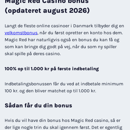
Magic Red Casino bonus
(opdateret august 2026)
Langt de fleste online casinoer i Danmark tilbyder dig en
velkomstbonus
, når du først opretter en konto hos dem.
Magic Red har naturligvis også en bonus du kan få og
som kan bringe dig godt på vej, når du som ny spiller
skal spille på deres casino.
100% op til 1.000 kr på første indbetaling
Indbetalingsbonussen får du ved at indbetale minimum
100 kr. og den bliver matchet op til 1.000 kr.
Sådan får du din bonus
Hvis du vil have din bonus hos Magic Red casino, så er
der lige nogle trin du skal igennem først. Det er egentlig