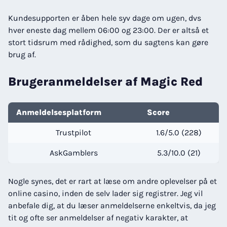
Kundesupporten er åben hele syv dage om ugen, dvs
hver eneste dag mellem 06:00 og 23:00. Der er altså et
stort tidsrum med rådighed, som du sagtens kan gøre
brug af.
Brugeranmeldelser af Magic Red
Anmeldelsesplatform
Score
Trustpilot
1.6/5.0 (228)
AskGamblers
5.3/10.0 (21)
Nogle synes, det er rart at læse om andre oplevelser på et
online casino, inden de selv lader sig registrer. Jeg vil
anbefale dig, at du læser anmeldelserne enkeltvis, da jeg
tit og ofte ser anmeldelser af negativ karakter, at