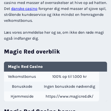
casino med masser af overraskelser at hive op ad hatten.
Det
danske casino
forsyner dig med masser af sjove spil,
strålende kundeservice og ikke mindst en fremragende
velkomstbonus.
Læs vores anmeldelse her og se, om ikke den røde magi
også indfanger dig.
Magic Red overblik
Magic Red Casino
Velkomstbonus
100% op til 1.000 kr
Bonuskode
Ingen bonuskode nødvendig
Hjemmeside
https://www.magicred.dk/