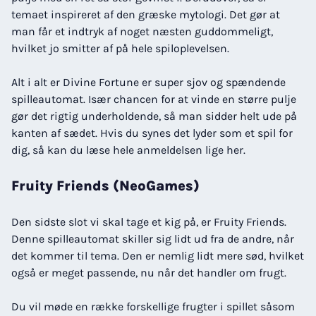
temaet inspireret af den græske mytologi. Det gør at
man får et indtryk af noget næsten guddommeligt,
hvilket jo smitter af på hele spiloplevelsen.
Alt i alt er Divine Fortune er super sjov og spændende
spilleautomat. Især chancen for at vinde en større pulje
gør det rigtig underholdende, så man sidder helt ude på
kanten af sædet. Hvis du synes det lyder som et spil for
dig, så kan du læse hele anmeldelsen lige her.
Fruity Friends (NeoGames)
Den sidste slot vi skal tage et kig på, er Fruity Friends.
Denne spilleautomat skiller sig lidt ud fra de andre, når
det kommer til tema. Den er nemlig lidt mere sød, hvilket
også er meget passende, nu når det handler om frugt.
Du vil møde en række forskellige frugter i spillet såsom