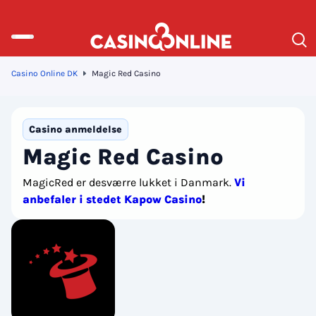
Casino Online DK
Magic Red Casino
Casino anmeldelse
Magic Red Casino
MagicRed er desværre lukket i Danmark.
Vi
anbefaler i stedet Kapow Casino
!