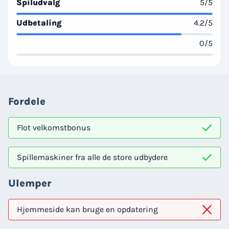
Spiludvalg
5/5
Udbetaling
4.2/5
0/5
Fordele
Flot velkomstbonus
Spillemaskiner fra alle de store udbydere
Ulemper
Hjemmeside kan bruge en opdatering