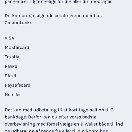
pengene er tilgængelige for dig eller din modtager.
Du kan bruge følgende betalingsmetoder hos
CasinoLuck:
VISA
Mastercard
Trustly
PayPal
Skrill
Paysafecard
Neteller
Det kan med udbetaling til et kort tage helt op til 3
bankdage. Derfor kan du efter vores bedste
overbevisning med fordel vælge en e-Wallet både til ind-
og udbetaling af penge fra eller til din konto hos