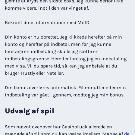
glemte at kryds den sidste boks. Jeg kunne derfor ikke
komme videre, indtil den var vinget af.
Bekræft dine informationer med MitID.
Din konto er nu oprettet. Jeg klikkede herefter på min
konto og herefter på indbetal, men før jeg kunne
foretage en indbetaling skulle jeg sætte en
indbetalingsgrænse. Herefter foretog jeg en indbetaling
med Visa. Vil du spare tid, så kan jeg anbefale at du
bruger Trustly eller Neteller.
Din bonus overføres automatisk. Få minutter efter min
indbetaling var gået i gennem, modtog jeg min bonus.
Udvalg af spil
Som nævnt ovenover har CasinoLuck allerede en
mængde af spil, som du kan vælge imellem. Mange af
de