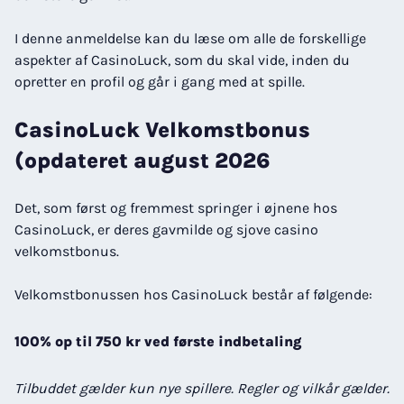
I denne anmeldelse kan du læse om alle de forskellige
aspekter af CasinoLuck, som du skal vide, inden du
opretter en profil og går i gang med at spille.
CasinoLuck Velkomstbonus
(opdateret august 2026
Det, som først og fremmest springer i øjnene hos
CasinoLuck, er deres gavmilde og sjove casino
velkomstbonus.
Velkomstbonussen hos CasinoLuck består af følgende:
100% op til 750 kr ved første indbetaling
Tilbuddet gælder kun nye spillere. Regler og vilkår gælder.