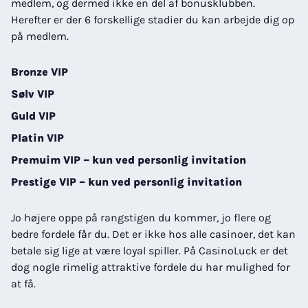
medlem, og dermed ikke en del af bonusklubben.
Herefter er der 6 forskellige stadier du kan arbejde dig op
på medlem.
Bronze VIP
Sølv VIP
Guld VIP
Platin VIP
Premuim VIP – kun ved personlig invitation
Prestige VIP – kun ved personlig invitation
Jo højere oppe på rangstigen du kommer, jo flere og
bedre fordele får du. Det er ikke hos alle casinoer, det kan
betale sig lige at være loyal spiller. På CasinoLuck er det
dog nogle rimelig attraktive fordele du har mulighed for
at få.