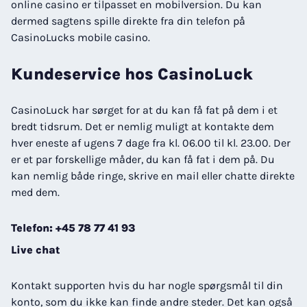
online casino er tilpasset en mobilversion. Du kan
dermed sagtens spille direkte fra din telefon på
CasinoLucks mobile casino.
Kundeservice hos CasinoLuck
CasinoLuck har sørget for at du kan få fat på dem i et
bredt tidsrum. Det er nemlig muligt at kontakte dem
hver eneste af ugens 7 dage fra kl. 06.00 til kl. 23.00. Der
er et par forskellige måder, du kan få fat i dem på. Du
kan nemlig både ringe, skrive en mail eller chatte direkte
med dem.
Telefon: +45 78 77 41 93
Live chat
Kontakt supporten hvis du har nogle spørgsmål til din
konto, som du ikke kan finde andre steder. Det kan også