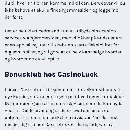
du til hver en tid kan komme ind til den. Derudover vil du
ikke behøve at skulle finde hjemmesiden og logge ind
der først.
Det er helt klart bedre end kun at udbyde sine casino
services via hjemmesiden, men vi håber på at der snart
er en app på vej. Det vil skabe en større fleksibilitet for
dig som spiller, og vil gøre at du selv kan vælge hvordan
og hvorhenne du vil spille.
Bonusklub hos CasinoLuck
Udover CasinoLuck tilbyder en ret fin velkomstbonus til
nye kunder, så vinder de også point ved deres bonusklub.
De har nemlig en ret fin en af slagsen, som du kan nyde
godt af. Det kræver dog at du er loyal spiller, da du
optjener retten til de forskellige niveauer. Når du først
melder dig ind hos CasinoLuck er du naturligvis nyt