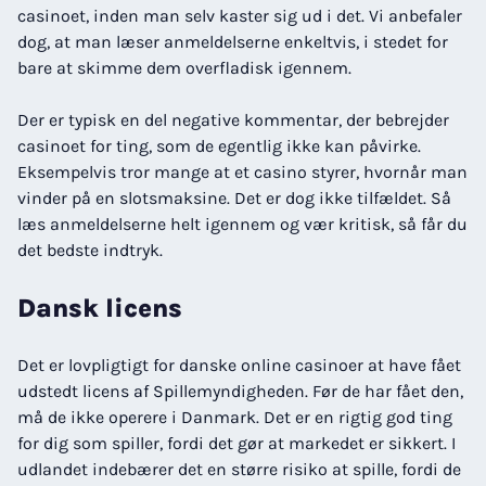
casinoet, inden man selv kaster sig ud i det. Vi anbefaler
dog, at man læser anmeldelserne enkeltvis, i stedet for
bare at skimme dem overfladisk igennem.
Der er typisk en del negative kommentar, der bebrejder
casinoet for ting, som de egentlig ikke kan påvirke.
Eksempelvis tror mange at et casino styrer, hvornår man
vinder på en slotsmaksine. Det er dog ikke tilfældet. Så
læs anmeldelserne helt igennem og vær kritisk, så får du
det bedste indtryk.
Dansk licens
Det er lovpligtigt for danske online casinoer at have fået
udstedt licens af Spillemyndigheden. Før de har fået den,
må de ikke operere i Danmark. Det er en rigtig god ting
for dig som spiller, fordi det gør at markedet er sikkert. I
udlandet indebærer det en større risiko at spille, fordi de