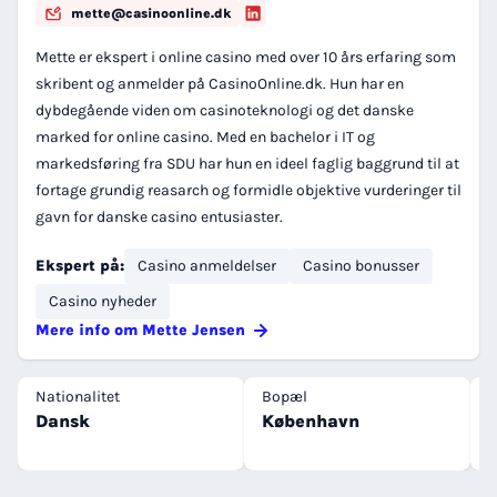
mette@casinoonline.dk
Mette er ekspert i online casino med over 10 års erfaring som
skribent og anmelder på CasinoOnline.dk. Hun har en
dybdegående viden om casinoteknologi og det danske
marked for online casino. Med en bachelor i IT og
markedsføring fra SDU har hun en ideel faglig baggrund til at
fortage grundig reasarch og formidle objektive vurderinger til
gavn for danske casino entusiaster.
Ekspert på:
Casino anmeldelser
Casino bonusser
Casino nyheder
Mere info om
Mette Jensen
Nationalitet
Bopæl
U
Dansk
København