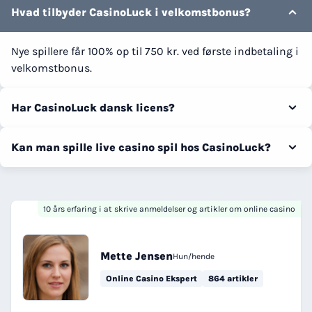
Hvad tilbyder CasinoLuck i velkomstbonus?
Nye spillere får 100% op til 750 kr. ved første indbetaling i
velkomstbonus.
Har CasinoLuck dansk licens?
Kan man spille live casino spil hos CasinoLuck?
10 års erfaring i at skrive anmeldelser og artikler om online casino
Mette Jensen
Hun/hende
Online Casino Ekspert
864 artikler