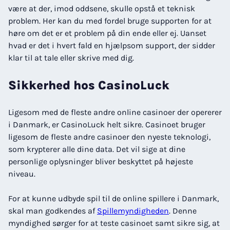
være at der, imod oddsene, skulle opstå et teknisk
problem. Her kan du med fordel bruge supporten for at
høre om det er et problem på din ende eller ej. Uanset
hvad er det i hvert fald en hjælpsom support, der sidder
klar til at tale eller skrive med dig.
Sikkerhed hos CasinoLuck
Ligesom med de fleste andre online casinoer der opererer
i Danmark, er CasinoLuck helt sikre. Casinoet bruger
ligesom de fleste andre casinoer den nyeste teknologi,
som krypterer alle dine data. Det vil sige at dine
personlige oplysninger bliver beskyttet på højeste
niveau.
For at kunne udbyde spil til de online spillere i Danmark,
skal man godkendes af
Spillemyndigheden
. Denne
myndighed sørger for at teste casinoet samt sikre sig, at