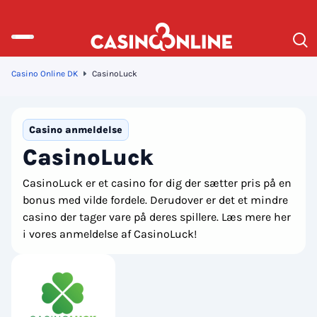
Casino Online DK
CasinoLuck
Casino anmeldelse
CasinoLuck
CasinoLuck er et casino for dig der sætter pris på en
bonus med vilde fordele. Derudover er det et mindre
casino der tager vare på deres spillere. Læs mere her
i vores anmeldelse af CasinoLuck!