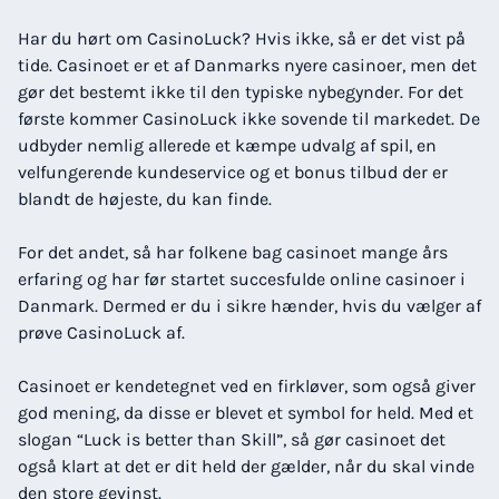
Har du hørt om CasinoLuck? Hvis ikke, så er det vist på
tide. Casinoet er et af Danmarks nyere casinoer, men det
gør det bestemt ikke til den typiske nybegynder. For det
første kommer CasinoLuck ikke sovende til markedet. De
udbyder nemlig allerede et kæmpe udvalg af spil, en
velfungerende kundeservice og et bonus tilbud der er
blandt de højeste, du kan finde.
For det andet, så har folkene bag casinoet mange års
erfaring og har før startet succesfulde online casinoer i
Danmark. Dermed er du i sikre hænder, hvis du vælger af
prøve CasinoLuck af.
Casinoet er kendetegnet ved en firkløver, som også giver
god mening, da disse er blevet et symbol for held. Med et
slogan “Luck is better than Skill”, så gør casinoet det
også klart at det er dit held der gælder, når du skal vinde
den store gevinst.