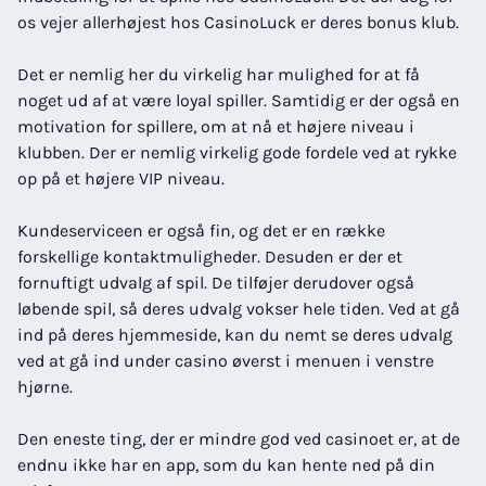
os vejer allerhøjest hos CasinoLuck er deres bonus klub.
Det er nemlig her du virkelig har mulighed for at få
noget ud af at være loyal spiller. Samtidig er der også en
motivation for spillere, om at nå et højere niveau i
klubben. Der er nemlig virkelig gode fordele ved at rykke
op på et højere VIP niveau.
Kundeserviceen er også fin, og det er en række
forskellige kontaktmuligheder. Desuden er der et
fornuftigt udvalg af spil. De tilføjer derudover også
løbende spil, så deres udvalg vokser hele tiden. Ved at gå
ind på deres hjemmeside, kan du nemt se deres udvalg
ved at gå ind under casino øverst i menuen i venstre
hjørne.
Den eneste ting, der er mindre god ved casinoet er, at de
endnu ikke har en app, som du kan hente ned på din