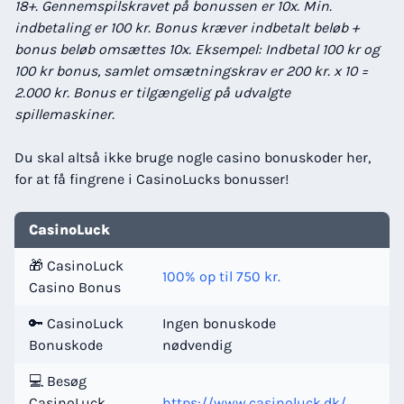
18+. Gennemspilskravet på bonussen er 10x. Min.
indbetaling er 100 kr. Bonus kræver indbetalt beløb +
bonus beløb omsættes 10x. Eksempel: Indbetal 100 kr og
100 kr bonus, samlet omsætningskrav er 200 kr. x 10 =
2.000 kr. Bonus er tilgængelig på udvalgte
spillemaskiner.
Du skal altså ikke bruge nogle casino bonuskoder her,
for at få fingrene i CasinoLucks bonusser!
CasinoLuck
🎁 CasinoLuck
100% op til 750 kr.
Casino Bonus
🔑 CasinoLuck
Ingen bonuskode
Bonuskode
nødvendig
💻 Besøg
CasinoLuck
https://www.casinoluck.dk/