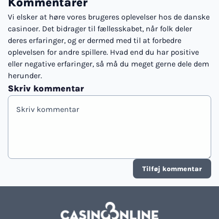
Kommentarer
Vi elsker at høre vores brugeres oplevelser hos de danske
casinoer. Det bidrager til fællesskabet, når folk deler
deres erfaringer, og er dermed med til at forbedre
oplevelsen for andre spillere. Hvad end du har positive
eller negative erfaringer, så må du meget gerne dele dem
herunder.
Skriv kommentar
Tilføj kommentar