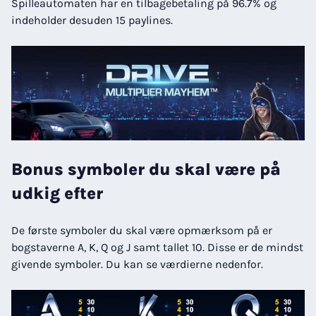
Spilleautomaten har en tilbagebetaling på 96.7% og
indeholder desuden 15 paylines.
Bonus symboler du skal være på
udkig efter
De første symboler du skal være opmærksom på er
bogstaverne A, K, Q og J samt tallet 10. Disse er de mindst
givende symboler. Du kan se værdierne nedenfor.