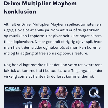
Drive: Multiplier Mayhem
konklusion
Alt i alt er Drive: Multiplier Mayhem spilleautomaten en
rigtig sjov slot at spille på. Som altid er både grafikken
og musikken i topform. Det giver helt klart noget ekstra
til spiloplevelsen. Det er generelt et rigtig sjovt spil, hvor
man hele tiden sidder og håber på, at man kan komme
ind og få adgang til free spins og bonus feature.
Dog har vi lagt mærke til, at det kan være ret svært rent
faktisk at komme ind i bonus feature. Til gengæld er der
virkelig coins at hente når du først kommer derind.