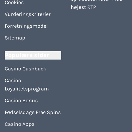
Cookies
højest RTP
Vurderingskriterier
Forretningsmodel
Sitemap
Populære sider
Casino Cashback
Casino
Loyalitetsprogram
Casino Bonus
Fødselsdags Free Spins
Casino Apps