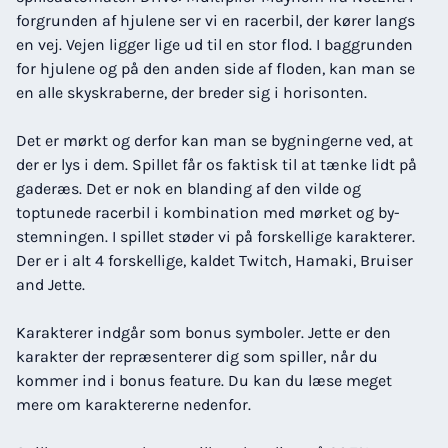
forgrunden af hjulene ser vi en racerbil, der kører langs
en vej. Vejen ligger lige ud til en stor flod. I baggrunden
for hjulene og på den anden side af floden, kan man se
en alle skyskraberne, der breder sig i horisonten.
Det er mørkt og derfor kan man se bygningerne ved, at
der er lys i dem. Spillet får os faktisk til at tænke lidt på
gaderæs. Det er nok en blanding af den vilde og
toptunede racerbil i kombination med mørket og by-
stemningen. I spillet støder vi på forskellige karakterer.
Der er i alt 4 forskellige, kaldet Twitch, Hamaki, Bruiser
and Jette.
Karakterer indgår som bonus symboler. Jette er den
karakter der repræsenterer dig som spiller, når du
kommer ind i bonus feature. Du kan du læse meget
mere om karaktererne nedenfor.