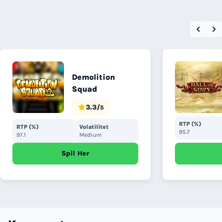
Demolition
Squad
3.3/
5
RTP (%)
RTP (%)
Volatilitet
95.7
97.1
Medium
Spil Her