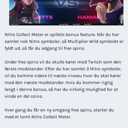
Nitro Collect Meter er spillets bonus feature. Når du har
samlet nok Nitro symboler, så Multiplier Wild symbolet er
fyldt ud, så får du adgang til free spins.
Under free spins vil du skulle kører mod Twitch som den
første modstander. Efter du har samlet 3 Nitro symboler,
vil du komme videre til næste niveau hvor du skal kører
mod den næste modstander. Hvis du kommer rigtig
langt i denne bonus, så har du virkelig mulighed for at
vinde en del coins.
Hver gang du får en ny omgang free spins, starter du
med et tomt Nitro Collect Meter.