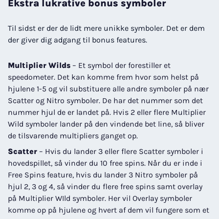
Ekstra lukrative bonus symboler
Til sidst er der de lidt mere unikke symboler. Det er dem
der giver dig adgang til bonus features.
Multiplier Wilds
– Et symbol der forestiller et
speedometer. Det kan komme frem hvor som helst på
hjulene 1-5 og vil substituere alle andre symboler på nær
Scatter og Nitro symboler. De har det nummer som det
nummer hjul de er landet på. Hvis 2 eller flere Multiplier
Wild symboler lander på den vindende bet line, så bliver
de tilsvarende multipliers ganget op.
Scatter
– Hvis du lander 3 eller flere Scatter symboler i
hovedspillet, så vinder du 10 free spins. Når du er inde i
Free Spins feature, hvis du lander 3 Nitro symboler på
hjul 2, 3 og 4, så vinder du flere free spins samt overlay
på Multiplier WIld symboler. Her vil Overlay symboler
komme op på hjulene og hvert af dem vil fungere som et