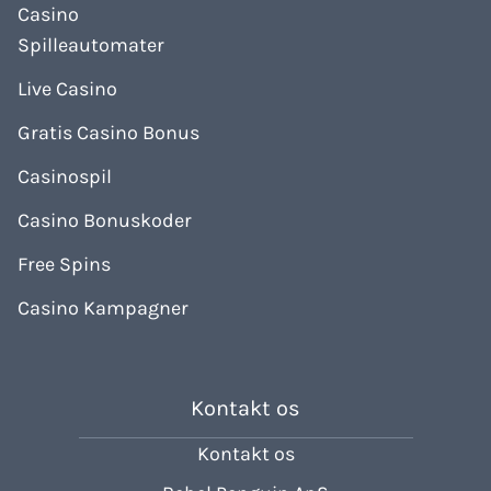
Casino
Spilleautomater
Live Casino
Gratis Casino Bonus
Casinospil
Casino Bonuskoder
Free Spins
Casino Kampagner
Kontakt os
Kontakt os