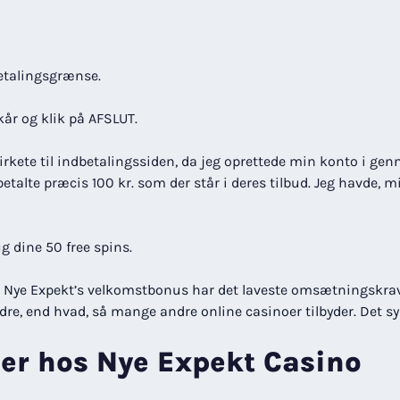
betalingsgrænse.
kår og klik på AFSLUT.
dirkete til indbetalingssiden, da jeg oprettede min konto i ge
etalte præcis 100 kr. som der står i deres tilbud. Jeg havde, m
g dine 50 free spins.
il Nye Expekt’s velkomstbonus har det laveste omsætningskrav
re, end hvad, så mange andre online casinoer tilbyder. Det sy
er hos Nye Expekt Casino