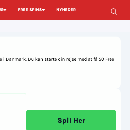
US
FREE SPINS
NYHEDER
e i Danmark. Du kan starte din rejse med at få 50 Free
Spil Her