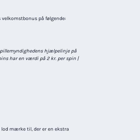
es velkomstbonus på følgende:
pillemyndighedens hjælpelinje på
spins har en værdi på 2 kr. per spin |
od mærke til, der er en ekstra