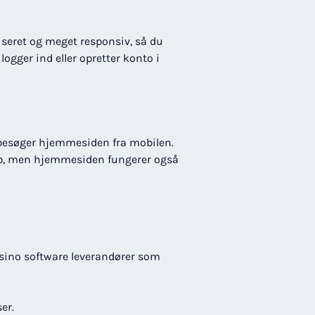
seret og meget responsiv, så du
gger ind eller opretter konto i
 besøger hjemmesiden fra mobilen.
 app, men hjemmesiden fungerer også
asino software leverandører som
er.