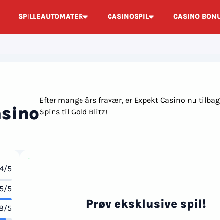
SPILLEAUTOMATER
CASINOSPIL
CASINO BON
Efter mange års fravær, er Expekt Casino nu tilbag
asino
Spins til Gold Blitz!
.4/5
5/5
Prøv eksklusive spil!
.8/5