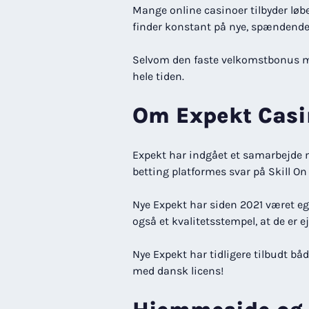
Mange online casinoer tilbyder løb
finder konstant på nye, spændende 
Selvom den faste velkomstbonus må
hele tiden.
Om Expekt Casi
Expekt har indgået et samarbejde m
betting platformes svar på Skill On 
Nye Expekt har siden 2021 været eg
også et kvalitetsstempel, at de er ej
Nye Expekt har tidligere tilbudt bå
med dansk licens!