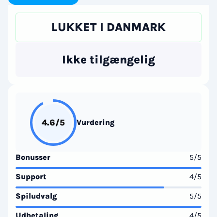
LUKKET I DANMARK
Ikke tilgængelig
4.6
/5
Vurdering
Bonusser
5/5
Support
4/5
Spiludvalg
5/5
Udbetaling
4/5