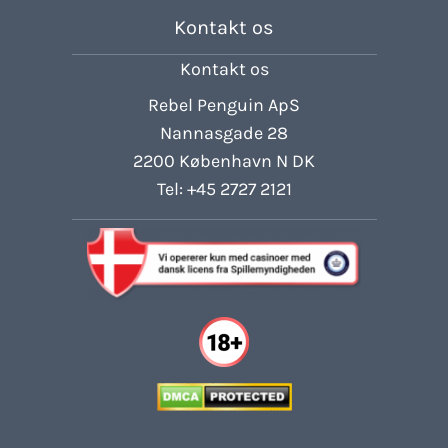
Kontakt os
Kontakt os
Rebel Penguin ApS
Nannasgade 28
2200 København N DK
Tel: +45 2727 2121