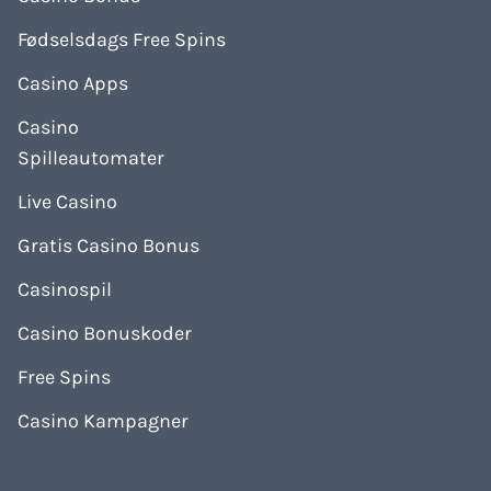
Fødselsdags Free Spins
Casino Apps
Casino
Spilleautomater
Live Casino
Gratis Casino Bonus
Casinospil
Casino Bonuskoder
Free Spins
Casino Kampagner