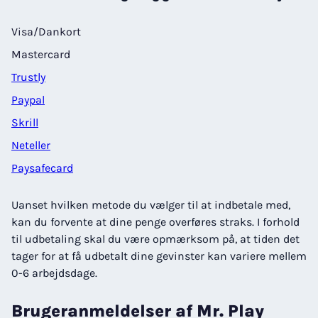
Visa/Dankort
Mastercard
Trustly
Paypal
Skrill
Neteller
Paysafecard
Uanset hvilken metode du vælger til at indbetale med,
kan du forvente at dine penge overføres straks. I forhold
til udbetaling skal du være opmærksom på, at tiden det
tager for at få udbetalt dine gevinster kan variere mellem
0-6 arbejdsdage.
Brugeranmeldelser af Mr. Play