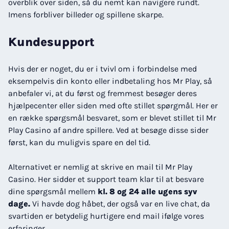
overblik over siden, så du nemt kan navigere rundt.
Imens forbliver billeder og spillene skarpe.
Kundesupport
Hvis der er noget, du er i tvivl om i forbindelse med
eksempelvis din konto eller indbetaling hos Mr Play, så
anbefaler vi, at du først og fremmest besøger deres
hjælpecenter eller siden med ofte stillet spørgmål. Her er
en række spørgsmål besvaret, som er blevet stillet til Mr
Play Casino af andre spillere. Ved at besøge disse sider
først, kan du muligvis spare en del tid.
Alternativet er nemlig at skrive en mail til Mr Play
Casino. Her sidder et support team klar til at besvare
dine spørgsmål mellem
kl. 8 og 24 alle ugens syv
dage.
Vi havde dog håbet, der også var en live chat, da
svartiden er betydelig hurtigere end mail ifølge vores
erfaringer.