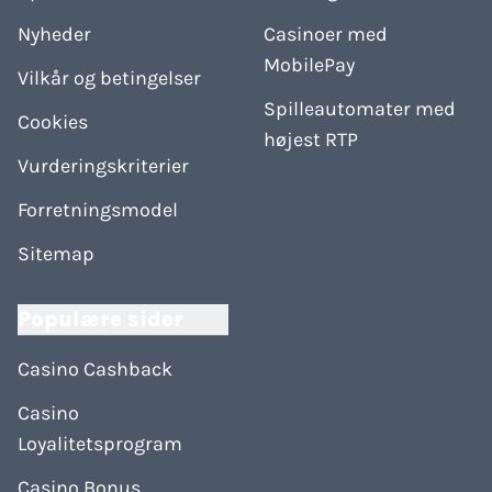
Nyheder
Casinoer med
MobilePay
Vilkår og betingelser
Spilleautomater med
Cookies
højest RTP
Vurderingskriterier
Forretningsmodel
Sitemap
Populære sider
Casino Cashback
Casino
Loyalitetsprogram
Casino Bonus