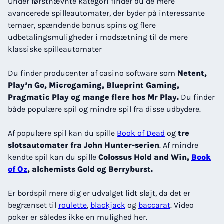
Under førstnævnte kategori finder du de mere
avancerede spilleautomater, der byder på interessante
temaer, spændende bonus spins og flere
udbetalingsmuligheder i modsætning til de mere
klassiske spilleautomater
Du finder producenter af casino software som
Netent,
Play’n Go, Microgaming, Blueprint Gaming,
Pragmatic Play
og mange flere hos Mr Play.
Du finder
både populære spil og mindre spil fra disse udbydere.
Af populære spil kan du spille
Book of Dead
og
tre
slotsautomater fra John Hunter-serien
. Af mindre
kendte spil kan du spille
Colossus Hold and Win,
Book
of Oz
, alchemists Gold og Berryburst.
Er bordspil mere dig er udvalget lidt sløjt, da det er
begrænset til
roulette
,
blackjack
og
baccarat
. Video
poker er således ikke en mulighed her.