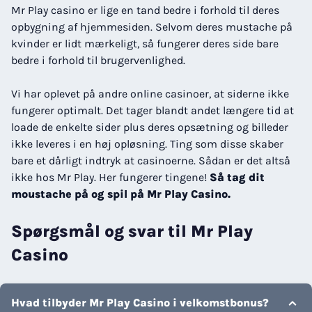
Mr Play casino er lige en tand bedre i forhold til deres
opbygning af hjemmesiden. Selvom deres mustache på
kvinder er lidt mærkeligt, så fungerer deres side bare
bedre i forhold til brugervenlighed.
Vi har oplevet på andre online casinoer, at siderne ikke
fungerer optimalt. Det tager blandt andet længere tid at
loade de enkelte sider plus deres opsætning og billeder
ikke leveres i en høj opløsning. Ting som disse skaber
bare et dårligt indtryk at casinoerne. Sådan er det altså
ikke hos Mr Play. Her fungerer tingene!
Så tag dit
moustache på og spil på Mr Play Casino.
Spørgsmål og svar til Mr Play
Casino
Hvad tilbyder Mr Play Casino i velkomstbonus?