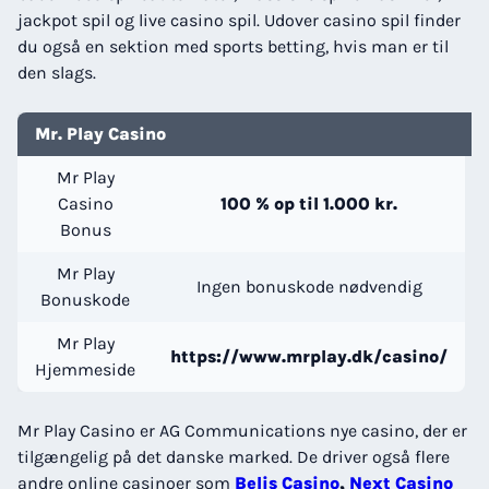
jackpot spil og live casino spil. Udover casino spil finder
du også en sektion med sports betting, hvis man er til
den slags.
Mr. Play Casino
Mr Play
Casino
100 % op til 1.000 kr.
Bonus
Mr Play
Ingen bonuskode nødvendig
Bonuskode
Mr Play
https://www.mrplay.dk/casino/
Hjemmeside
Mr Play Casino er AG Communications nye casino, der er
tilgængelig på det danske marked. De driver også flere
andre online casinoer som
Belis Casino
,
Next Casino