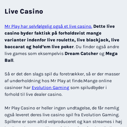
Live Casino
Mr Play har selvfølgelig også et live casino.
Dette live
casino byder faktisk på forholdsvist mange
varianter indenfor live roulette, live blackjack, live
baccarat og hold’em live poker
. Du finder også andre
live games som eksempelvis
Dream Catcher
og
Mega
Ball
.
Så er det den slags spil du foretrækker, så er der masser
af underholdning hos Mr Play at finde.Mange online
casinoer har
Evolution Gaming
som spiludbyder i
forhold til live dealer casino.
Mr Play Casino er heller ingen undtagelse, de får nemlig
også leveret deres live casino spil fra Evolution Gaming.
Spillene er som altid velproduceret og kan streames i høj