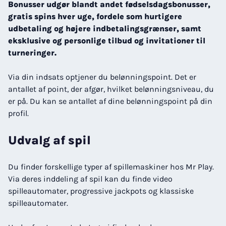
Bonusser udgør blandt andet fødselsdagsbonusser,
gratis spins hver uge, fordele som hurtigere
udbetaling og højere indbetalingsgrænser, samt
eksklusive og personlige tilbud og invitationer til
turneringer.
Via din indsats optjener du belønningspoint. Det er
antallet af point, der afgør, hvilket belønningsniveau, du
er på. Du kan se antallet af dine belønningspoint på din
profil.
Udvalg af spil
Du finder forskellige typer af spillemaskiner hos Mr Play.
Via deres inddeling af spil kan du finde video
spilleautomater, progressive jackpots og klassiske
spilleautomater.