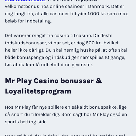
velkomstbonus hos online casinoer i Danmark. Det er
dog langt fra, at alle casinoer tilbyder 1.000 kr. som max
beløb for indbetaling.
Det varierer meget fra casino til casino. De fleste
indskudsbonusser, vi har set, er dog 500 kr., hvilket
heller ikke dårligt. Du skal nemlig huske på, at ofte skal
både bonuspenge og indskud gennemspilles 10 gange,
før. at du kan få udbetalt dine gevinster.
Mr Play Casino bonusser &
Loyalitetsprogram
Hos Mr Play får nye spillere en såkaldt bonuspakke, lige
så snart du tilmelder dig. Som sagt har Mr Play også en
sports betting side.