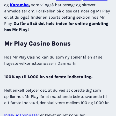
og
Karamba
,
som vi også har besøgt og skrevet
anmeldelser om. Forskellen på disse casinoer og Mr Play
er, at du også finder en sports betting sektion hos Mr
Play.
Du får altså det hele inden for online gambling
hos Mr Play!
Mr Play Casino Bonus
Hos Mr Play Casino kan du som ny spiller få en af de
højeste velkomstbonusser i Danmark:
100% op til 1.000 kr. ved første indbetaling.
Helt enkelt betyder det, at du ved at oprette dig som
spiller hos Mr Play får et matchende beløb, svarende til
dit første indskud, der skal være mellem 100 og 1.000 kr.
Indskudsbonusser
er blevet en ret populær