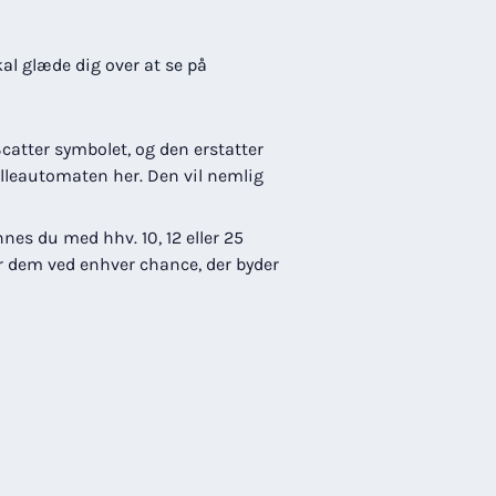
al glæde dig over at se på
catter symbolet, og den erstatter
illeautomaten her. Den vil nemlig
nnes du med hhv. 10, 12 eller 25
er dem ved enhver chance, der byder