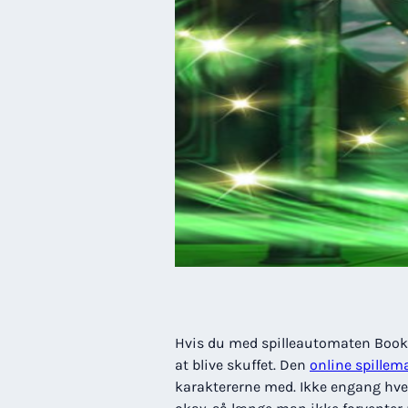
Hvis du med spilleautomaten Book o
at blive skuffet. Den
online spillem
karaktererne med. Ikke engang hverk