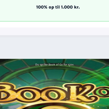
100% op til 1.000 kr.
Du spiller Book of Oz for sjov.