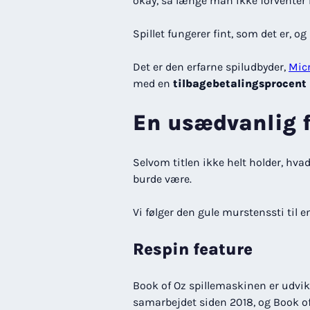
okay, så længe man ikke forventer
Spillet fungerer fint, som det er, o
Det er den erfarne spiludbyder,
Mic
med en
tilbagebetalingsprocent
En usædvanlig 
Selvom titlen ikke helt holder, hva
burde være.
Vi følger den gule murstenssti til 
Respin feature
Book of Oz spillemaskinen er udvik
samarbejdet siden 2018, og Book o