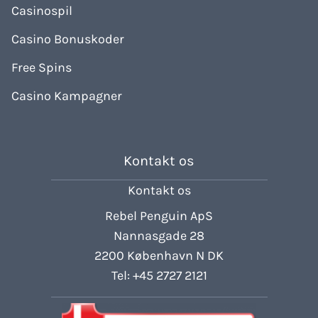
Casinospil
Casino Bonuskoder
Free Spins
Casino Kampagner
Kontakt os
Kontakt os
Rebel Penguin ApS
Nannasgade 28
2200 København N DK
Tel: +45 2727 2121