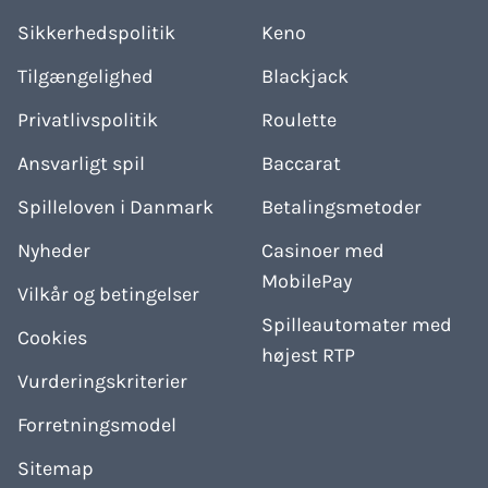
Sikkerhedspolitik
Keno
Tilgængelighed
Blackjack
Privatlivspolitik
Roulette
Ansvarligt spil
Baccarat
Spilleloven i Danmark
Betalingsmetoder
Nyheder
Casinoer med
MobilePay
Vilkår og betingelser
Spilleautomater med
Cookies
højest RTP
Vurderingskriterier
Forretningsmodel
Sitemap