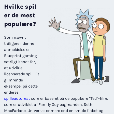
Hvilke spil
er de mest
populære?
Som nævnt
tidligere i denne
anmeldelse er
Blueprint gaming
særligt kendt for,
at udvikle
licenserede spil . Et
glimrende
eksempel på dette
er deres
spilleautomat
som er baseret på de populære ”Ted”-film,
som er udviklet af Family Guy bagmanden, Seth
MacFarlane. Universet er mere end en smule flabet og