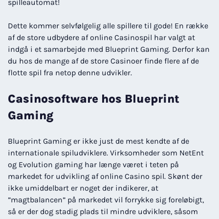
spilleautomat!
Dette kommer selvfølgelig alle spillere til gode! En række
af de store udbydere af online Casinospil har valgt at
indgå i et samarbejde med Blueprint Gaming. Derfor kan
du hos de mange af de store Casinoer finde flere af de
flotte spil fra netop denne udvikler.
Casinosoftware hos Blueprint
Gaming
Blueprint Gaming er ikke just de mest kendte af de
internationale spiludviklere. Virksomheder som NetEnt
og Evolution gaming har længe været i teten på
markedet for udvikling af online Casino spil. Skønt der
ikke umiddelbart er noget der indikerer, at
”magtbalancen” på markedet vil forrykke sig foreløbigt,
så er der dog stadig plads til mindre udviklere, såsom