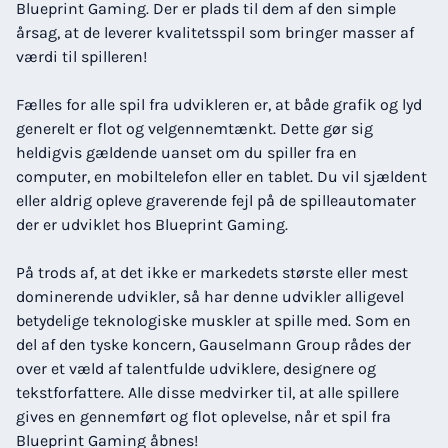
Blueprint Gaming. Der er plads til dem af den simple
årsag, at de leverer kvalitetsspil som bringer masser af
værdi til spilleren!
Fælles for alle spil fra udvikleren er, at både grafik og lyd
generelt er flot og velgennemtænkt. Dette gør sig
heldigvis gældende uanset om du spiller fra en
computer, en mobiltelefon eller en tablet. Du vil sjældent
eller aldrig opleve graverende fejl på de spilleautomater
der er udviklet hos Blueprint Gaming.
På trods af, at det ikke er markedets største eller mest
dominerende udvikler, så har denne udvikler alligevel
betydelige teknologiske muskler at spille med. Som en
del af den tyske koncern, Gauselmann Group rådes der
over et væld af talentfulde udviklere, designere og
tekstforfattere. Alle disse medvirker til, at alle spillere
gives en gennemført og flot oplevelse, når et spil fra
Blueprint Gaming åbnes!